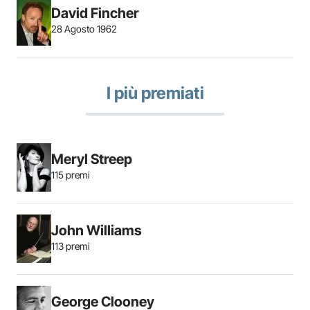
David Fincher
28 Agosto 1962
I più premiati
Meryl Streep
115 premi
John Williams
113 premi
George Clooney