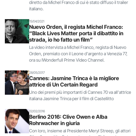
diretto da Michel Franco di cui è stato diffuso il trailer
italiano.
15/04/2021
Nuevo Orden, il regista Michel Franco:
“Black Lives Matter porta il dibattito in
strada, io ho fatto un film”
La video intervista a Michel Franco, regista di Nuevo
Orden, premiato con il Leone d'argento a Venezia 77,
ora su IWonderfull Prime Video Channel.
28/05/2017
Cannes: Jasmine Trinca è la migliore
attrice di Un Certain Regard
Uno dei premi più importanti di Cannes 70 va all'attrice
italiana Jasmine Trinca per il film di Castellitto
02/02/2016
Berlino 2016: Clive Owen e Alba
Rohrwacher in giuria
Con loro, insieme al Presidente Meryl Streep, gli attori