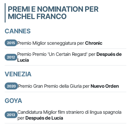
PREMI E NOMINATION PER
MICHEL FRANCO
CANNES
Premio Miglior sceneggiatura per
Chronic
2015
Premio Premio 'Un Certain Regard' per
Después de
2012
Lucía
VENEZIA
Premio Gran Premio della Giuria per
Nuevo Orden
2020
GOYA
Candidatura Miglior film straniero di lingua spagnola
2013
per
Después de Lucía