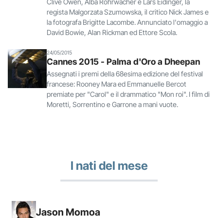
Clive Owen, Alba Rohrwacher e Lars Eidinger, la
regista Malgorzata Szumowska, il critico Nick James e
la fotografa Brigitte Lacombe. Annunciato l'omaggio a
David Bowie, Alan Rickman ed Ettore Scola.
24/05/2015
Cannes 2015 - Palma d'Oro a Dheepan
Assegnati i premi della 68esima edizione del festival
francese: Rooney Mara ed Emmanuelle Bercot
premiate per "Carol" e il drammatico "Mon roi". I film di
Moretti, Sorrentino e Garrone a mani vuote.
I nati del mese
Jason Momoa