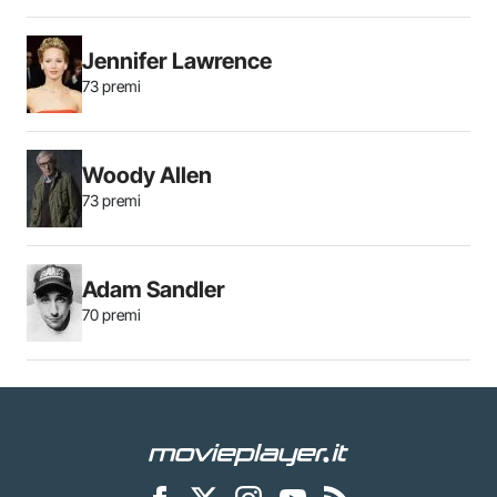
Jennifer Lawrence
73 premi
Woody Allen
73 premi
Adam Sandler
70 premi