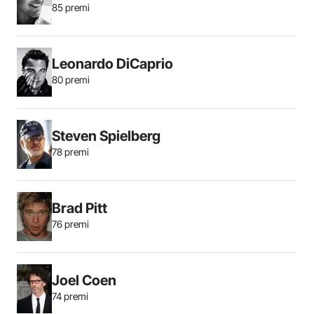
85 premi
Leonardo DiCaprio
80 premi
Steven Spielberg
78 premi
Brad Pitt
76 premi
Joel Coen
74 premi