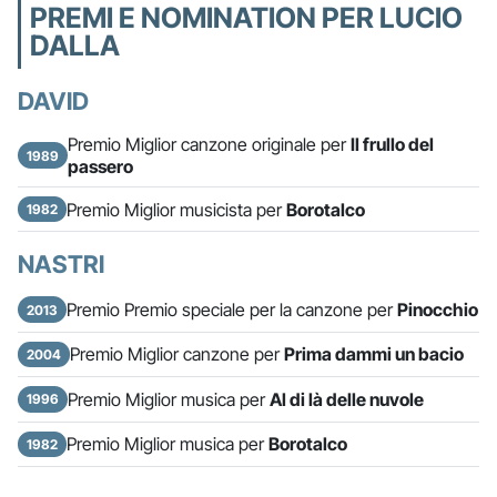
PREMI E NOMINATION PER LUCIO
DALLA
DAVID
Premio Miglior canzone originale per
Il frullo del
1989
passero
Premio Miglior musicista per
Borotalco
1982
NASTRI
Premio Premio speciale per la canzone per
Pinocchio
2013
Premio Miglior canzone per
Prima dammi un bacio
2004
Premio Miglior musica per
Al di là delle nuvole
1996
Premio Miglior musica per
Borotalco
1982