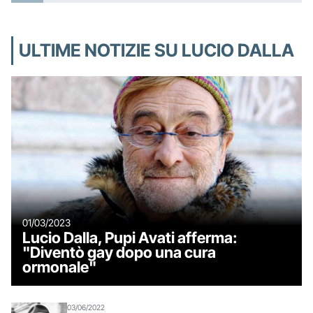
ULTIME NOTIZIE SU LUCIO DALLA
01/03/2023
Lucio Dalla, Pupi Avati afferma:
"Diventò gay dopo una cura
ormonale"
03/06/2022