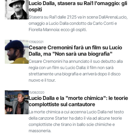
Lucio Dalla, stasera su Rai1 l'omaggio: gli
ospiti
Stasera su Rai1 dalle 21:25 va in scena DallArenaLucio,
omaggio a Lucio Dalla condotto da Carlo Conti e
Fiorella Mannoia: ecco gli ospiti.
17/06/2021
Cesare Cremonini farà un film su Lucio
Dalla, ma "Non sarà una biografia"
Cesare Cremonini ha annunciato il suo debutto alla
regia con un film su Lucio Dalla: il film non sarà
strettamente una biografia e arriverà dopo il disco
nuovo e il tour.
15/08/2020
Lucio Dalla e la "morte chimica": le teorie
complottiste sul cantautore
La morte chimica a cui accenna Lucio Dalla nel testo
della canzone Starter ha dato il via ad alcune teorie
complottiste che tirano in ballo scie chimiche e
massoneria.