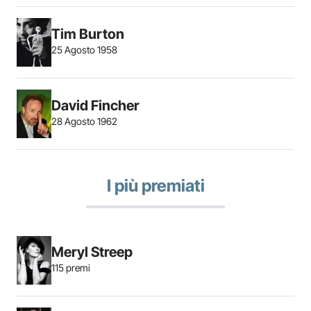
Tim Burton
25 Agosto 1958
David Fincher
28 Agosto 1962
I più premiati
Meryl Streep
115 premi