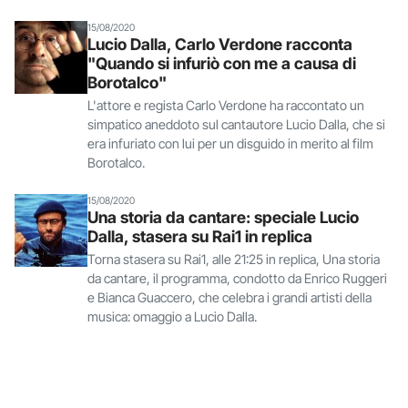
15/08/2020
Lucio Dalla, Carlo Verdone racconta
"Quando si infuriò con me a causa di
Borotalco"
L'attore e regista Carlo Verdone ha raccontato un
simpatico aneddoto sul cantautore Lucio Dalla, che si
era infuriato con lui per un disguido in merito al film
Borotalco.
15/08/2020
Una storia da cantare: speciale Lucio
Dalla, stasera su Rai1 in replica
Torna stasera su Rai1, alle 21:25 in replica, Una storia
da cantare, il programma, condotto da Enrico Ruggeri
e Bianca Guaccero, che celebra i grandi artisti della
musica: omaggio a Lucio Dalla.