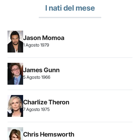
I nati del mese
Jason Momoa
1 Agosto 1979
James Gunn
5 Agosto 1966
Charlize Theron
7 Agosto 1975
Chris Hemsworth