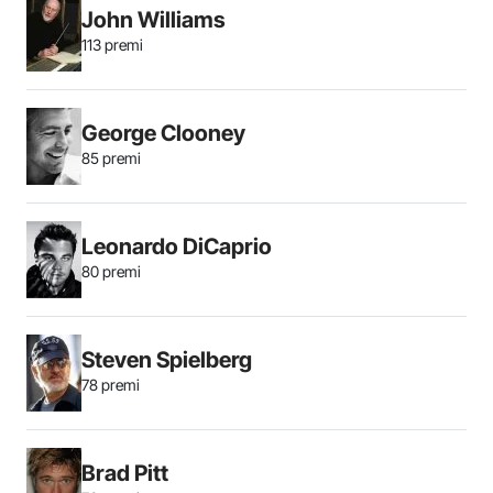
John Williams
113 premi
George Clooney
85 premi
Leonardo DiCaprio
80 premi
Steven Spielberg
78 premi
Brad Pitt