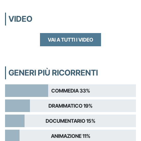
VIDEO
VAI A TUTTI I VIDEO
GENERI PIÙ RICORRENTI
COMMEDIA 33%
DRAMMATICO 19%
DOCUMENTARIO 15%
ANIMAZIONE 11%