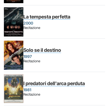
La tempesta perfetta
2000
Recitazione
Solo se il destino
1997
Recitazione
I predatori dell'arca perduta
1981
Recitazione