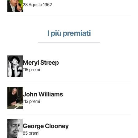
28 Agosto 1962
I più premiati
Meryl Streep
115 premi
John Williams
113 premi
George Clooney
85 premi