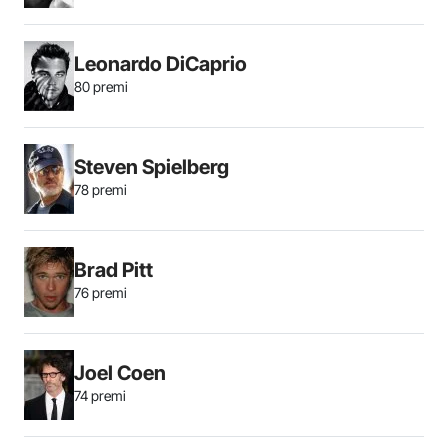
Leonardo DiCaprio
80 premi
Steven Spielberg
78 premi
Brad Pitt
76 premi
Joel Coen
74 premi