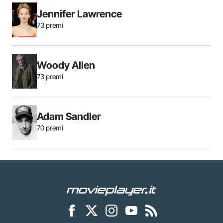
Jennifer Lawrence
73 premi
Woody Allen
73 premi
Adam Sandler
70 premi