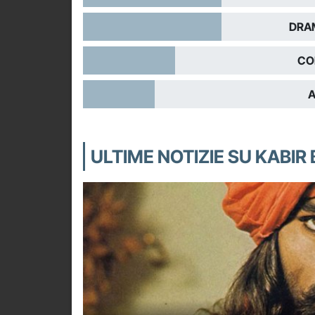
DRA
CO
A
ULTIME NOTIZIE SU KABIR 