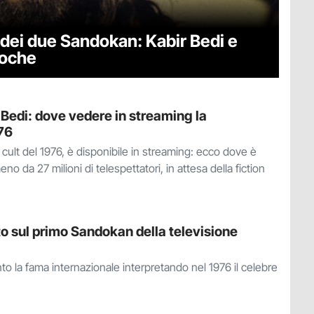
dei due Sandokan: Kabir Bedi e
poche
Bedi: dove vedere in streaming la
976
ult del 1976, è disponibile in streaming: ecco dove è
no da 27 milioni di telespettatori, in attesa della fiction
tto sul primo Sandokan della televisione
nto la fama internazionale interpretando nel 1976 il celebre