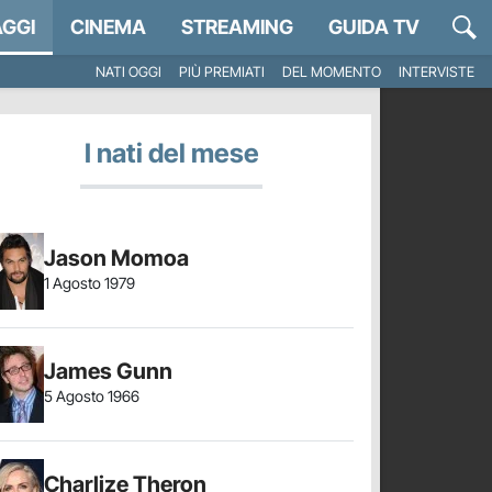
GGI
CINEMA
STREAMING
GUIDA TV
NATI OGGI
PIÙ PREMIATI
DEL MOMENTO
INTERVISTE
I nati del mese
Jason Momoa
1 Agosto 1979
James Gunn
5 Agosto 1966
Charlize Theron