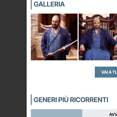
GALLERIA
VAI A T
GENERI PIÙ RICORRENTI
AVV