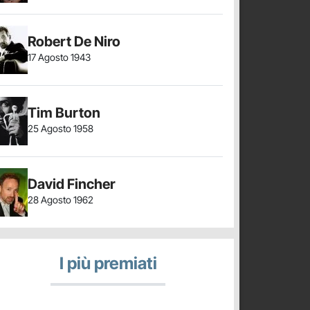
Robert De Niro
17 Agosto 1943
Tim Burton
25 Agosto 1958
David Fincher
28 Agosto 1962
I più premiati