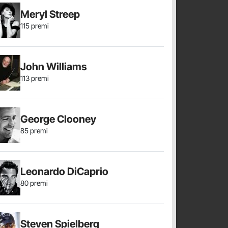
Meryl Streep
115 premi
John Williams
113 premi
George Clooney
85 premi
Leonardo DiCaprio
80 premi
Steven Spielberg