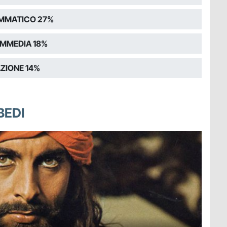
MMATICO 27%
MMEDIA 18%
ZIONE 14%
BEDI