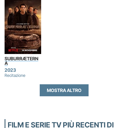
SUBURRÆTERN
A
2023
Recitazione
MOSTRA ALTRO
FILM E SERIE TV PIÙ RECENTI DI