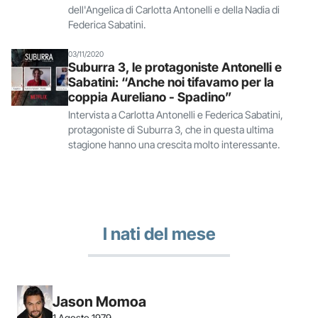
dell'Angelica di Carlotta Antonelli e della Nadia di
Federica Sabatini.
03/11/2020
Suburra 3, le protagoniste Antonelli e
Sabatini: “Anche noi tifavamo per la
coppia Aureliano - Spadino”
Intervista a Carlotta Antonelli e Federica Sabatini,
protagoniste di Suburra 3, che in questa ultima
stagione hanno una crescita molto interessante.
I nati del mese
Jason Momoa
1 Agosto 1979