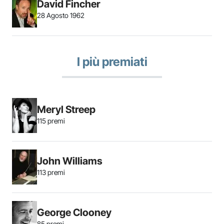
David Fincher
28 Agosto 1962
I più premiati
Meryl Streep
115 premi
John Williams
113 premi
George Clooney
85 premi