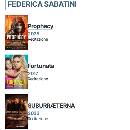
FEDERICA SABATINI
Prophecy
2025
Recitazione
Fortunata
2017
Recitazione
SUBURRÆTERNA
2023
Recitazione