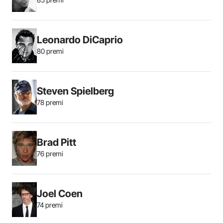
Leonardo DiCaprio
80 premi
Steven Spielberg
78 premi
Brad Pitt
76 premi
Joel Coen
74 premi