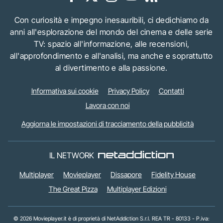
Con curiosità e impegno inesauribili, ci dedichiamo da
anni all'esplorazione del mondo del cinema e delle serie
TV: spazio all'informazione, alle recensioni,
all'approfondimento e all'analisi, ma anche e soprattutto
al divertimento e alla passione.
Informativa sui cookie
Privacy Policy
Contatti
Lavora con noi
Aggiorna le impostazioni di tracciamento della pubblicità
IL NETWORK
Multiplayer
Movieplayer
Dissapore
Fidelity House
The Great Pizza
Multiplayer Edizioni
© 2026 Movieplayer.it è di proprietà di NetAddiction S.r.l. REA TR - 80133 - P.iva: