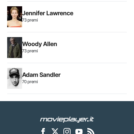
Jennifer Lawrence
73 premi
Woody Allen
73 premi
Adam Sandler
70 premi