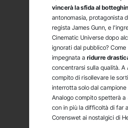
vincerà la sfida al botteghi
antonomasia, protagonista d
regista James Gunn, e l'ingr
Cinematic Universe dopo alcun
ignorati dal pubblico? Come h
impegnata a
ridurre drasti
concentrarsi sulla qualità. A
compito di risollevare le sor
interrotta solo dal campione
Analogo compito spetterà a
con in più la difficoltà di fa
Corenswet ai nostalgici di He