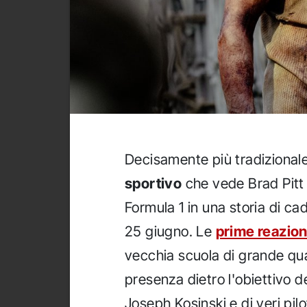
Decisamente più tradizionale
sportivo
che vede Brad Pitt s
Formula 1 in una storia di cad
25 giugno. Le
prime reazioni
vecchia scuola di grande qua
presenza dietro l'obiettivo d
Joseph Kosinski e di veri pilot