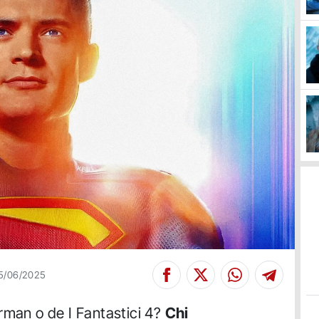
5/06/2025
rman o de I Fantastici 4?
Chi