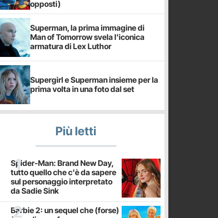
opposti)
Superman, la prima immagine di
Man of Tomorrow svela l'iconica
armatura di Lex Luthor
Supergirl e Superman insieme per la
prima volta in una foto dal set
Più letti
Spider-Man: Brand New Day,
tutto quello che c'è da sapere
sul personaggio interpretato
da Sadie Sink
Barbie 2: un sequel che (forse)