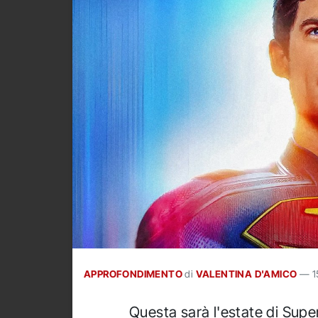
APPROFONDIMENTO
di
VALENTINA D'AMICO
—
1
Questa sarà l'estate di Supe