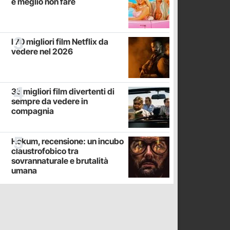
è meglio non fare
I 70 migliori film Netflix da
vedere nel 2026
35 migliori film divertenti di
sempre da vedere in
compagnia
Hokum, recensione: un incubo
claustrofobico tra
sovrannaturale e brutalità
umana