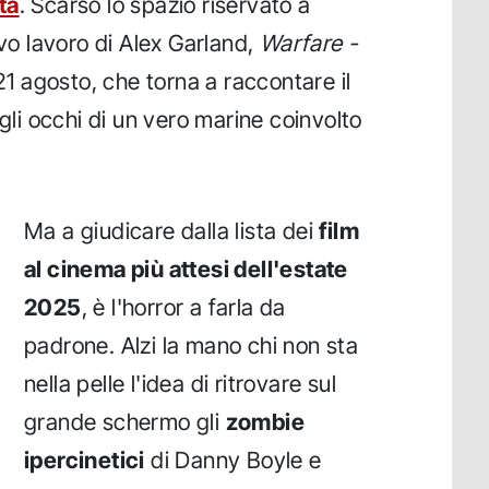
ta
. Scarso lo spazio riservato a
ovo lavoro di Alex Garland,
Warfare -
l 21 agosto, che torna a raccontare il
 gli occhi di un vero marine coinvolto
Ma a giudicare dalla lista dei
film
al cinema più attesi dell'estate
2025
, è l'horror a farla da
padrone. Alzi la mano chi non sta
nella pelle l'idea di ritrovare sul
grande schermo gli
zombie
ipercinetici
di Danny Boyle e