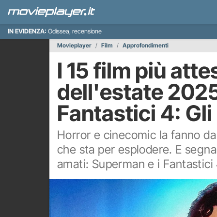
IN EVIDENZA:
Odissea, recensione
Movieplayer
Film
Approfondimenti
I 15 film più att
dell'estate 202
Fantastici 4: Gli 
Horror e cinecomic la fanno da
che sta per esplodere. E segna i
amati: Superman e i Fantastici 