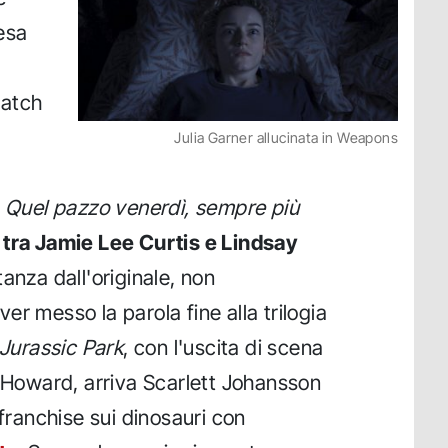
esa
batch
Julia Garner allucinata in Weapons
e
Quel pazzo venerdì, sempre più
 tra Jamie Lee Curtis e Lindsay
tanza dall'originale, non
r messo la parola fine alla trilogia
Jurassic Park
, con l'uscita di scena
s Howard, arriva Scarlett Johansson
 franchise sui dinosauri con