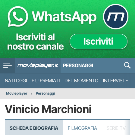
PERSONAGGI
NATI OGGI
PIÙ PREMIATI
DEL MOMENTO
INTERVISTE
Movieplayer
Personaggi
Vinicio Marchioni
SCHEDA E BIOGRAFIA
FILMOGRAFIA
SERIE TV