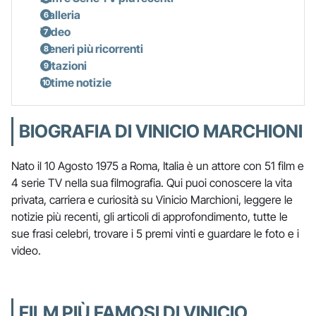
Galleria
Video
Generi più ricorrenti
Citazioni
Ultime notizie
BIOGRAFIA DI VINICIO MARCHIONI
Nato il 10 Agosto 1975 a Roma, Italia è un attore con 51 film e
4 serie TV nella sua filmografia. Qui puoi conoscere la vita
privata, carriera e curiosità su Vinicio Marchioni, leggere le
notizie più recenti, gli articoli di approfondimento, tutte le
sue frasi celebri, trovare i 5 premi vinti e guardare le foto e i
video.
FILM PIÙ FAMOSI DI VINICIO