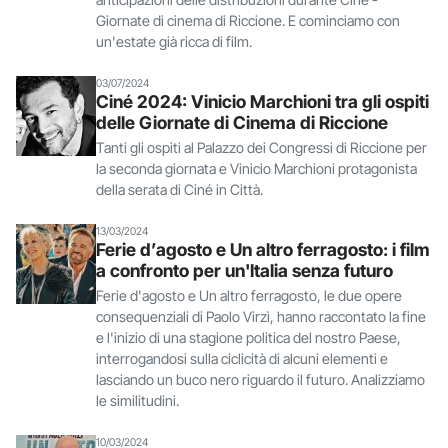
Giornate di cinema di Riccione. E cominciamo con
un'estate già ricca di film.
03/07/2024
Ciné 2024: Vinicio Marchioni tra gli ospiti
delle Giornate di Cinema di Riccione
Tanti gli ospiti al Palazzo dei Congressi di Riccione per
la seconda giornata e Vinicio Marchioni protagonista
della serata di Ciné in Città.
13/03/2024
Ferie d’agosto e Un altro ferragosto: i film
a confronto per un'Italia senza futuro
Ferie d'agosto e Un altro ferragosto, le due opere
consequenziali di Paolo Virzì, hanno raccontato la fine
e l'inizio di una stagione politica del nostro Paese,
interrogandosi sulla ciclicità di alcuni elementi e
lasciando un buco nero riguardo il futuro. Analizziamo
le similitudini.
10/03/2024