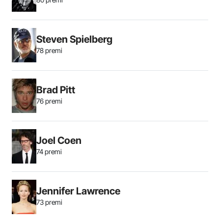
Steven Spielberg
78 premi
Brad Pitt
76 premi
Joel Coen
74 premi
Jennifer Lawrence
73 premi