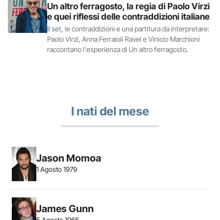
Un altro ferragosto, la regia di Paolo Virzì
e quei riflessi delle contraddizioni italiane
Il set, le contraddizioni e una partitura da interpretare:
Paolo Virzì, Anna Ferraioli Ravel e Vinicio Marchioni
raccontano l'esperienza di Un altro ferragosto.
I nati del mese
Jason Momoa
1 Agosto 1979
James Gunn
5 Agosto 1966