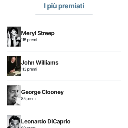
I più premiati
Meryl Streep
115 premi
John Williams
113 premi
George Clooney
85 premi
Leonardo DiCaprio
80 premi