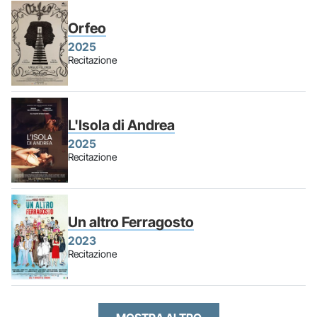
Orfeo
2025
Recitazione
L'Isola di Andrea
2025
Recitazione
Un altro Ferragosto
2023
Recitazione