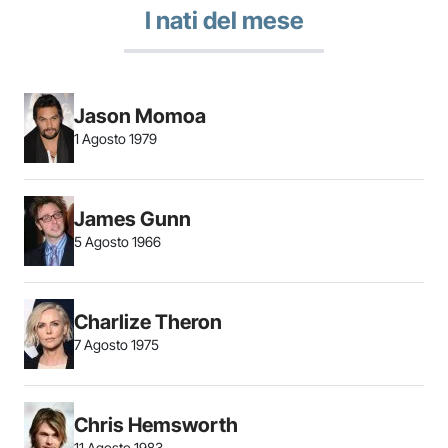
I nati del mese
Jason Momoa
1 Agosto 1979
James Gunn
5 Agosto 1966
Charlize Theron
7 Agosto 1975
Chris Hemsworth
11 Agosto 1983