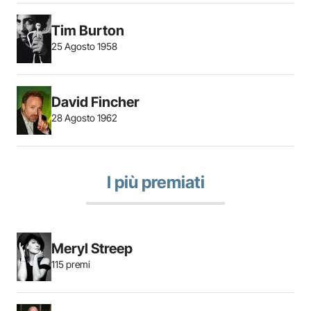
Tim Burton
25 Agosto 1958
David Fincher
28 Agosto 1962
I più premiati
Meryl Streep
115 premi