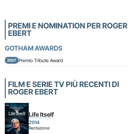
PREMI E NOMINATION PER ROGER
EBERT
GOTHAM AWARDS
Premio Tribute Award
2007
FILM E SERIE TV PIÙ RECENTI DI
ROGER EBERT
Life Itself
2014
Recitazione