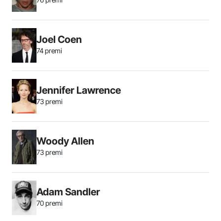
Joel Coen
74 premi
Jennifer Lawrence
73 premi
Woody Allen
73 premi
Adam Sandler
70 premi