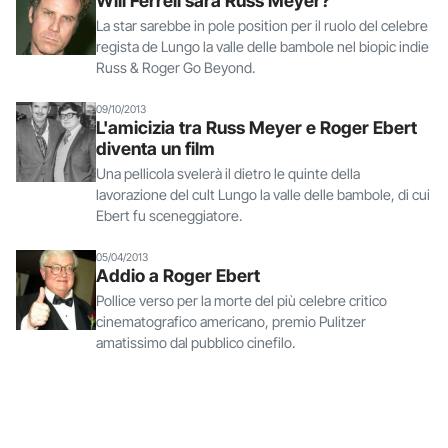
Will Ferrell sarà Russ Meyer?
La star sarebbe in pole position per il ruolo del celebre
regista de Lungo la valle delle bambole nel biopic indie
Russ & Roger Go Beyond.
09/10/2013
L'amicizia tra Russ Meyer e Roger Ebert
diventa un film
Una pellicola svelerà il dietro le quinte della
lavorazione del cult Lungo la valle delle bambole, di cui
Ebert fu sceneggiatore.
05/04/2013
Addio a Roger Ebert
Pollice verso per la morte del più celebre critico
cinematografico americano, premio Pulitzer
amatissimo dal pubblico cinefilo.