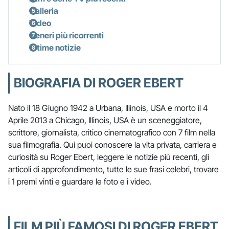
Galleria
Video
Generi più ricorrenti
Ultime notizie
BIOGRAFIA DI ROGER EBERT
Nato il 18 Giugno 1942 a Urbana, Illinois, USA e morto il 4
Aprile 2013 a Chicago, Illinois, USA è un sceneggiatore,
scrittore, giornalista, critico cinematografico con 7 film nella
sua filmografia. Qui puoi conoscere la vita privata, carriera e
curiosità su Roger Ebert, leggere le notizie più recenti, gli
articoli di approfondimento, tutte le sue frasi celebri, trovare
i 1 premi vinti e guardare le foto e i video.
FILM PIÙ FAMOSI DI ROGER EBERT