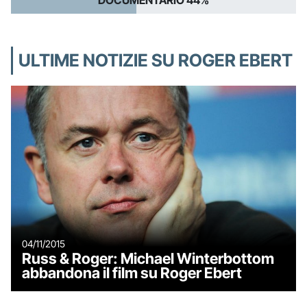
DOCUMENTARIO 44%
ULTIME NOTIZIE SU ROGER EBERT
04/11/2015
Russ & Roger: Michael Winterbottom
abbandona il film su Roger Ebert