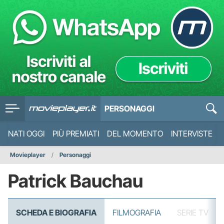
PERSONAGGI
NATI OGGI
PIÙ PREMIATI
DEL MOMENTO
INTERVISTE
Movieplayer
Personaggi
Patrick Bauchau
SCHEDA E BIOGRAFIA
FILMOGRAFIA
SERIE TV