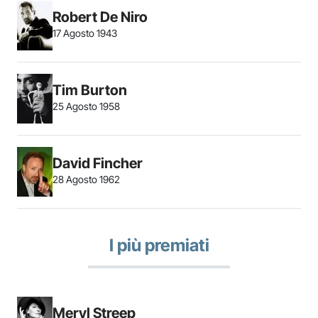
Robert De Niro
17 Agosto 1943
Tim Burton
25 Agosto 1958
David Fincher
28 Agosto 1962
I più premiati
Meryl Streep