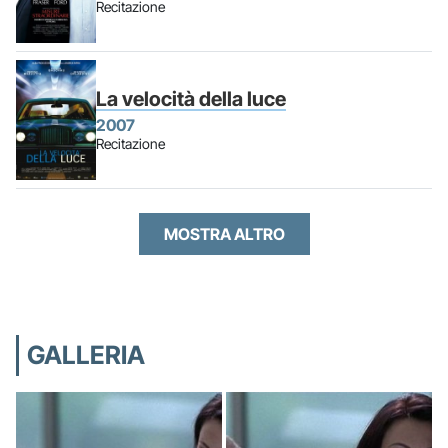
Recitazione
La velocità della luce
2007
Recitazione
MOSTRA ALTRO
GALLERIA