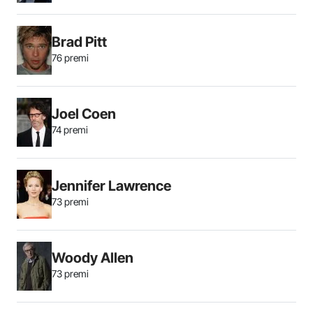
Brad Pitt
76 premi
Joel Coen
74 premi
Jennifer Lawrence
73 premi
Woody Allen
73 premi