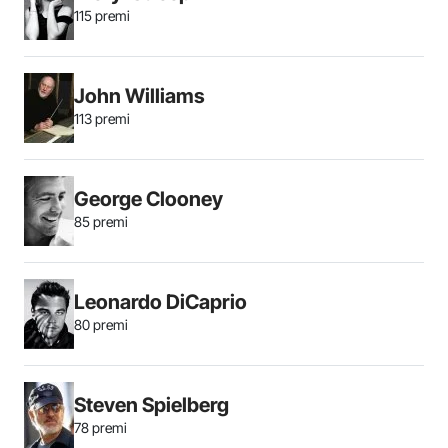
115 premi
John Williams
113 premi
George Clooney
85 premi
Leonardo DiCaprio
80 premi
Steven Spielberg
78 premi