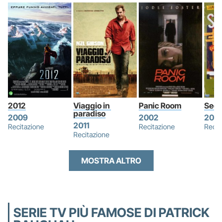
2012
Viaggio in 
Panic Room
Secr
paradiso
2009
2002
200
2011
Recitazione
Recitazione
Recit
Recitazione
MOSTRA ALTRO
SERIE TV PIÙ FAMOSE DI PATRICK