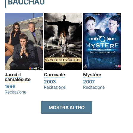
BAUCHAU
Jarod il 
Carnivale
Mystère
camaleonte
2003
2007
1996
Recitazione
Recitazione
Recitazione
MOSTRA ALTRO