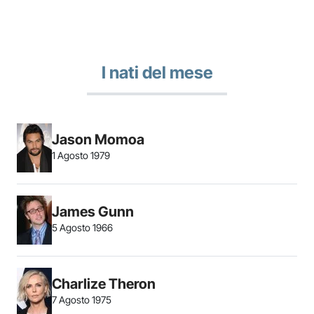
I nati del mese
Jason Momoa
1 Agosto 1979
James Gunn
5 Agosto 1966
Charlize Theron
7 Agosto 1975