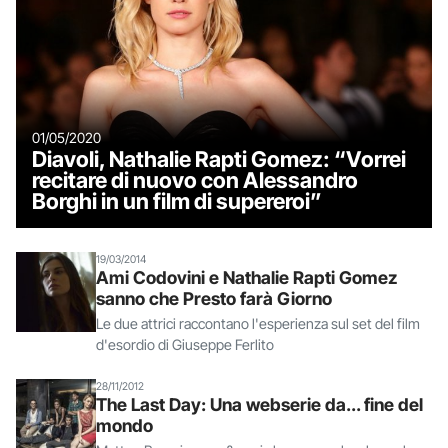
01/05/2020
Diavoli, Nathalie Rapti Gomez: “Vorrei
recitare di nuovo con Alessandro
Borghi in un film di supereroi”
19/03/2014
Ami Codovini e Nathalie Rapti Gomez
sanno che Presto farà Giorno
Le due attrici raccontano l'esperienza sul set del film
d'esordio di Giuseppe Ferlito
28/11/2012
The Last Day: Una webserie da... fine del
mondo