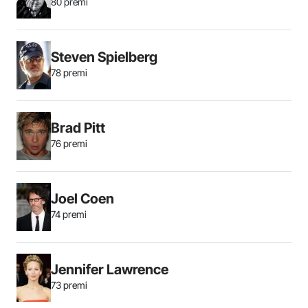
80 premi
Steven Spielberg
78 premi
Brad Pitt
76 premi
Joel Coen
74 premi
Jennifer Lawrence
73 premi