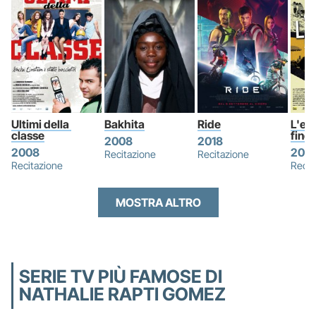
Ultimi della 
Bakhita
Ride
L'est
classe
fine
2008
2018
2008
2013
Recitazione
Recitazione
Recitazione
Recit
MOSTRA ALTRO
SERIE TV PIÙ FAMOSE DI
NATHALIE RAPTI GOMEZ