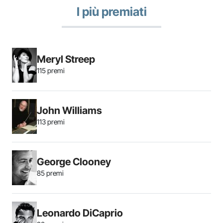
I più premiati
Meryl Streep
115 premi
John Williams
113 premi
George Clooney
85 premi
Leonardo DiCaprio