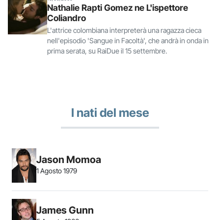
Nathalie Rapti Gomez ne L'ispettore
Coliandro
L'attrice colombiana interpreterà una ragazza cieca
nell'episodio 'Sangue in Facoltà', che andrà in onda in
prima serata, su RaiDue il 15 settembre.
I nati del mese
Jason Momoa
1 Agosto 1979
James Gunn