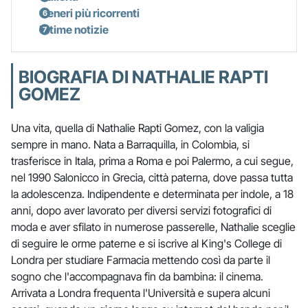
Generi più ricorrenti
Ultime notizie
BIOGRAFIA DI NATHALIE RAPTI
GOMEZ
Una vita, quella di Nathalie Rapti Gomez, con la valigia
sempre in mano. Nata a Barraquilla, in Colombia, si
trasferisce in Itala, prima a Roma e poi Palermo, a cui segue,
nel 1990 Salonicco in Grecia, città paterna, dove passa tutta
la adolescenza. Indipendente e determinata per indole, a 18
anni, dopo aver lavorato per diversi servizi fotografici di
moda e aver sfilato in numerose passerelle, Nathalie sceglie
di seguire le orme paterne e si iscrive al King's College di
Londra per studiare Farmacia mettendo così da parte il
sogno che l'accompagnava fin da bambina: il cinema.
Arrivata a Londra frequenta l'Università e supera alcuni