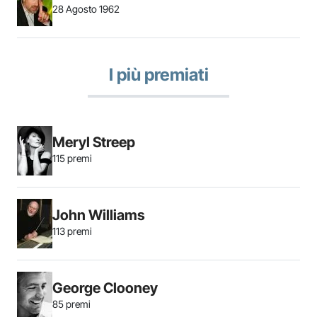
28 Agosto 1962
I più premiati
Meryl Streep
115 premi
John Williams
113 premi
George Clooney
85 premi