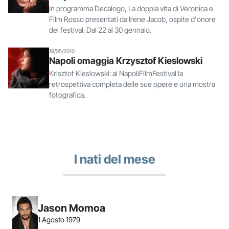
In programma Decalogo, La doppia vita di Veronica e
Film Rosso presentati da Irene Jacob, ospite d'onore
del festival. Dal 22 al 30 gennaio.
19/05/2010
Napoli omaggia Krzysztof Kieslowski
Krisztof Kieslowski: al NapoliFilmFestival la
retrospettiva completa delle sue opere e una mostra
fotografica.
I nati del mese
Jason Momoa
1 Agosto 1979