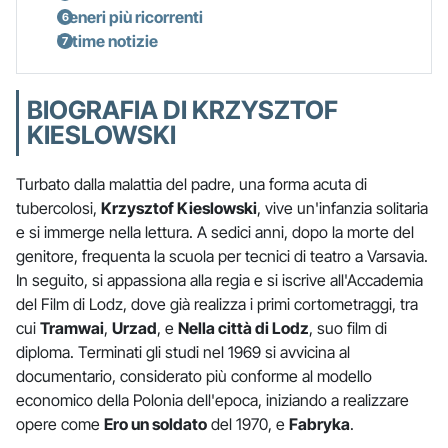
Generi più ricorrenti
Ultime notizie
BIOGRAFIA DI KRZYSZTOF
KIESLOWSKI
Turbato dalla malattia del padre, una forma acuta di
tubercolosi,
Krzysztof Kieslowski
, vive un'infanzia solitaria
e si immerge nella lettura. A sedici anni, dopo la morte del
genitore, frequenta la scuola per tecnici di teatro a Varsavia.
In seguito, si appassiona alla regia e si iscrive all'Accademia
del Film di Lodz, dove già realizza i primi cortometraggi, tra
cui
Tramwai
,
Urzad
, e
Nella città di Lodz
, suo film di
diploma. Terminati gli studi nel 1969 si avvicina al
documentario, considerato più conforme al modello
economico della Polonia dell'epoca, iniziando a realizzare
opere come
Ero un soldato
del 1970, e
Fabryka
.