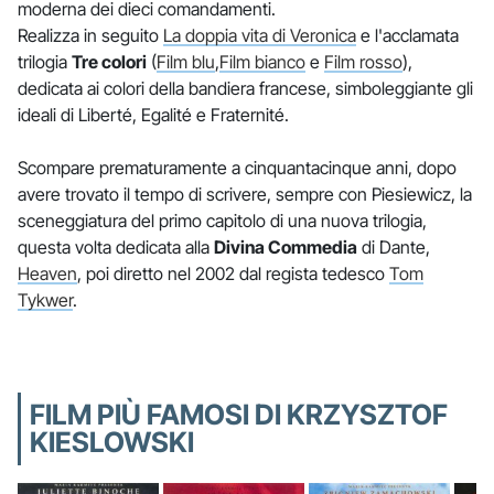
moderna dei dieci comandamenti.
Realizza in seguito
La doppia vita di Veronica
e l'acclamata
trilogia
Tre colori
(
Film blu
,
Film bianco
e
Film rosso
),
dedicata ai colori della bandiera francese, simboleggiante gli
ideali di Liberté, Egalité e Fraternité.
Scompare prematuramente a cinquantacinque anni, dopo
avere trovato il tempo di scrivere, sempre con Piesiewicz, la
sceneggiatura del primo capitolo di una nuova trilogia,
questa volta dedicata alla
Divina Commedia
di Dante,
Heaven
, poi diretto nel 2002 dal regista tedesco
Tom
Tykwer
.
FILM PIÙ FAMOSI DI KRZYSZTOF
KIESLOWSKI