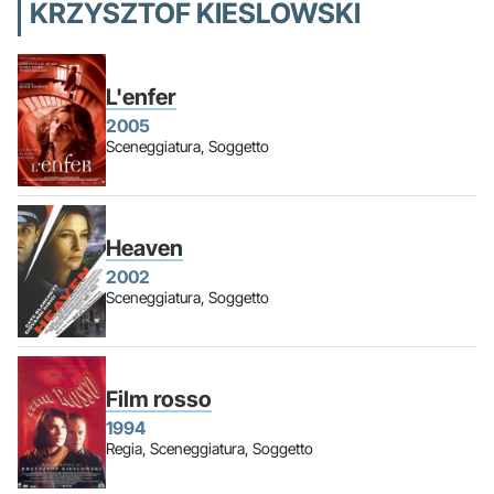
KRZYSZTOF KIESLOWSKI
L'enfer
2005
Sceneggiatura, Soggetto
Heaven
2002
Sceneggiatura, Soggetto
Film rosso
1994
Regia, Sceneggiatura, Soggetto