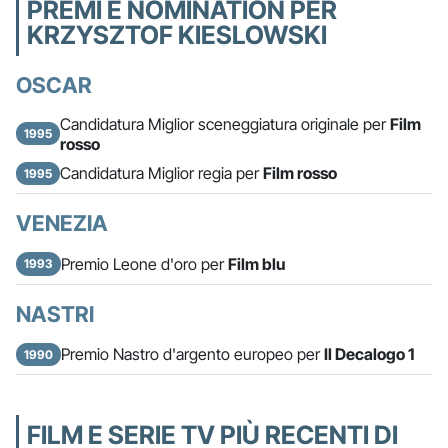
PREMI E NOMINATION PER
KRZYSZTOF KIESLOWSKI
OSCAR
Candidatura Miglior sceneggiatura originale per
Film
1995
rosso
Candidatura Miglior regia per
Film rosso
1995
VENEZIA
Premio Leone d'oro per
Film blu
1993
NASTRI
Premio Nastro d'argento europeo per
Il Decalogo 1
1990
FILM E SERIE TV PIÙ RECENTI DI