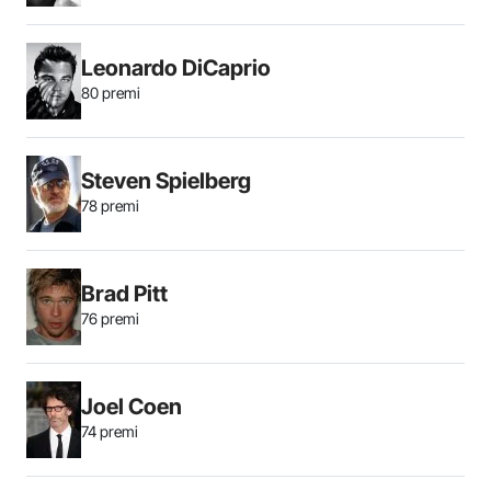
Leonardo DiCaprio
80 premi
Steven Spielberg
78 premi
Brad Pitt
76 premi
Joel Coen
74 premi