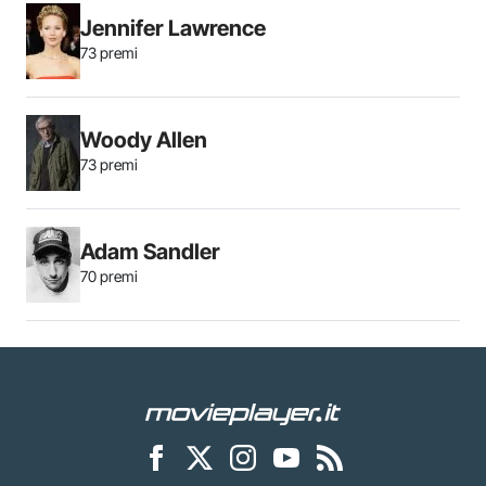
Jennifer Lawrence
73 premi
Woody Allen
73 premi
Adam Sandler
70 premi