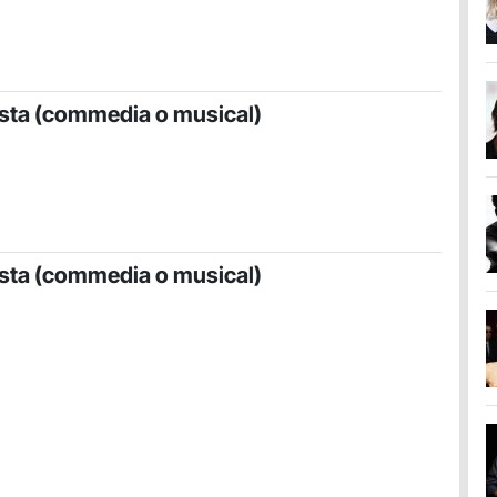
ista (commedia o musical)
ista (commedia o musical)