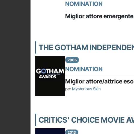
NOMINATION
Miglior attore emergente
THE GOTHAM INDEPENDE
2005
NOMINATION
Miglior attore/attrice es
per
Mysterious Skin
CRITICS' CHOICE MOVIE 
2013