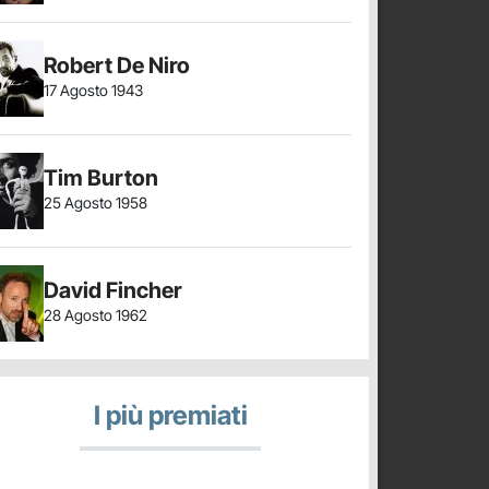
Robert De Niro
17 Agosto 1943
Tim Burton
25 Agosto 1958
David Fincher
28 Agosto 1962
I più premiati