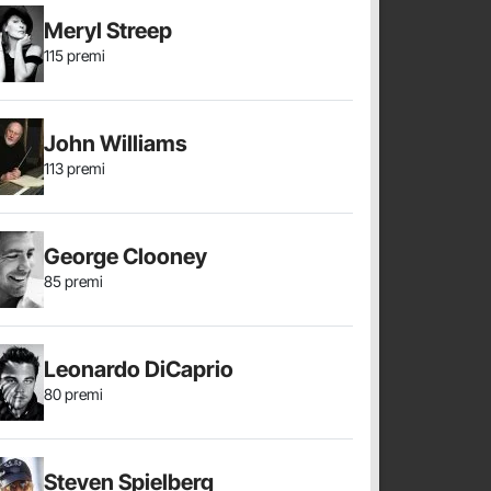
Meryl Streep
115 premi
John Williams
113 premi
George Clooney
85 premi
Leonardo DiCaprio
80 premi
Steven Spielberg