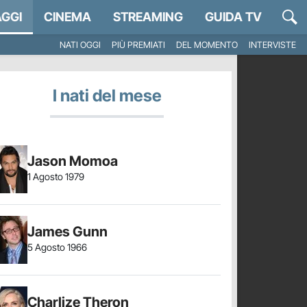
GGI
CINEMA
STREAMING
GUIDA TV
NATI OGGI
PIÙ PREMIATI
DEL MOMENTO
INTERVISTE
I nati del mese
Jason Momoa
1 Agosto 1979
James Gunn
5 Agosto 1966
Charlize Theron