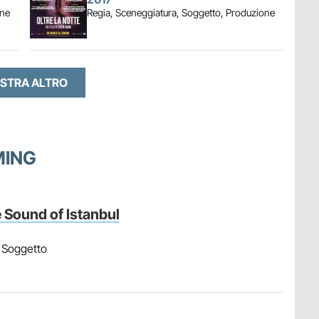
one
Regia, Sceneggiatura, Soggetto, Produzione
STRA ALTRO
MING
 Sound of Istanbul
, Soggetto