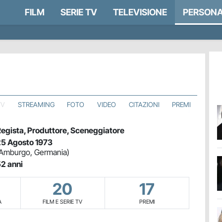
FILM
SERIE TV
TELEVISIONE
PERSONA
TV
STREAMING
FOTO
VIDEO
CITAZIONI
PREMI
egista, Produttore, Sceneggiatore
5 Agosto 1973
Amburgo, Germania)
2 anni
20
17
A
FILM E SERIE TV
PREMI