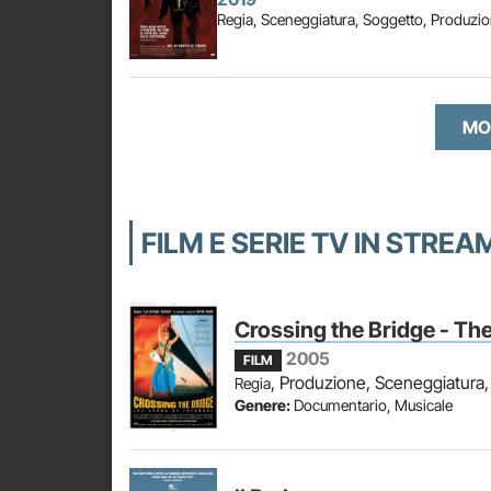
Regia, Sceneggiatura, Soggetto, Produzi
MO
FILM E SERIE TV IN STREA
Crossing the Bridge - The
2005
FILM
, Produzione, Sceneggiatura
Regia
Genere:
Documentario, Musicale