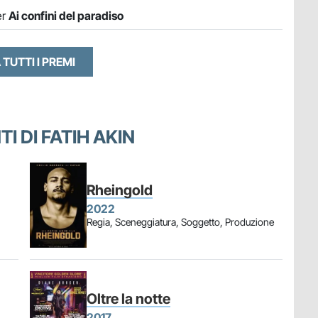
er
Ai confini del paradiso
 TUTTI I PREMI
TI DI FATIH AKIN
Rheingold
2022
Regia, Sceneggiatura, Soggetto, Produzione
Oltre la notte
2017