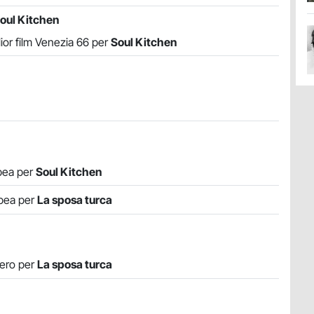
oul Kitchen
ior film Venezia 66 per
Soul Kitchen
opea per
Soul Kitchen
opea per
La sposa turca
iero per
La sposa turca