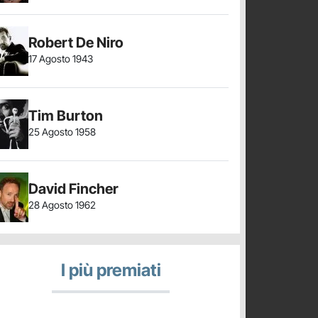
Robert De Niro
17 Agosto 1943
Tim Burton
25 Agosto 1958
David Fincher
28 Agosto 1962
I più premiati