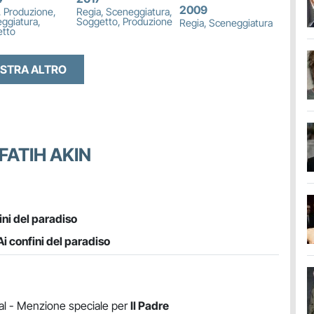
2009
, Produzione,
Regia, Sceneggiatura,
ggiatura,
Soggetto, Produzione
Regia, Sceneggiatura
tto
STRA ALTRO
FATIH AKIN
ini del paradiso
Ai confini del paradiso
val - Menzione speciale per
Il Padre