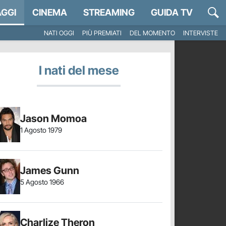
GGI
CINEMA
STREAMING
GUIDA TV
NATI OGGI
PIÙ PREMIATI
DEL MOMENTO
INTERVISTE
I nati del mese
Jason Momoa
1 Agosto 1979
James Gunn
5 Agosto 1966
Charlize Theron