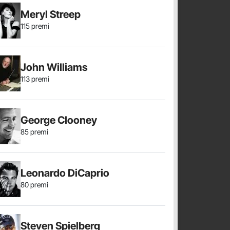
Meryl Streep
115 premi
John Williams
113 premi
George Clooney
85 premi
Leonardo DiCaprio
80 premi
Steven Spielberg