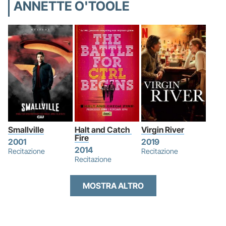
ANNETTE O'TOOLE
Smallville
Halt and Catch 
Virgin River
Fire
2001
2019
2014
Recitazione
Recitazione
Recitazione
MOSTRA ALTRO