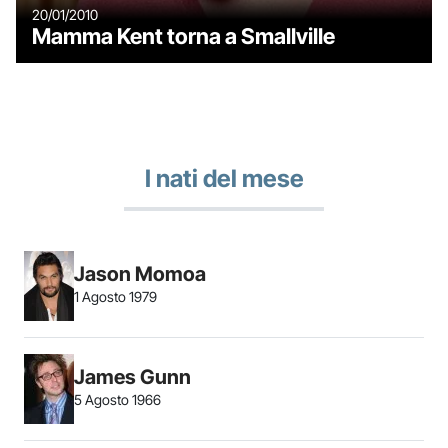
20/01/2010
Mamma Kent torna a Smallville
I nati del mese
Jason Momoa
1 Agosto 1979
James Gunn
5 Agosto 1966