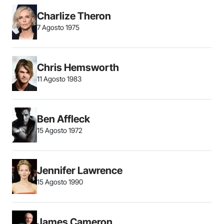
Charlize Theron
7 Agosto 1975
Chris Hemsworth
11 Agosto 1983
Ben Affleck
15 Agosto 1972
Jennifer Lawrence
15 Agosto 1990
James Cameron