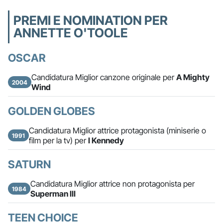
PREMI E NOMINATION PER
ANNETTE O'TOOLE
OSCAR
Candidatura Miglior canzone originale per
A Mighty
2004
Wind
GOLDEN GLOBES
Candidatura Miglior attrice protagonista (miniserie o
1991
film per la tv) per
I Kennedy
SATURN
Candidatura Miglior attrice non protagonista per
1984
Superman III
TEEN CHOICE