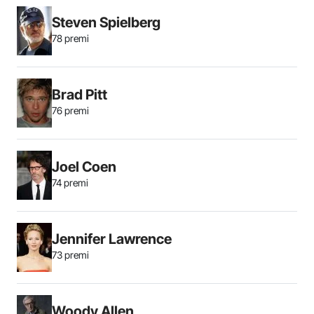
Steven Spielberg
78 premi
Brad Pitt
76 premi
Joel Coen
74 premi
Jennifer Lawrence
73 premi
Woody Allen