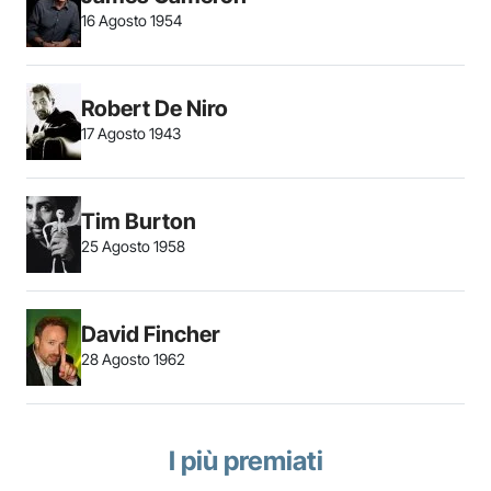
16 Agosto 1954
Robert De Niro
17 Agosto 1943
Tim Burton
25 Agosto 1958
David Fincher
28 Agosto 1962
I più premiati