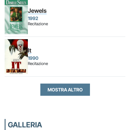
Jewels
1992
Recitazione
It
1990
Recitazione
MOSTRA ALTRO
GALLERIA