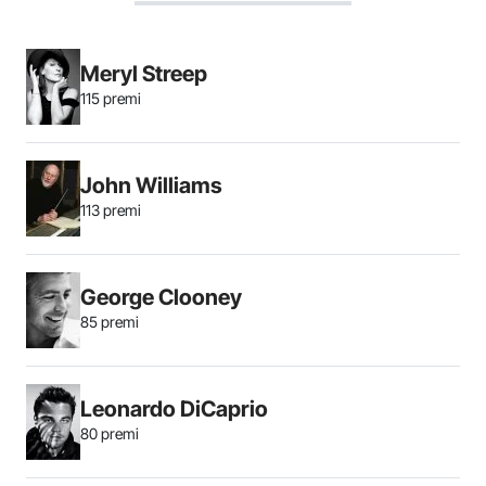
Meryl Streep
115 premi
John Williams
113 premi
George Clooney
85 premi
Leonardo DiCaprio
80 premi