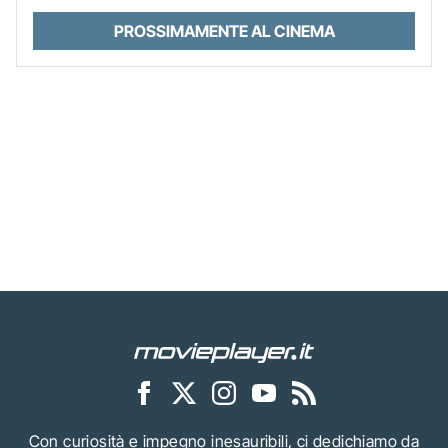
PROSSIMAMENTE AL CINEMA
Con curiosità e impegno inesauribili, ci dedichiamo da