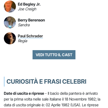
Ed Begley Jr.
Joe Creigh
Berry Berenson
Sandra
Paul Schrader
Regia
VEDI TUTTO IL CAST
CURIOSITÀ E FRASI CELEBRI
Date di uscita e riprese
- Il bacio della pantera è arrivato
per la prima volta nelle sale italiane il 18 Novembre 1982; la
data di uscita originale è: 02 Aprile 1982 (USA). Le riprese