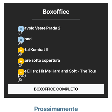
Boxoffice
Il Diavolo Veste Prada 2
Michael
Mortal Kombat II
Pecore sotto copertura
Billie Eilish: Hit Me Hard and Soft - The Tour
(3D)
BOXOFFICE COMPLETO
Prossimamente