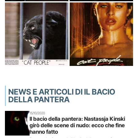
NEWS E ARTICOLI DI IL BACIO
DELLA PANTERA
15/10/2020
Il bacio della pantera: Nastassja Kinski
girò delle scene di nudo: ecco che fine
hanno fatto