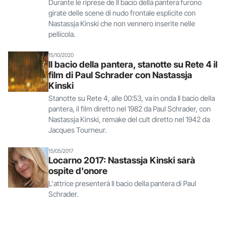
Durante le riprese de Il bacio della pantera furono
girate delle scene di nudo frontale esplicite con
Nastassja Kinski che non vennero inserite nelle
pellicola.
15/10/2020
Il bacio della pantera, stanotte su Rete 4 il
film di Paul Schrader con Nastassja
Kinski
Stanotte su Rete 4, alle 00:53, va in onda Il bacio della
pantera, il film diretto nel 1982 da Paul Schrader, con
Nastassja Kinski, remake del cult diretto nel 1942 da
Jacques Tourneur.
15/05/2017
Locarno 2017: Nastassja Kinski sarà
ospite d'onore
L'attrice presenterà Il bacio della pantera di Paul
Schrader.