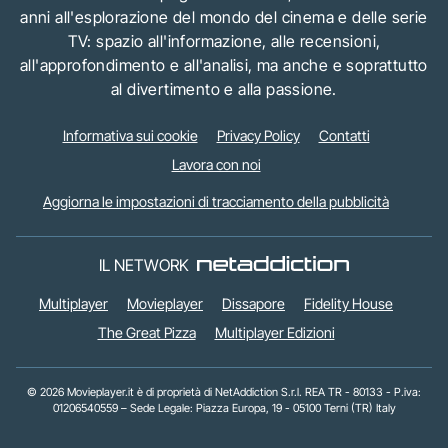
anni all'esplorazione del mondo del cinema e delle serie
TV: spazio all'informazione, alle recensioni,
all'approfondimento e all'analisi, ma anche e soprattutto
al divertimento e alla passione.
Informativa sui cookie
Privacy Policy
Contatti
Lavora con noi
Aggiorna le impostazioni di tracciamento della pubblicità
IL NETWORK
Multiplayer
Movieplayer
Dissapore
Fidelity House
The Great Pizza
Multiplayer Edizioni
© 2026 Movieplayer.it è di proprietà di NetAddiction S.r.l. REA TR - 80133 - P.iva:
01206540559 – Sede Legale: Piazza Europa, 19 - 05100 Terni (TR) Italy