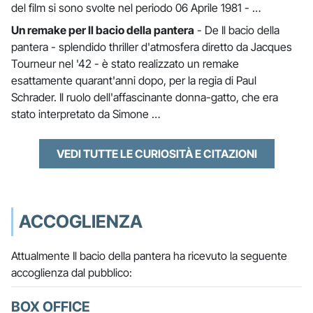
del film si sono svolte nel periodo 06 Aprile 1981 - …
Un remake per Il bacio della pantera
- De Il bacio della
pantera - splendido thriller d'atmosfera diretto da Jacques
Tourneur nel '42 - è stato realizzato un remake
esattamente quarant'anni dopo, per la regia di Paul
Schrader. Il ruolo dell'affascinante donna-gatto, che era
stato interpretato da Simone …
VEDI TUTTE LE CURIOSITÀ E CITAZIONI
ACCOGLIENZA
Attualmente Il bacio della pantera ha ricevuto la seguente
accoglienza dal pubblico:
BOX OFFICE