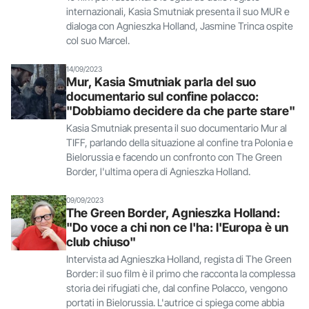
internazionali, Kasia Smutniak presenta il suo MUR e
dialoga con Agnieszka Holland, Jasmine Trinca ospite
col suo Marcel.
14/09/2023
Mur, Kasia Smutniak parla del suo
documentario sul confine polacco:
"Dobbiamo decidere da che parte stare"
Kasia Smutniak presenta il suo documentario Mur al
TIFF, parlando della situazione al confine tra Polonia e
Bielorussia e facendo un confronto con The Green
Border, l'ultima opera di Agnieszka Holland.
09/09/2023
The Green Border, Agnieszka Holland:
"Do voce a chi non ce l'ha: l'Europa è un
club chiuso"
Intervista ad Agnieszka Holland, regista di The Green
Border: il suo film è il primo che racconta la complessa
storia dei rifugiati che, dal confine Polacco, vengono
portati in Bielorussia. L'autrice ci spiega come abbia