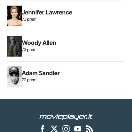
Jennifer Lawrence
73 premi
Woody Allen
73 premi
Adam Sandler
70 premi