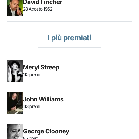
David Fincher
28 Agosto 1962
I più premiati
Meryl Streep
115 premi
John Williams
113 premi
George Clooney
85 premi