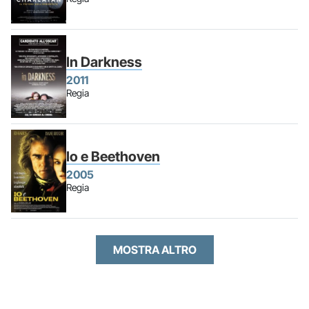
In Darkness
2011
Regia
Io e Beethoven
2005
Regia
MOSTRA ALTRO