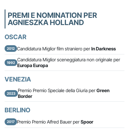
PREMI E NOMINATION PER
AGNIESZKA HOLLAND
OSCAR
Candidatura Miglior film straniero per
In Darkness
2012
Candidatura Miglior sceneggiatura non originale per
1992
Europa Europa
VENEZIA
Premio Premio Speciale della Giuria per
Green
2023
Border
BERLINO
Premio Premio Alfred Bauer per
Spoor
2017