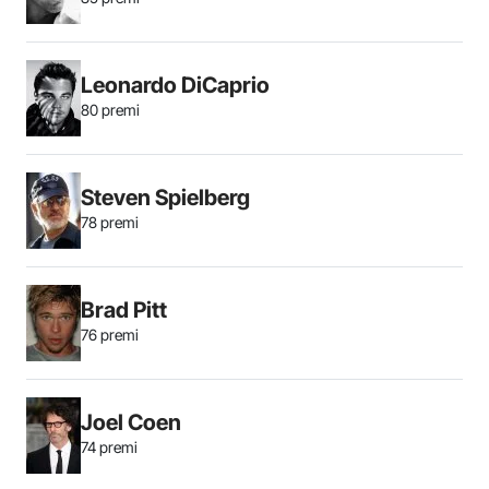
Leonardo DiCaprio
80 premi
Steven Spielberg
78 premi
Brad Pitt
76 premi
Joel Coen
74 premi