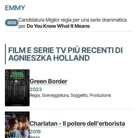
EMMY
Candidatura Miglior regia per una serie drammatica
2010
per
Do You Know What It Means
FILM E SERIE TV PIÙ RECENTI DI
AGNIESZKA HOLLAND
Green Border
2023
Regia, Sceneggiatura, Soggetto, Produzione
Charlatan - Il potere dell'erborista
2019
Regia