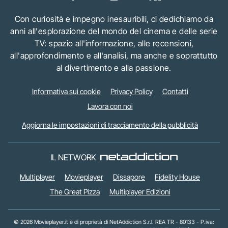
Con curiosità e impegno inesauribili, ci dedichiamo da
anni all'esplorazione del mondo del cinema e delle serie
TV: spazio all'informazione, alle recensioni,
all'approfondimento e all'analisi, ma anche e soprattutto
al divertimento e alla passione.
Informativa sui cookie
Privacy Policy
Contatti
Lavora con noi
Aggiorna le impostazioni di tracciamento della pubblicità
IL NETWORK
Multiplayer
Movieplayer
Dissapore
Fidelity House
The Great Pizza
Multiplayer Edizioni
© 2026 Movieplayer.it è di proprietà di NetAddiction S.r.l. REA TR - 80133 - P.iva: