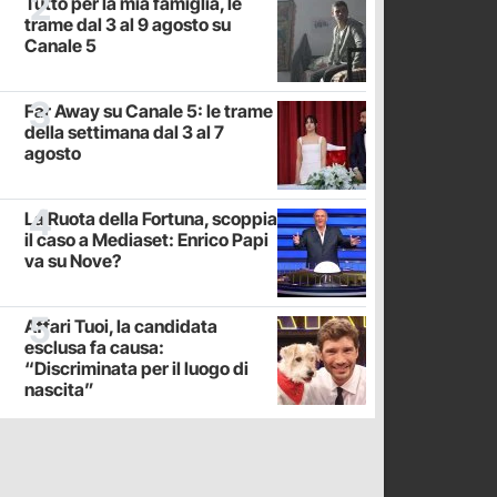
Tutto per la mia famiglia, le
trame dal 3 al 9 agosto su
Canale 5
Far Away su Canale 5: le trame
della settimana dal 3 al 7
agosto
La Ruota della Fortuna, scoppia
il caso a Mediaset: Enrico Papi
va su Nove?
Affari Tuoi, la candidata
esclusa fa causa:
“Discriminata per il luogo di
nascita”