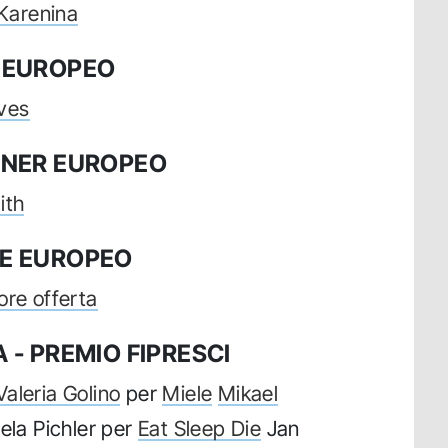
Karenina
 EUROPEO
ves
GNER EUROPEO
ith
E EUROPEO
ore offerta
 - PREMIO FIPRESCI
Valeria Golino
per
Miele
Mikael
ela Pichler per
Eat Sleep Die
Jan