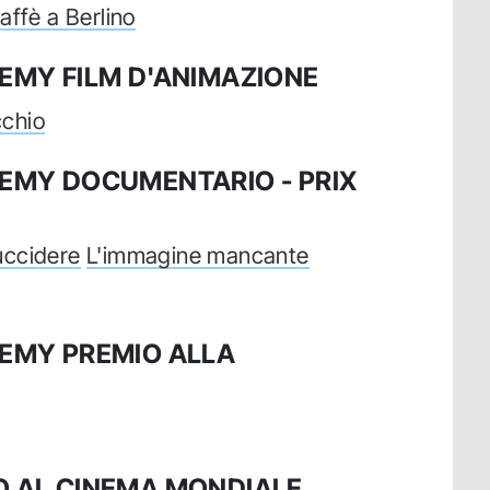
affè a Berlino
EMY FILM D'ANIMAZIONE
cchio
EMY DOCUMENTARIO - PRIX
 uccidere
L'immagine mancante
EMY PREMIO ALLA
 AL CINEMA MONDIALE