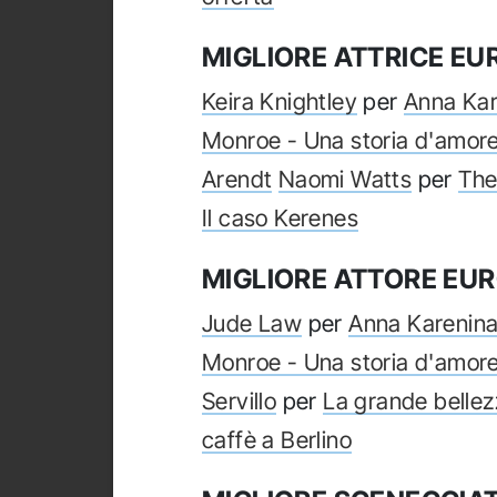
MIGLIORE ATTRICE E
Keira Knightley
per
Anna Kar
Monroe - Una storia d'amor
Arendt
Naomi Watts
per
The
Il caso Kerenes
MIGLIORE ATTORE EU
Jude Law
per
Anna Karenin
Monroe - Una storia d'amor
Servillo
per
La grande bellez
caffè a Berlino