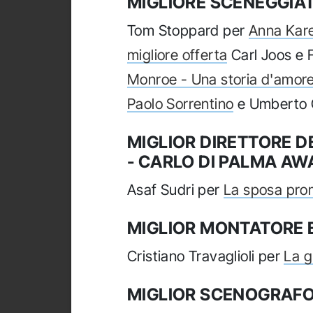
MIGLIORE SCENEGGIA
Tom Stoppard per
Anna Kar
migliore offerta
Carl Joos e 
Monroe - Una storia d'amor
Paolo Sorrentino
e Umberto C
MIGLIOR DIRETTORE 
- CARLO DI PALMA AW
Asaf Sudri per
La sposa pr
MIGLIOR MONTATORE
Cristiano Travaglioli per
La g
MIGLIOR SCENOGRAF