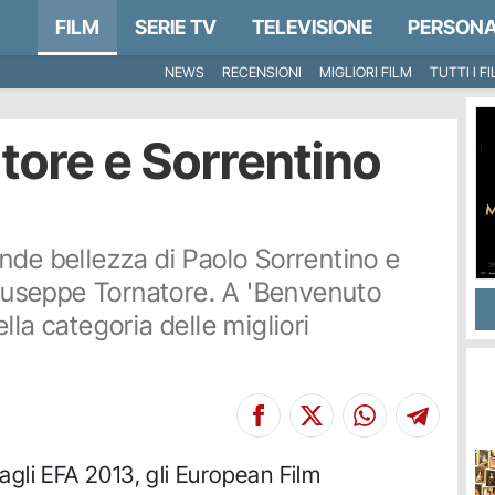
FILM
SERIE TV
TELEVISIONE
PERSONA
NEWS
RECENSIONI
MIGLIORI FILM
TUTTI I F
tore e Sorrentino
nde bellezza di Paolo Sorrentino e
 Giuseppe Tornatore. A 'Benvenuto
lla categoria delle migliori
 agli EFA 2013, gli European Film