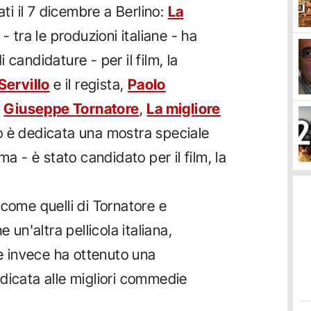
i il 7 dicembre a Berlino:
La
 - tra le produzioni italiane - ha
candidature - per il film, la
Servillo
e il regista,
Paolo
i
Giuseppe Tornatore
,
La migliore
tro è dedicata una mostra speciale
ma - è stato candidato per il film, la
 come quelli di Tornatore e
 un'altra pellicola italiana,
e invece ha ottenuto una
dicata alle migliori commedie