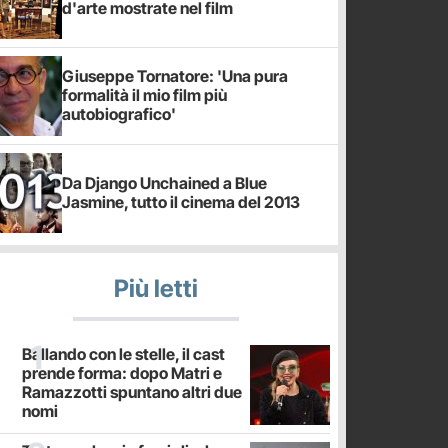
d'arte mostrate nel film
Giuseppe Tornatore: 'Una pura
formalità il mio film più
autobiografico'
Da Django Unchained a Blue
Jasmine, tutto il cinema del 2013
Più letti
Ballando con le stelle, il cast
prende forma: dopo Matri e
Ramazzotti spuntano altri due
nomi