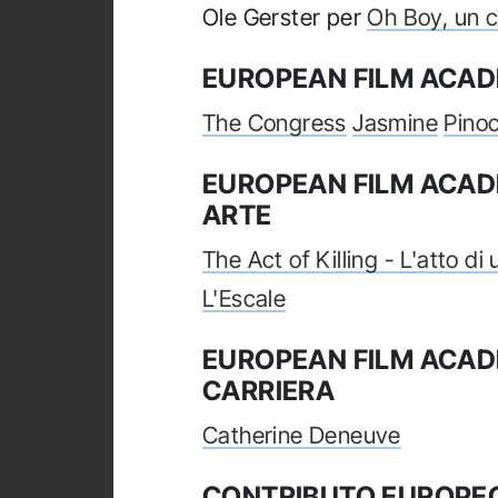
Ole Gerster per
Oh Boy, un c
EUROPEAN FILM ACAD
The Congress
Jasmine
Pino
EUROPEAN FILM ACAD
ARTE
The Act of Killing - L'atto di
L'Escale
EUROPEAN FILM ACAD
CARRIERA
Catherine Deneuve
CONTRIBUTO EUROPEO