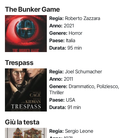
The Bunker Game
Regia:
Roberto Zazzara
Anno:
2021
Genere:
Horror
Paese:
Italia
Durata:
95 min
Trespass
Regia:
Joel Schumacher
Anno:
2011
Genere:
Drammatico, Poliziesco,
Thriller
Paese:
USA
Durata:
91 min
Giù la testa
Regia:
Sergio Leone