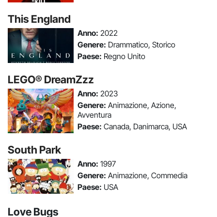
This England
Anno:
2022
Genere:
Drammatico, Storico
Paese:
Regno Unito
LEGO® DreamZzz
Anno:
2023
Genere:
Animazione, Azione,
Avventura
Paese:
Canada, Danimarca, USA
South Park
Anno:
1997
Genere:
Animazione, Commedia
Paese:
USA
Love Bugs