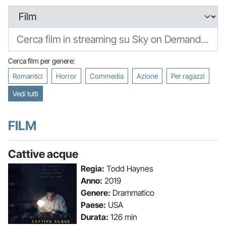
Cerca film per genere:
Romantici
Horror
Commedia
Azione
Per ragazzi
Vedi tutti
FILM
Cattive acque
Regia:
Todd Haynes
Anno:
2019
Genere:
Drammatico
Paese:
USA
Durata:
126 min