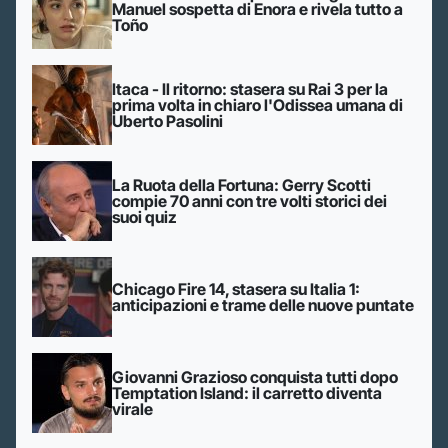
Manuel sospetta di Enora e rivela tutto a
Toño
Itaca - Il ritorno: stasera su Rai 3 per la
prima volta in chiaro l'Odissea umana di
Uberto Pasolini
La Ruota della Fortuna: Gerry Scotti
compie 70 anni con tre volti storici dei
suoi quiz
Chicago Fire 14, stasera su Italia 1:
anticipazioni e trame delle nuove puntate
Giovanni Grazioso conquista tutti dopo
Temptation Island: il carretto diventa
virale