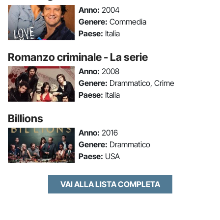
Anno:
2004
Genere:
Commedia
Paese:
Italia
Romanzo criminale - La serie
Anno:
2008
Genere:
Drammatico, Crime
Paese:
Italia
Billions
Anno:
2016
Genere:
Drammatico
Paese:
USA
VAI ALLA LISTA COMPLETA