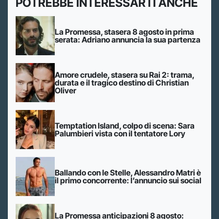
POTREBBE INTERESSARTI ANCHE
La Promessa, stasera 8 agosto in prima
serata: Adriano annuncia la sua partenza
Amore crudele, stasera su Rai 2: trama,
durata e il tragico destino di Christian
Oliver
Temptation Island, colpo di scena: Sara
Palumbieri vista con il tentatore Lory
Ballando con le Stelle, Alessandro Matri è
il primo concorrente: l’annuncio sui social
La Promessa anticipazioni 8 agosto: