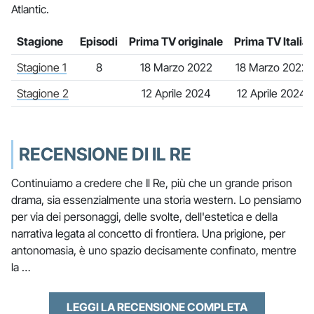
Atlantic.
Stagione
Episodi
Prima TV originale
Prima TV Italia
Stagione 1
8
18 Marzo 2022
18 Marzo 2022
Stagione 2
12 Aprile 2024
12 Aprile 2024
RECENSIONE DI IL RE
Continuiamo a credere che Il Re, più che un grande prison
drama, sia essenzialmente una storia western. Lo pensiamo
per via dei personaggi, delle svolte, dell'estetica e della
narrativa legata al concetto di frontiera. Una prigione, per
antonomasia, è uno spazio decisamente confinato, mentre
la …
LEGGI LA RECENSIONE COMPLETA