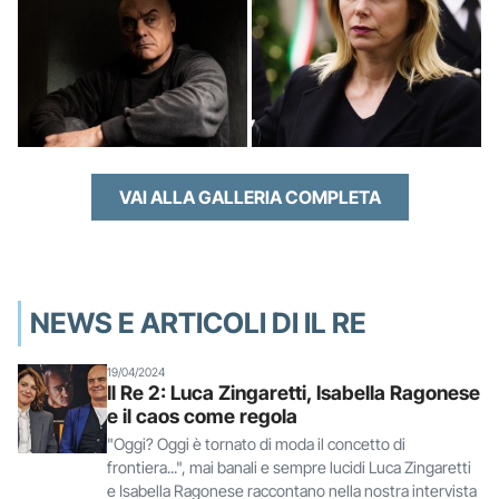
VAI ALLA GALLERIA COMPLETA
NEWS E ARTICOLI DI IL RE
19/04/2024
Il Re 2: Luca Zingaretti, Isabella Ragonese
e il caos come regola
"Oggi? Oggi è tornato di moda il concetto di
frontiera...", mai banali e sempre lucidi Luca Zingaretti
e Isabella Ragonese raccontano nella nostra intervista