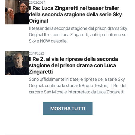
26/02/2024
Il Re: Luca Zingaretti nel teaser trailer
della seconda stagione della serie Sky
Original
Il teaser della seconda stagione del prison drama Sky
Original Il re, con Luca Zingaretti, anticipa il ritorno su
Sky e NOW da aprile.
26/11/2022
Il Re 2, al via le riprese della seconda
stagione del prison drama con Luca
Zingaretti
Sono ufficialmente iniziate le riprese della serie Sky
Original: continua la storia di Bruno Testori, 'Il Re' del
carcere San Michele interpretato da Luca Zingaretti.
MOSTRA TUTTI