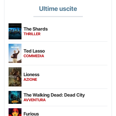
Ultime uscite
The Shards
THRILLER
Ted Lasso
COMMEDIA
Lioness
AZIONE
The Walking Dead: Dead City
AVVENTURA
Furious