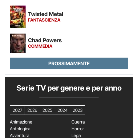
Twisted Metal
FANTASCIENZA
Chad Powers
COMMEDIA
PROSSIMAMENTE
Serie TV per genere e per anno
2027
2026
2025
2024
2023
Animazione
Guerra
Antologica
Horror
Avventura
Legal