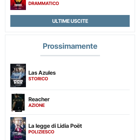
DRAMMATICO
ULTIME USCITE
Prossimamente
Las Azules
STORICO
Reacher
AZIONE
La legge di Lidia Poët
POLIZIESCO