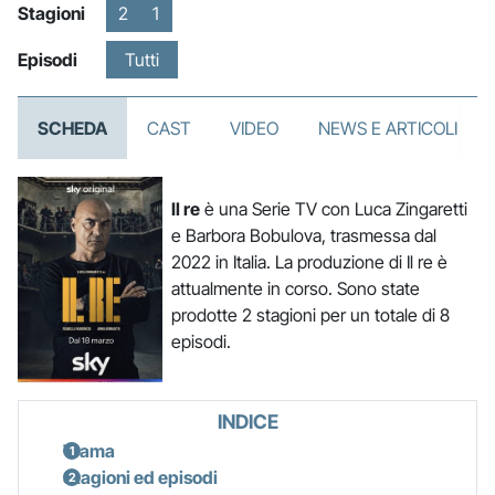
Stagioni
2
1
Episodi
Tutti
SCHEDA
CAST
VIDEO
NEWS E ARTICOLI
Il re
è una Serie TV con Luca Zingaretti
e Barbora Bobulova, trasmessa dal
2022 in Italia. La produzione di Il re è
attualmente in corso. Sono state
prodotte 2 stagioni per un totale di 8
episodi.
INDICE
Trama
Stagioni ed episodi