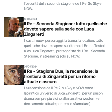
l'oscurità della seconda stagione de Il Re. Su Sky e
NOW.
12/04/2024
Il Re – Seconda Stagione: tutto quello che
dovete sapere sulla serie con Luca
Zingaretti
Il cast, i nuovi personaggi, la trama, la location: tutto
quello che dovete sapere sul ritorno di Bruno Testori
alias Luca Zingaretti, protagonista de Il Re - Seconda
Stagione. In streaming solo su NOW.
09/04/2024
Il Re - Stagione Due, la recensione: la
frontiera di Zingaretti per un ritorno
attuale e oscuro
La recensione de Il Re 2: su Sky e NOW torna il
labirintico universo di Luca Zingaretti, per un prison
drama sempre più vicino alla narrativa western (e
decisamente attuale per temi e sfumature).