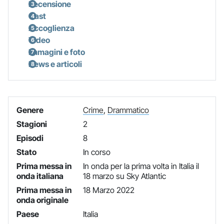
Recensione
Cast
Accoglienza
Video
Immagini e foto
News e articoli
Genere
Crime
,
Drammatico
Stagioni
2
Episodi
8
Stato
In corso
Prima messa in
In onda per la prima volta in Italia il
onda italiana
18 marzo su Sky Atlantic
Prima messa in
18 Marzo 2022
onda originale
Paese
Italia