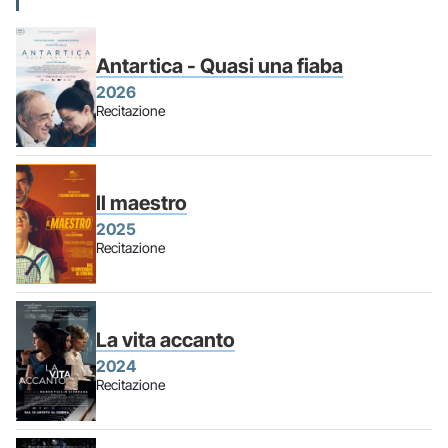
Antartica - Quasi una fiaba
2026
Recitazione
Il maestro
2025
Recitazione
La vita accanto
2024
Recitazione