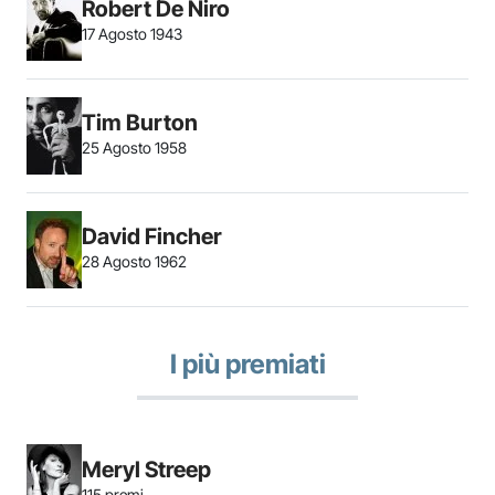
Robert De Niro
17 Agosto 1943
Tim Burton
25 Agosto 1958
David Fincher
28 Agosto 1962
I più premiati
Meryl Streep
115 premi