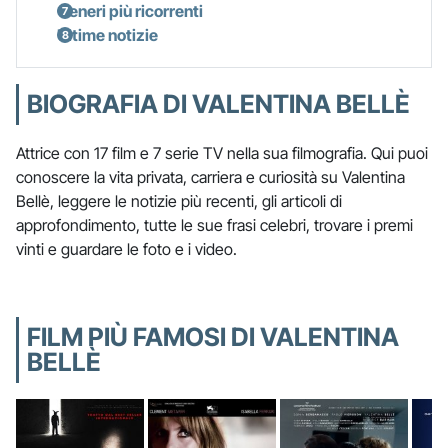
Generi più ricorrenti
Ultime notizie
BIOGRAFIA DI VALENTINA BELLÈ
Attrice con 17 film e 7 serie TV nella sua filmografia. Qui puoi
conoscere la vita privata, carriera e curiosità su Valentina
Bellè, leggere le notizie più recenti, gli articoli di
approfondimento, tutte le sue frasi celebri, trovare i premi
vinti e guardare le foto e i video.
FILM PIÙ FAMOSI DI VALENTINA
BELLÈ