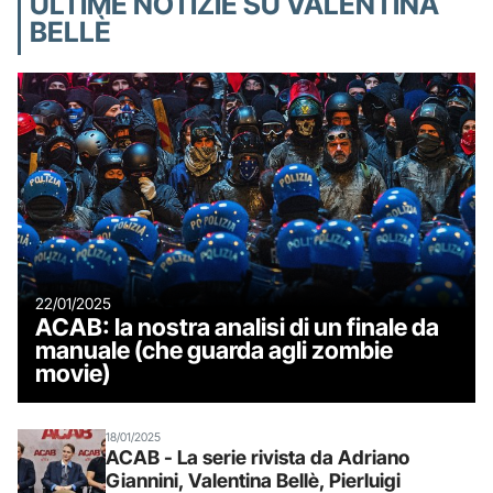
ULTIME NOTIZIE SU VALENTINA
BELLÈ
22/01/2025
ACAB: la nostra analisi di un finale da
manuale (che guarda agli zombie
movie)
18/01/2025
ACAB - La serie rivista da Adriano
Giannini, Valentina Bellè, Pierluigi