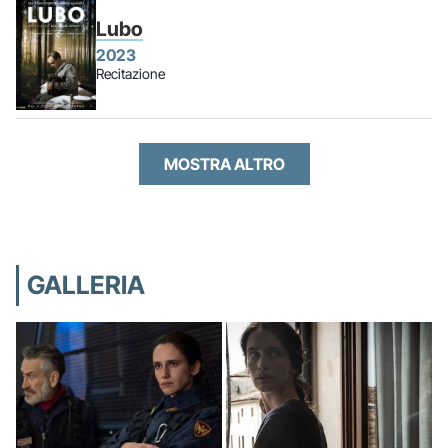
Lubo
2023
Recitazione
MOSTRA ALTRO
GALLERIA