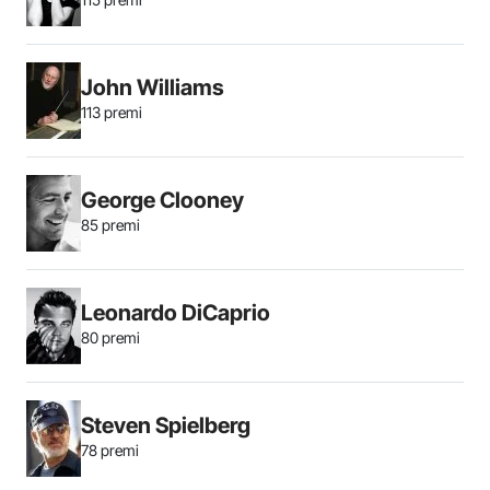
John Williams
113 premi
George Clooney
85 premi
Leonardo DiCaprio
80 premi
Steven Spielberg
78 premi