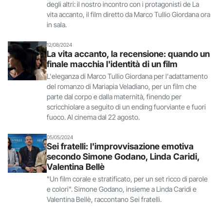
degli altri: il nostro incontro con i protagonisti de La
vita accanto, il film diretto da Marco Tullio Giordana ora
in sala.
12/08/2024
La vita accanto, la recensione: quando un
finale macchia l'identità di un film
L'eleganza di Marco Tullio Giordana per l'adattamento
del romanzo di Mariapia Veladiano, per un film che
parte dal corpo e dalla maternità, finendo per
scricchiolare a seguito di un ending fuorviante e fuori
fuoco. Al cinema dal 22 agosto.
05/05/2024
Sei fratelli: l'improvvisazione emotiva
secondo Simone Godano, Linda Caridi,
Valentina Bellè
"Un film corale e stratificato, per un set ricco di parole
e colori". Simone Godano, insieme a Linda Caridi e
Valentina Bellè, raccontano Sei fratelli.