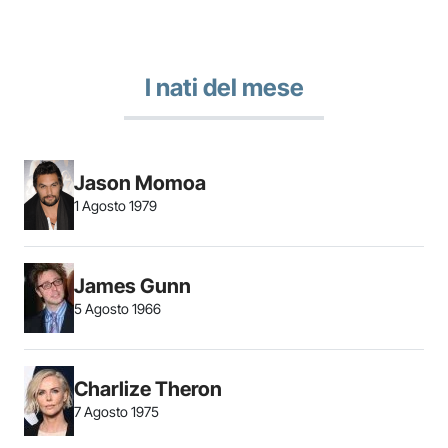
I nati del mese
Jason Momoa
1 Agosto 1979
James Gunn
5 Agosto 1966
Charlize Theron
7 Agosto 1975