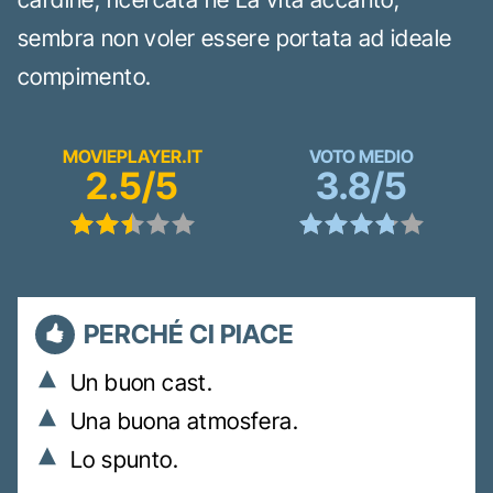
sembra non voler essere portata ad ideale
compimento.
MOVIEPLAYER.IT
VOTO MEDIO
2.5/5
3.8/5
PERCHÉ CI PIACE
Un buon cast.
Una buona atmosfera.
Lo spunto.