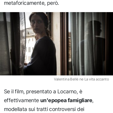
metaforicamente, però.
Valentina Bellè ne La vita accanto
Se il film, presentato a Locarno, è
effettivamente
un'epopea famigliare
,
modellata sui tratti controversi dei