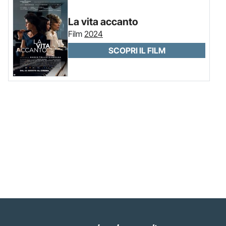
La vita accanto
Film
2024
SCOPRI IL FILM