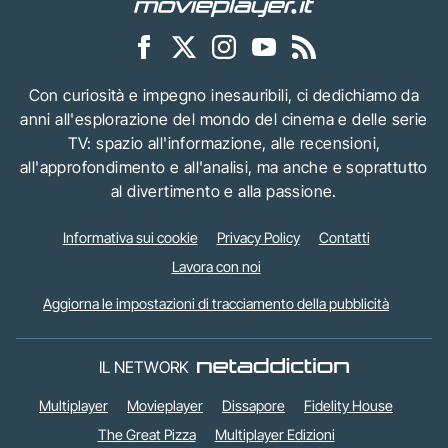
Con curiosità e impegno inesauribili, ci dedichiamo da
anni all'esplorazione del mondo del cinema e delle serie
TV: spazio all'informazione, alle recensioni,
all'approfondimento e all'analisi, ma anche e soprattutto
al divertimento e alla passione.
Informativa sui cookie
Privacy Policy
Contatti
Lavora con noi
Aggiorna le impostazioni di tracciamento della pubblicità
IL NETWORK
Multiplayer
Movieplayer
Dissapore
Fidelity House
The Great Pizza
Multiplayer Edizioni