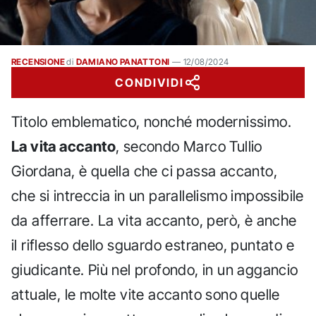
RECENSIONE
di
DAMIANO PANATTONI
—
12/08/2024
CONDIVIDI
Titolo emblematico, nonché modernissimo.
La vita accanto
, secondo Marco Tullio
Giordana, è quella che ci passa accanto,
che si intreccia in un parallelismo impossibile
da afferrare. La vita accanto, però, è anche
il riflesso dello sguardo estraneo, puntato e
giudicante. Più nel profondo, in un aggancio
attuale, le molte vite accanto sono quelle