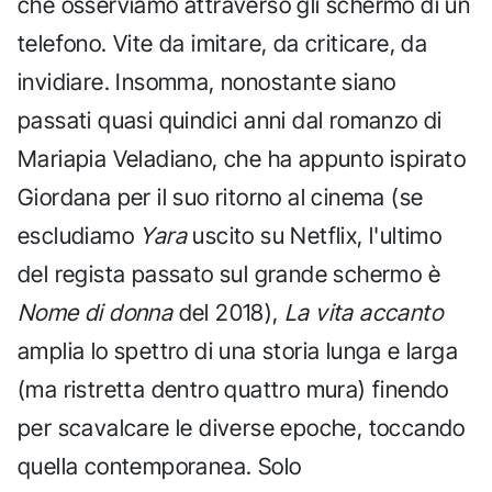
che osserviamo attraverso gli schermo di un
telefono. Vite da imitare, da criticare, da
invidiare. Insomma, nonostante siano
passati quasi quindici anni dal romanzo di
Mariapia Veladiano, che ha appunto ispirato
Giordana per il suo ritorno al cinema (se
escludiamo
Yara
uscito su Netflix, l'ultimo
del regista passato sul grande schermo è
Nome di donna
del 2018),
La vita accanto
amplia lo spettro di una storia lunga e larga
(ma ristretta dentro quattro mura) finendo
per scavalcare le diverse epoche, toccando
quella contemporanea. Solo