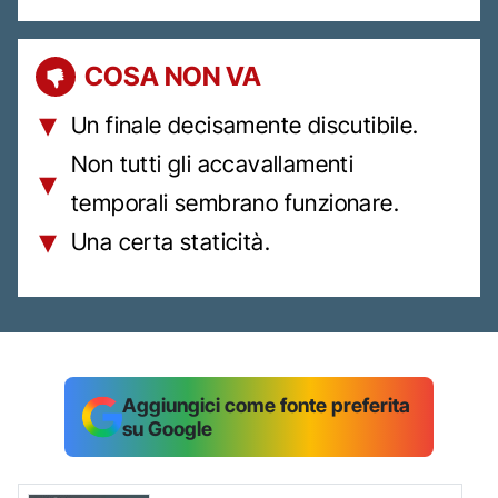
COSA NON VA
Un finale decisamente discutibile.
Non tutti gli accavallamenti
temporali sembrano funzionare.
Una certa staticità.
Aggiungici come fonte preferita
su Google