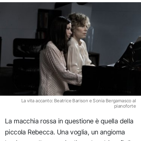
La vita accanto: Beatrice Barison e Sonia Bergamasco al
pianoforte
La macchia rossa in questione è quella della
piccola Rebecca. Una voglia, un angioma