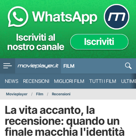
FILM
NEWS
RECENSIONI
MIGLIORI FILM
TUTTI I FILM
ULTIM
Movieplayer
Film
Recensioni
La vita accanto, la
recensione: quando un
finale macchia l'identità