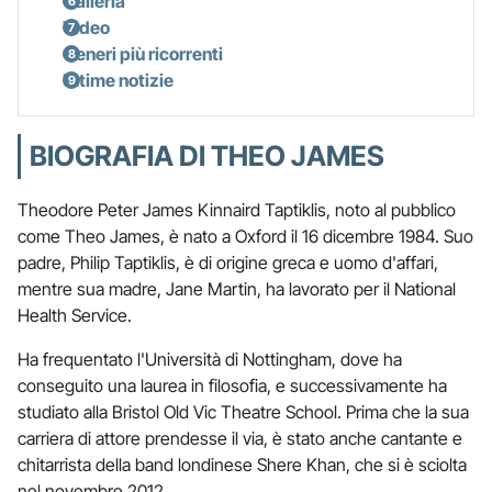
Galleria
Video
Generi più ricorrenti
Ultime notizie
BIOGRAFIA DI THEO JAMES
Theodore Peter James Kinnaird Taptiklis, noto al pubblico
come Theo James, è nato a Oxford il 16 dicembre 1984. Suo
padre, Philip Taptiklis, è di origine greca e uomo d'affari,
mentre sua madre, Jane Martin, ha lavorato per il National
Health Service.
Ha frequentato l'Università di Nottingham, dove ha
conseguito una laurea in filosofia, e successivamente ha
studiato alla Bristol Old Vic Theatre School. Prima che la sua
carriera di attore prendesse il via, è stato anche cantante e
chitarrista della band londinese Shere Khan, che si è sciolta
nel novembre 2012.