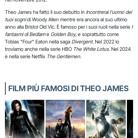
Theo James ha fatto il suo debutto in
Incontrerai l'uomo dei
tuoi sogni
di Woody Allen mentre era ancora al suo ultimo
anno alla Bristol Old Vic. È famoso per i suoi ruoli nella serie
I
fantasmi di Bedlam
e
Golden Boy
, e soprattutto come
Tobias "Four" Eaton nella saga
Divergent
. Nel 2022 lo
troviamo anche nella serie HBO
The White Lotus
. Nel 2024
è nella serie Netflix
The Gentlemen
.
FILM PIÙ FAMOSI DI THEO JAMES