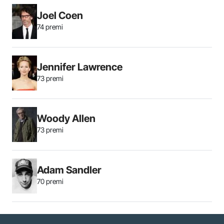
Joel Coen
74 premi
Jennifer Lawrence
73 premi
Woody Allen
73 premi
Adam Sandler
70 premi