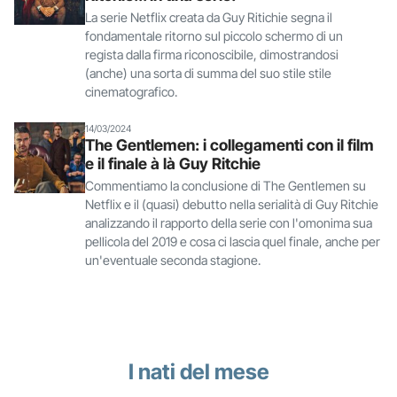
La serie Netflix creata da Guy Ritichie segna il
fondamentale ritorno sul piccolo schermo di un
regista dalla firma riconoscibile, dimostrandosi
(anche) una sorta di summa del suo stile stile
cinematografico.
14/03/2024
The Gentlemen: i collegamenti con il film
e il finale à là Guy Ritchie
Commentiamo la conclusione di The Gentlemen su
Netflix e il (quasi) debutto nella serialità di Guy Ritchie
analizzando il rapporto della serie con l'omonima sua
pellicola del 2019 e cosa ci lascia quel finale, anche per
un'eventuale seconda stagione.
I nati del mese