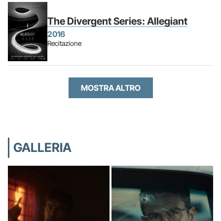
The Divergent Series: Allegiant
2016
Recitazione
MOSTRA ALTRO
GALLERIA