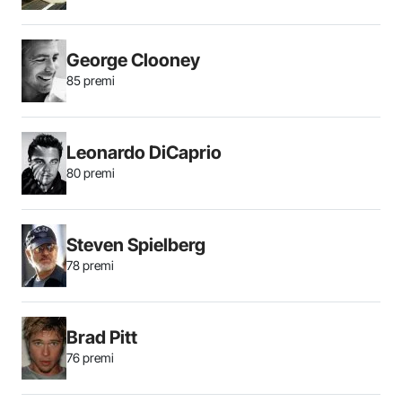
George Clooney
85 premi
Leonardo DiCaprio
80 premi
Steven Spielberg
78 premi
Brad Pitt
76 premi