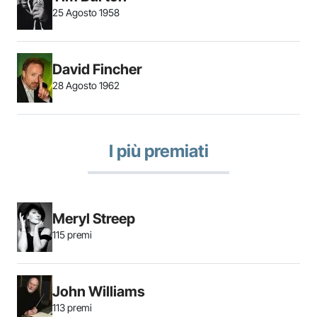
25 Agosto 1958
David Fincher
28 Agosto 1962
I più premiati
Meryl Streep
115 premi
John Williams
113 premi