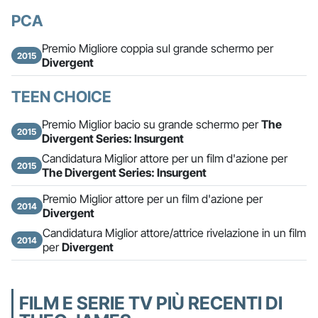
PCA
Premio Migliore coppia sul grande schermo per
2015
Divergent
TEEN CHOICE
Premio Miglior bacio su grande schermo per
The
2015
Divergent Series: Insurgent
Candidatura Miglior attore per un film d'azione per
2015
The Divergent Series: Insurgent
Premio Miglior attore per un film d'azione per
2014
Divergent
Candidatura Miglior attore/attrice rivelazione in un film
2014
per
Divergent
FILM E SERIE TV PIÙ RECENTI DI