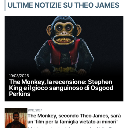
ULTIME NOTIZIE SU THEO JAMES
19/03/2025
The Monkey, la recensione: Stephen
King e il gioco sanguinoso di Osgood
Perkins
20/12/2024
The Monkey, secondo Theo James, sarà
un 'film per la famiglia vietato ai minori'