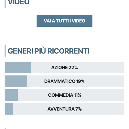
VIDEO
VAI A TUTTI I VIDEO
GENERI PIÙ RICORRENTI
AZIONE 22%
DRAMMATICO 19%
COMMEDIA 11%
AVVENTURA 7%