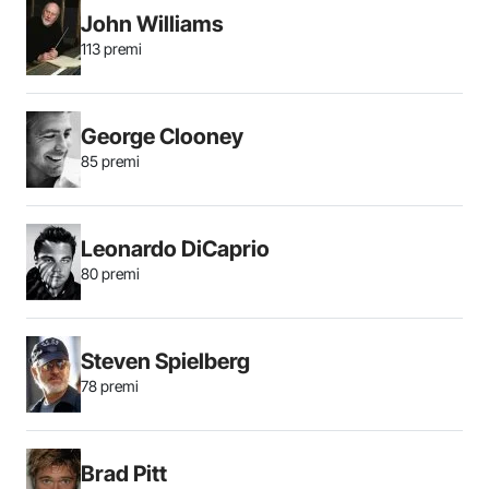
John Williams
113 premi
George Clooney
85 premi
Leonardo DiCaprio
80 premi
Steven Spielberg
78 premi
Brad Pitt