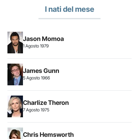
I nati del mese
Jason Momoa
1 Agosto 1979
James Gunn
5 Agosto 1966
Charlize Theron
7 Agosto 1975
Chris Hemsworth