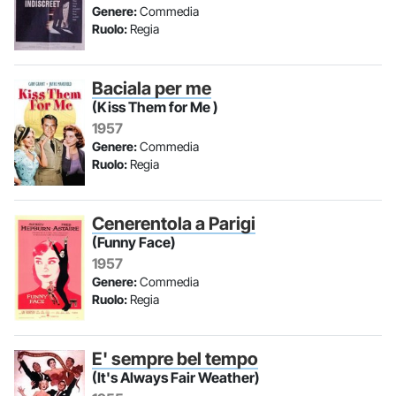
Genere:
Commedia
Ruolo:
Regia
Baciala per me
(Kiss Them for Me )
1957
Genere:
Commedia
Ruolo:
Regia
Cenerentola a Parigi
(Funny Face)
1957
Genere:
Commedia
Ruolo:
Regia
E' sempre bel tempo
(It's Always Fair Weather)