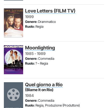
Love Letters (FILM TV)
1999
Genere:
Drammatico
Ruolo:
Regia
Moonlighting
1985 - 1989
Genere:
Commedia
Ruolo:
? – Regia
Quel giorno a Rio
(Blame It on Rio)
1984
Genere:
Commedia
Ruolo:
Regia, Produzione (Produttore)