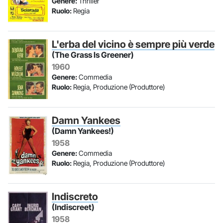
Genere:
Thriller
Ruolo:
Regia
L'erba del vicino è sempre più verde
(The Grass Is Greener)
1960
Genere:
Commedia
Ruolo:
Regia, Produzione (Produttore)
Damn Yankees
(Damn Yankees!)
1958
Genere:
Commedia
Ruolo:
Regia, Produzione (Produttore)
Indiscreto
(Indiscreet)
1958