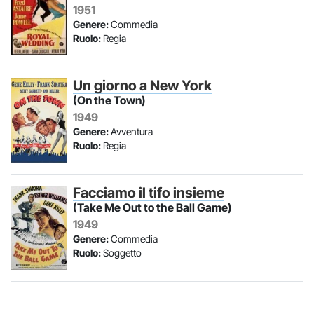
1951
Genere:
Commedia
Ruolo:
Regia
Un giorno a New York
(On the Town)
1949
Genere:
Avventura
Ruolo:
Regia
Facciamo il tifo insieme
(Take Me Out to the Ball Game)
1949
Genere:
Commedia
Ruolo:
Soggetto