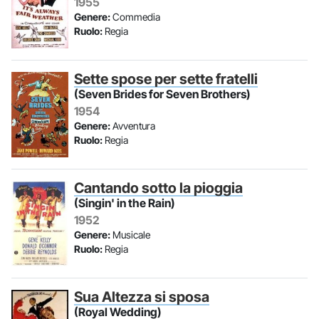
1955
Genere:
Commedia
Ruolo:
Regia
Sette spose per sette fratelli
(Seven Brides for Seven Brothers)
1954
Genere:
Avventura
Ruolo:
Regia
Cantando sotto la pioggia
(Singin' in the Rain)
1952
Genere:
Musicale
Ruolo:
Regia
Sua Altezza si sposa
(Royal Wedding)