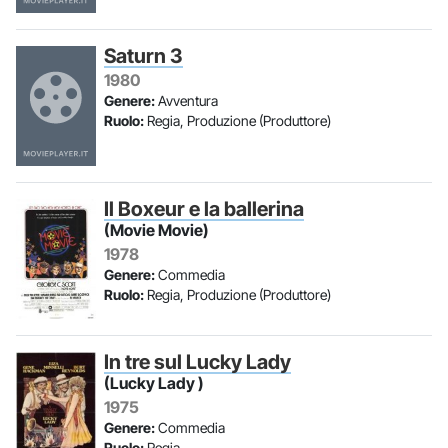
Saturn 3
1980
Genere:
Avventura
Ruolo:
Regia, Produzione (Produttore)
Il Boxeur e la ballerina
(Movie Movie)
1978
Genere:
Commedia
Ruolo:
Regia, Produzione (Produttore)
In tre sul Lucky Lady
(Lucky Lady )
1975
Genere:
Commedia
Ruolo:
Regia