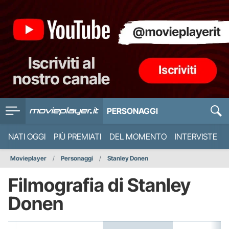
PERSONAGGI
NATI OGGI
PIÙ PREMIATI
DEL MOMENTO
INTERVISTE
Movieplayer
Personaggi
Stanley Donen
Filmografia di Stanley
Donen