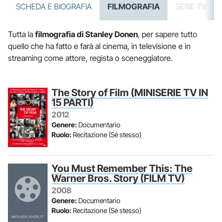
SCHEDA E BIOGRAFIA
FILMOGRAFIA
SERIE TV
Tutta la
filmografia di Stanley Donen
, per sapere tutto
quello che ha fatto e farà al cinema, in televisione e in
streaming come attore, regista o sceneggiatore.
The Story of Film (MINISERIE TV IN
15 PARTI)
2012
Genere:
Documentario
Ruolo:
Recitazione (Sé stesso)
You Must Remember This: The
Warner Bros. Story (FILM TV)
2008
Genere:
Documentario
Ruolo:
Recitazione (Sé stesso)