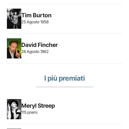
Tim Burton
25 Agosto 1958
David Fincher
28 Agosto 1962
I più premiati
Meryl Streep
115 premi