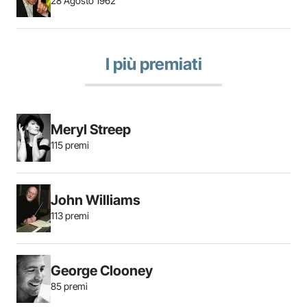
28 Agosto 1962
I più premiati
Meryl Streep
115 premi
John Williams
113 premi
George Clooney
85 premi