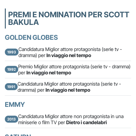
PREMI E NOMINATION PER SCOTT
BAKULA
GOLDEN GLOBES
Candidatura Miglior attore protagonista (serie tv -
1993
dramma) per
In viaggio nel tempo
Premio Miglior attore protagonista (serie tv - dramma)
1992
per
In viaggio nel tempo
Candidatura Miglior attore protagonista (serie tv -
1991
dramma) per
In viaggio nel tempo
EMMY
Candidatura Miglior attore non protagonista in una
2013
miniserie o film TV per
Dietro i candelabri