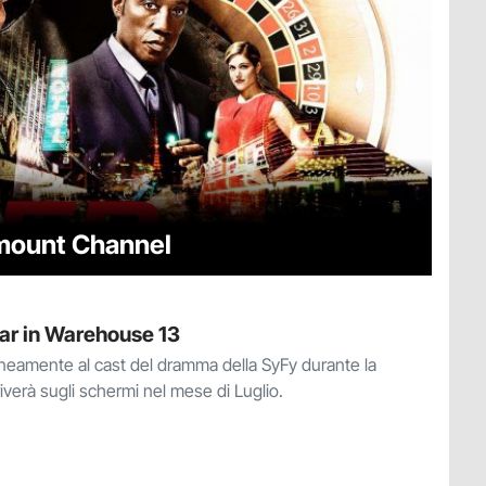
amount Channel
tar in Warehouse 13
aneamente al cast del dramma della SyFy durante la
verà sugli schermi nel mese di Luglio.