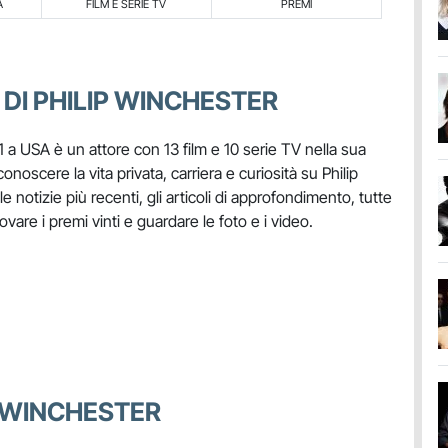
A
FILM E SERIE TV
PREMI
 DI PHILIP WINCHESTER
 a USA è un attore con 13 film e 10 serie TV nella sua
conoscere la vita privata, carriera e curiosità su Philip
 notizie più recenti, gli articoli di approfondimento, tutte
rovare i premi vinti e guardare le foto e i video.
IP WINCHESTER