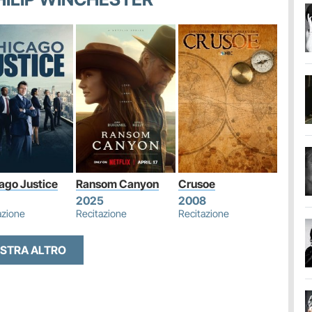
ago Justice
Ransom Canyon
Crusoe
2025
2008
azione
Recitazione
Recitazione
STRA ALTRO