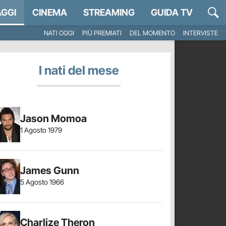
GGI
CINEMA
STREAMING
GUIDA TV
NATI OGGI
PIÙ PREMIATI
DEL MOMENTO
INTERVISTE
I nati del mese
Jason Momoa
1 Agosto 1979
James Gunn
5 Agosto 1966
Charlize Theron