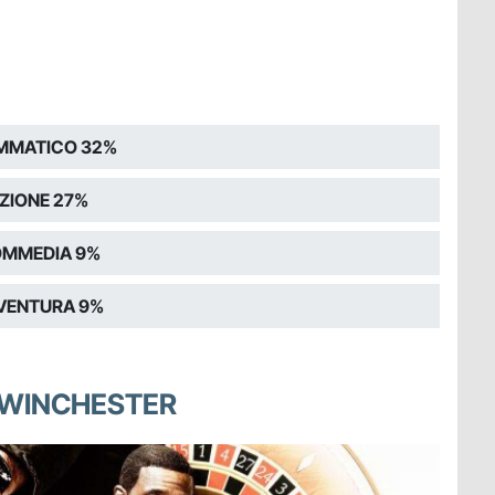
MMATICO 32%
ZIONE 27%
MMEDIA 9%
VENTURA 9%
P WINCHESTER