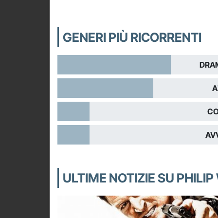
GENERI PIÙ RICORRENTI
DRA
A
CO
AV
ULTIME NOTIZIE SU PHILI