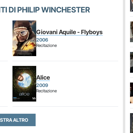
NTI DI PHILIP WINCHESTER
Giovani Aquile - Flyboys
2006
Recitazione
Alice
2009
Recitazione
STRA ALTRO