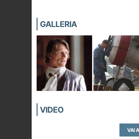
GALLERIA
VIDEO
VAI A