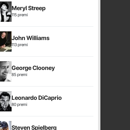
Meryl Streep
115 premi
John Williams
113 premi
George Clooney
85 premi
Leonardo DiCaprio
80 premi
Steven Spielberg