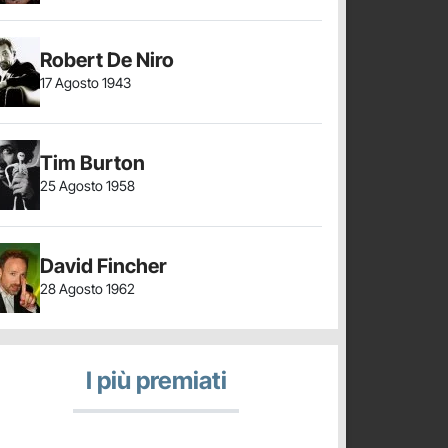
Robert De Niro
17 Agosto 1943
Tim Burton
25 Agosto 1958
David Fincher
28 Agosto 1962
I più premiati