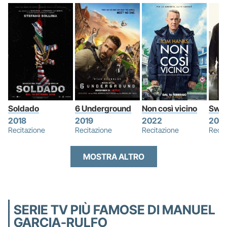
Soldado
6 Underground
Non così vicino
Swee
2018
2019
2022
2021
Recitazione
Recitazione
Recitazione
Recit
MOSTRA ALTRO
SERIE TV PIÙ FAMOSE DI MANUEL
GARCIA-RULFO