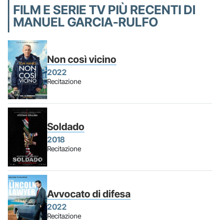
FILM E SERIE TV PIÙ RECENTI DI
MANUEL GARCIA-RULFO
Non così vicino
2022
Recitazione
Soldado
2018
Recitazione
Avvocato di difesa
2022
Recitazione