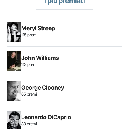
I più premiati
Meryl Streep
115 premi
John Williams
113 premi
George Clooney
85 premi
Leonardo DiCaprio
80 premi