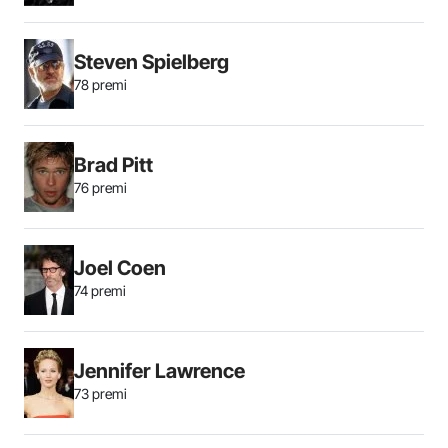
Steven Spielberg
78 premi
Brad Pitt
76 premi
Joel Coen
74 premi
Jennifer Lawrence
73 premi