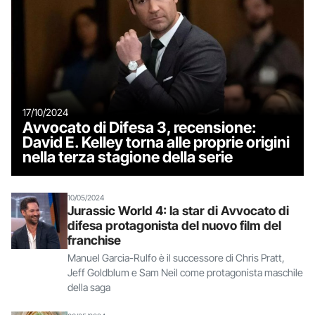
17/10/2024
Avvocato di Difesa 3, recensione:
David E. Kelley torna alle proprie origini
nella terza stagione della serie
10/05/2024
Jurassic World 4: la star di Avvocato di
difesa protagonista del nuovo film del
franchise
Manuel Garcia-Rulfo è il successore di Chris Pratt,
Jeff Goldblum e Sam Neil come protagonista maschile
della saga