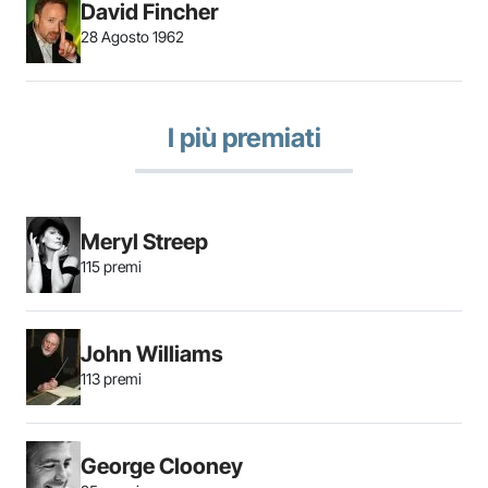
David Fincher
28 Agosto 1962
I più premiati
Meryl Streep
115 premi
John Williams
113 premi
George Clooney