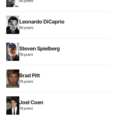
85 premi
Leonardo DiCaprio
80 premi
Steven Spielberg
78 premi
Brad Pitt
76 premi
Joel Coen
74 premi