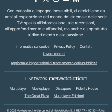
Con curiosità e impegno inesauribili, ci dedichiamo da
anni all'esplorazione del mondo del cinema e delle serie
TV: spazio all'informazione, alle recensioni,
all'approfondimento e all'analisi, ma anche e soprattutto
al divertimento e alla passione.
Informativa sui cookie
Privacy Policy
Contatti
Lavora con noi
Aggiorna le impostazioni di tracciamento della pubblicità
IL NETWORK
Multiplayer
Movieplayer
Dissapore
Fidelity House
The Great Pizza
Multiplayer Edizioni
© 2026 Movieplayer.it è di proprietà di NetAddiction S.r.l. REA TR - 80133 - P.iva: