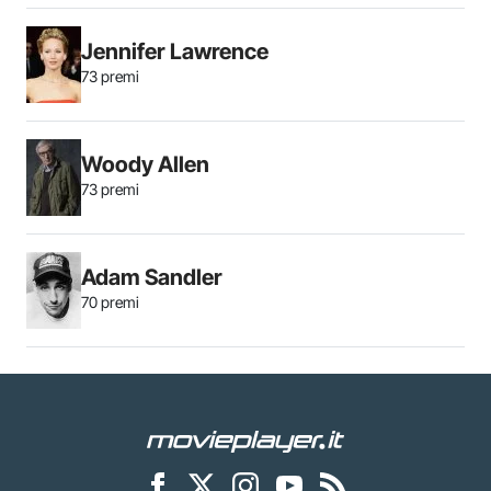
Jennifer Lawrence
73 premi
Woody Allen
73 premi
Adam Sandler
70 premi