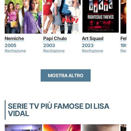
Nemiche
Papi Chulo
Art Squad
Felic
2005
2003
2023
1997
Recitazione
Recitazione
Recitazione
Recit
MOSTRA ALTRO
SERIE TV PIÙ FAMOSE DI LISA
VIDAL