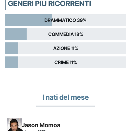
GENERI PIÙ RICORRENTI
DRAMMATICO 39%
COMMEDIA 18%
AZIONE 11%
CRIME 11%
I nati del mese
Jason Momoa