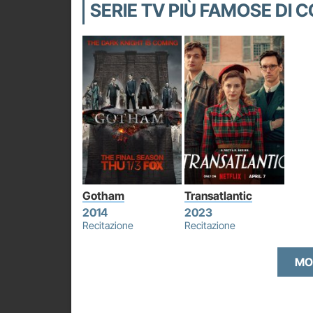
SERIE TV PIÙ FAMOSE DI 
Gotham
Transatlantic
2014
2023
Recitazione
Recitazione
MO