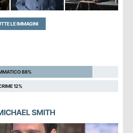
UTTE LE IMMAGINI
MMATICO 88%
CRIME 12%
 MICHAEL SMITH