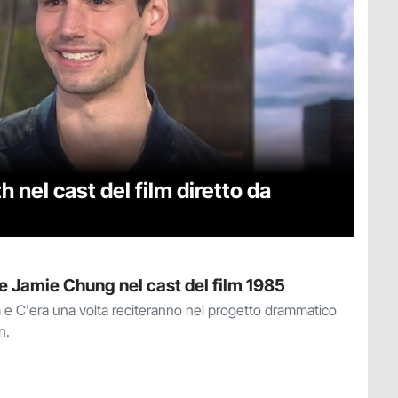
 nel cast del film diretto da
e Jamie Chung nel cast del film 1985
m e C'era una volta reciteranno nel progetto drammatico
n.