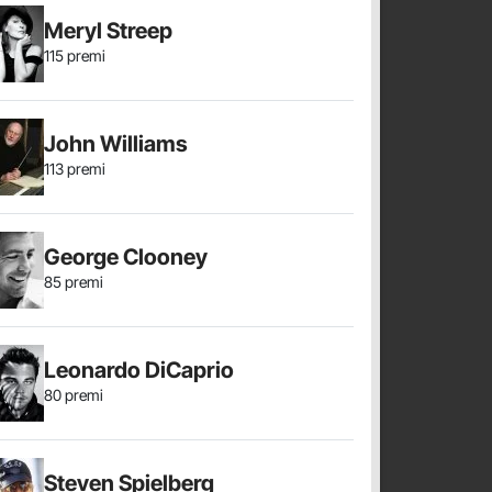
Meryl Streep
115 premi
John Williams
113 premi
George Clooney
85 premi
Leonardo DiCaprio
80 premi
Steven Spielberg