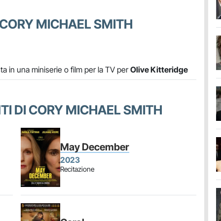
 CORY MICHAEL SMITH
a in una miniserie o film per la TV per
Olive Kitteridge
NTI DI CORY MICHAEL SMITH
May December
2023
Recitazione