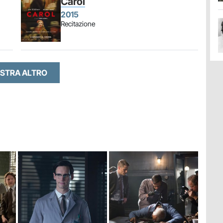
Carol
2015
Recitazione
STRA ALTRO