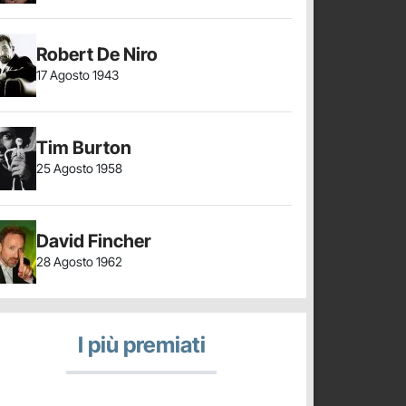
Robert De Niro
17 Agosto 1943
Tim Burton
25 Agosto 1958
David Fincher
28 Agosto 1962
I più premiati