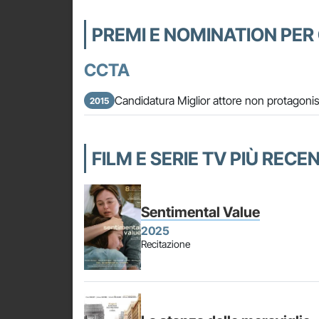
PREMI E NOMINATION PER
CCTA
Candidatura Miglior attore non protagonist
2015
FILM E SERIE TV PIÙ RECE
Sentimental Value
2025
Recitazione