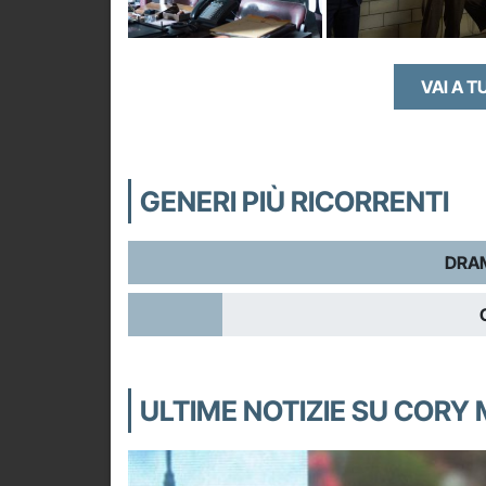
VAI A T
GENERI PIÙ RICORRENTI
DRA
ULTIME NOTIZIE SU CORY