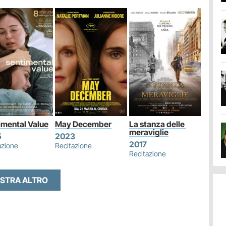
imental Value
May December
La stanza delle 
meraviglie
5
2023
2017
azione
Recitazione
Recitazione
STRA ALTRO