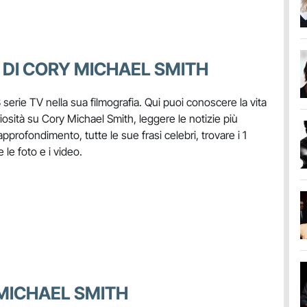
 DI CORY MICHAEL SMITH
3 serie TV nella sua filmografia. Qui puoi conoscere la vita
uriosità su Cory Michael Smith, leggere le notizie più
i approfondimento, tutte le sue frasi celebri, trovare i 1
 le foto e i video.
 MICHAEL SMITH