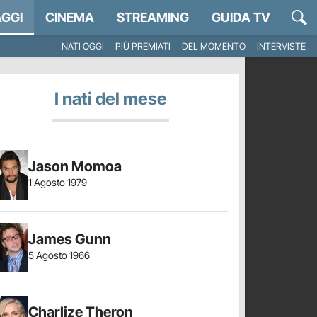
GGI
CINEMA
STREAMING
GUIDA TV
NATI OGGI
PIÙ PREMIATI
DEL MOMENTO
INTERVISTE
I nati del mese
Jason Momoa
1 Agosto 1979
James Gunn
5 Agosto 1966
Charlize Theron