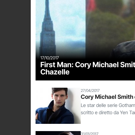
17/10/2017
First Man: Cory Michael Smith
Chazelle
27/04/2017
Cory Michael Smith 
Le star delle serie Gotha
scritto e diretto da Yen Ta
31/01/2017