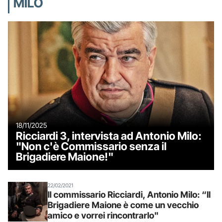
MILO
18/11/2025
Ricciardi 3, intervista ad Antonio Milo:
"Non c'è Commissario senza il
Brigadiere Maione!"
22/02/2021
Il commissario Ricciardi, Antonio Milo: “Il
Brigadiere Maione è come un vecchio
amico e vorrei rincontrarlo"