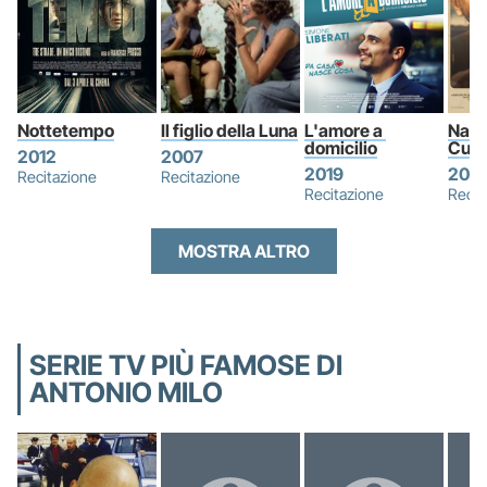
Nottetempo
Il figlio della Luna
L'amore a 
Natal
domicilio
Cupi
2012
2007
2019
202
Recitazione
Recitazione
Recitazione
Recit
MOSTRA ALTRO
SERIE TV PIÙ FAMOSE DI
ANTONIO MILO