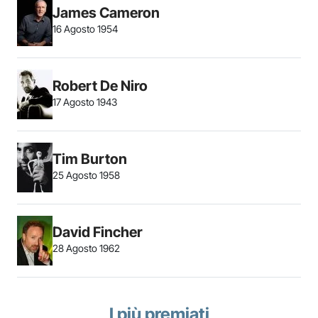
James Cameron
16 Agosto 1954
Robert De Niro
17 Agosto 1943
Tim Burton
25 Agosto 1958
David Fincher
28 Agosto 1962
I più premiati