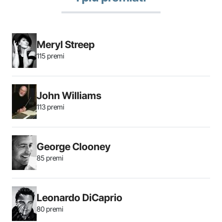
Meryl Streep
115 premi
John Williams
113 premi
George Clooney
85 premi
Leonardo DiCaprio
80 premi