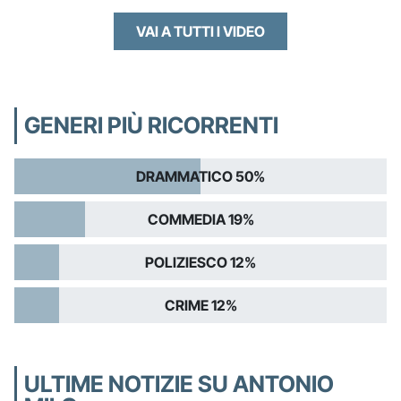
VAI A TUTTI I VIDEO
GENERI PIÙ RICORRENTI
DRAMMATICO 50%
COMMEDIA 19%
POLIZIESCO 12%
CRIME 12%
ULTIME NOTIZIE SU ANTONIO