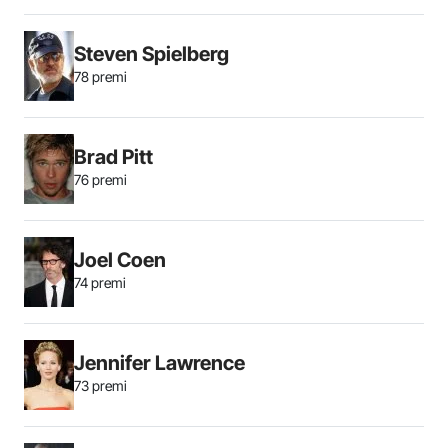
Steven Spielberg
78 premi
Brad Pitt
76 premi
Joel Coen
74 premi
Jennifer Lawrence
73 premi