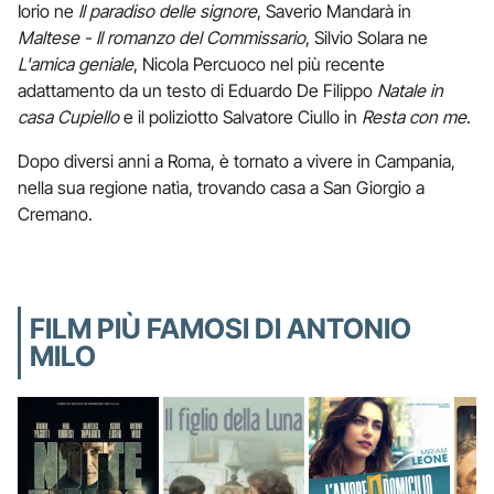
Iorio ne
Il paradiso delle signore
, Saverio Mandarà in
Maltese - Il romanzo del Commissario
, Silvio Solara ne
L'amica geniale
, Nicola Percuoco nel più recente
adattamento da un testo di Eduardo De Filippo
Natale in
casa Cupiello
e il poliziotto Salvatore Ciullo in
Resta con me
.
Dopo diversi anni a Roma, è tornato a vivere in Campania,
nella sua regione natìa, trovando casa a San Giorgio a
Cremano.
FILM PIÙ FAMOSI DI ANTONIO
MILO