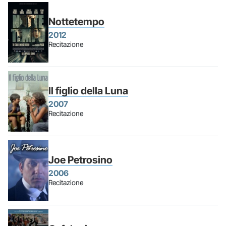
Nottetempo
2012
Recitazione
Il figlio della Luna
2007
Recitazione
Joe Petrosino
2006
Recitazione