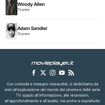
Woody Allen
73 premi
Adam Sandler
70 premi
Con curiosità e impegno inesauribili, ci dedichiamo da
anni all'esplorazione del mondo del cinema e delle serie
TV: spazio all'informazione, alle recensioni,
all'approfondimento e all'analisi, ma anche e soprattutto