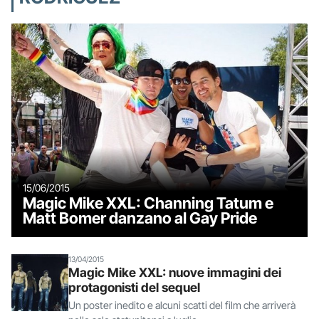
15/06/2015
Magic Mike XXL: Channing Tatum e
Matt Bomer danzano al Gay Pride
13/04/2015
Magic Mike XXL: nuove immagini dei
protagonisti del sequel
Un poster inedito e alcuni scatti del film che arriverà