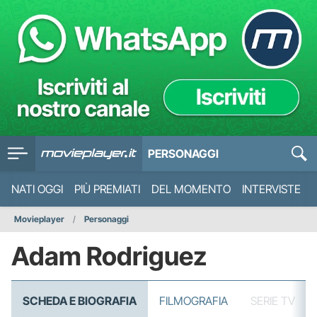
PERSONAGGI
NATI OGGI
PIÙ PREMIATI
DEL MOMENTO
INTERVISTE
Movieplayer
Personaggi
Adam Rodriguez
SCHEDA E BIOGRAFIA
FILMOGRAFIA
SERIE TV