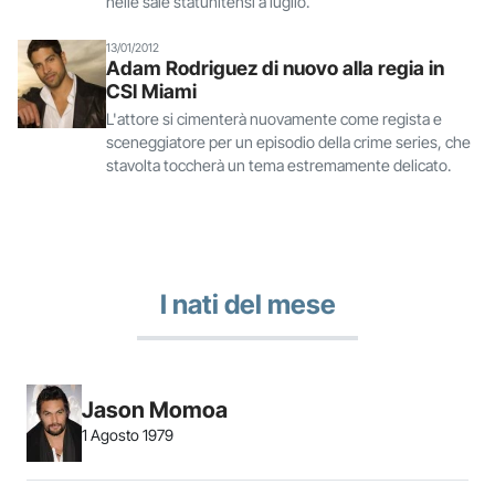
nelle sale statunitensi a luglio.
13/01/2012
Adam Rodriguez di nuovo alla regia in
CSI Miami
L'attore si cimenterà nuovamente come regista e
sceneggiatore per un episodio della crime series, che
stavolta toccherà un tema estremamente delicato.
I nati del mese
Jason Momoa
1 Agosto 1979