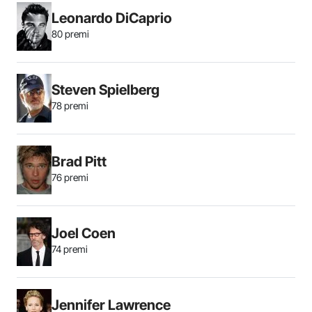
Leonardo DiCaprio
80 premi
Steven Spielberg
78 premi
Brad Pitt
76 premi
Joel Coen
74 premi
Jennifer Lawrence