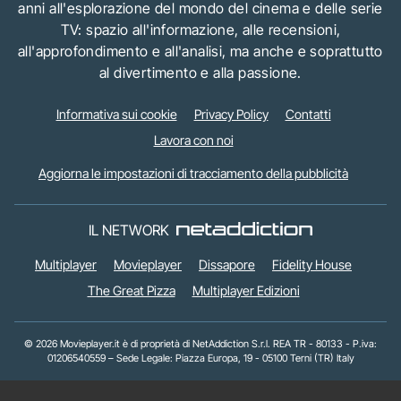
anni all'esplorazione del mondo del cinema e delle serie
TV: spazio all'informazione, alle recensioni,
all'approfondimento e all'analisi, ma anche e soprattutto
al divertimento e alla passione.
Informativa sui cookie
Privacy Policy
Contatti
Lavora con noi
Aggiorna le impostazioni di tracciamento della pubblicità
IL NETWORK
Multiplayer
Movieplayer
Dissapore
Fidelity House
The Great Pizza
Multiplayer Edizioni
© 2026 Movieplayer.it è di proprietà di NetAddiction S.r.l. REA TR - 80133 - P.iva:
01206540559 – Sede Legale: Piazza Europa, 19 - 05100 Terni (TR) Italy