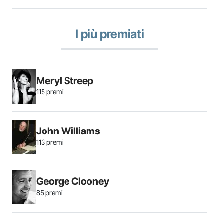
I più premiati
Meryl Streep
115 premi
John Williams
113 premi
George Clooney
85 premi