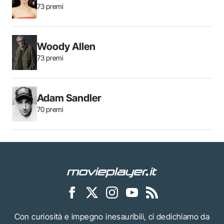
73 premi
Woody Allen
73 premi
Adam Sandler
70 premi
Con curiosità e impegno inesauribili, ci dedichiamo da