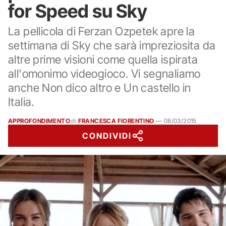
for Speed su Sky
La pellicola di Ferzan Ozpetek apre la
settimana di Sky che sarà impreziosita da
altre prime visioni come quella ispirata
all'omonimo videogioco. Vi segnaliamo
anche Non dico altro e Un castello in
Italia.
APPROFONDIMENTO
di
FRANCESCA FIORENTINO
—
08/03/2015
CONDIVIDI