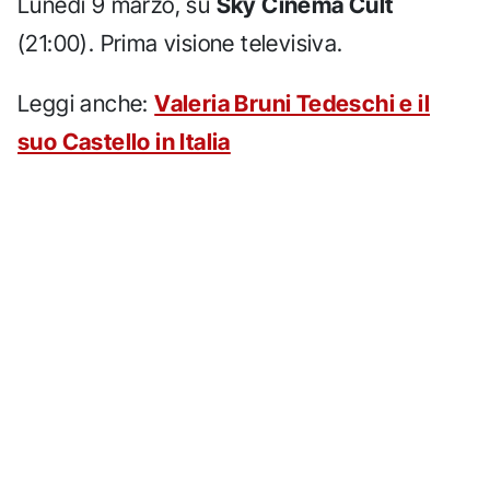
Lunedi 9 marzo, su
Sky Cinema Cult
(21:00). Prima visione televisiva.
Leggi anche:
Valeria Bruni Tedeschi e il
suo Castello in Italia