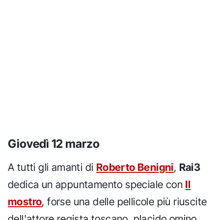
Giovedì 12 marzo
A tutti gli amanti di
Roberto Benigni
,
Rai3
dedica un appuntamento speciale con
Il
mostro
, forse una delle pellicole più riuscite
dell'attore regista toscano, placido omino