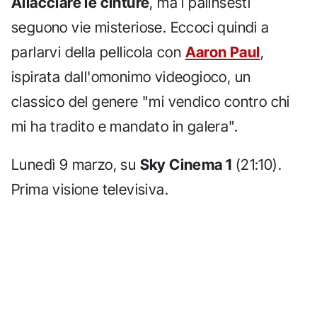
Allacciare le cinture
, ma i palinsesti
seguono vie misteriose. Eccoci quindi a
parlarvi della pellicola con
Aaron Paul
,
ispirata dall'omonimo videogioco, un
classico del genere "mi vendico contro chi
mi ha tradito e mandato in galera".
Lunedì 9 marzo, su
Sky Cinema 1
(21:10).
Prima visione televisiva.