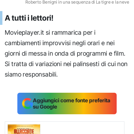
Roberto Benigni in una sequenza di La tigre e la neve
A tutti i lettori!
Movieplayer.it si rammarica per i
cambiamenti improvvisi negli orari e nei
giorni di messa in onda di programmi e film.
Si tratta di variazioni nei palinsesti di cui non
siamo responsabili.
Aggiungici come fonte preferita
su Google