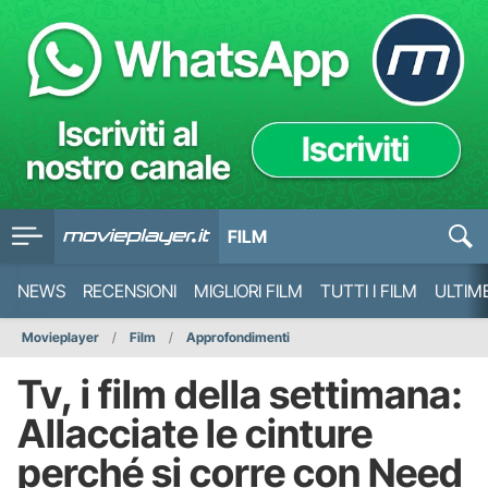
FILM
NEWS
RECENSIONI
MIGLIORI FILM
TUTTI I FILM
ULTIM
Movieplayer
Film
Approfondimenti
Tv, i film della settimana:
Allacciate le cinture
perché si corre con Need