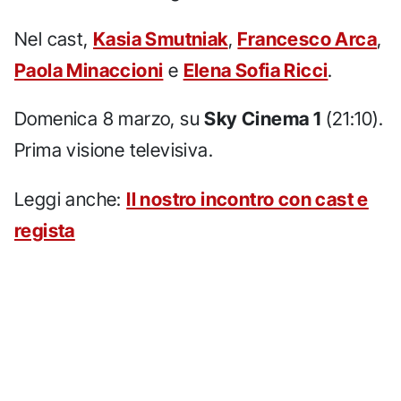
Nel cast,
Kasia Smutniak
,
Francesco Arca
,
Paola Minaccioni
e
Elena Sofia Ricci
.
Domenica 8 marzo, su
Sky Cinema 1
(21:10).
Prima visione televisiva.
Leggi anche:
Il nostro incontro con cast e
regista