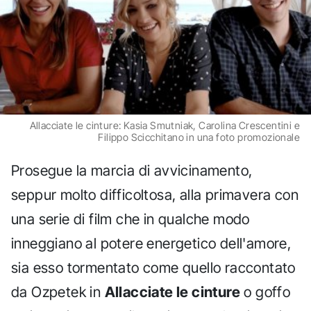
Allacciate le cinture: Kasia Smutniak, Carolina Crescentini e
Filippo Scicchitano in una foto promozionale
Prosegue la marcia di avvicinamento,
seppur molto difficoltosa, alla primavera con
una serie di film che in qualche modo
inneggiano al potere energetico dell'amore,
sia esso tormentato come quello raccontato
da Ozpetek in
Allacciate le cinture
o goffo