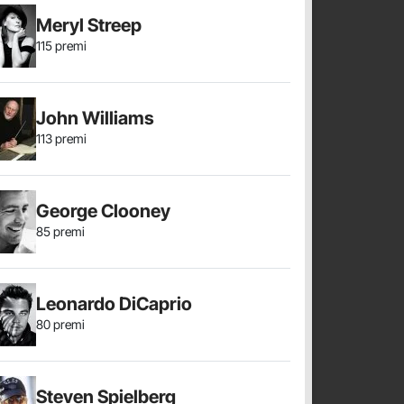
Meryl Streep
115 premi
John Williams
113 premi
George Clooney
85 premi
Leonardo DiCaprio
80 premi
Steven Spielberg