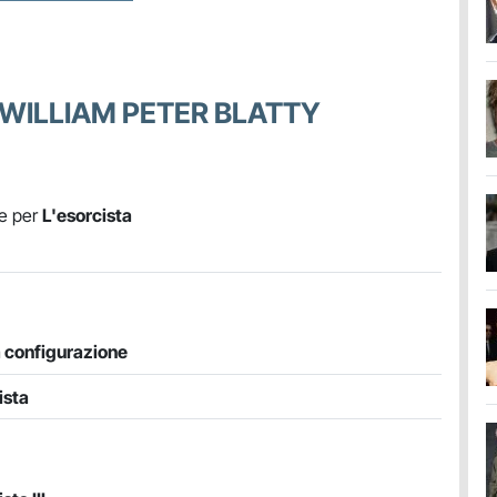
 WILLIAM PETER BLATTY
le per
L'esorcista
 configurazione
ista