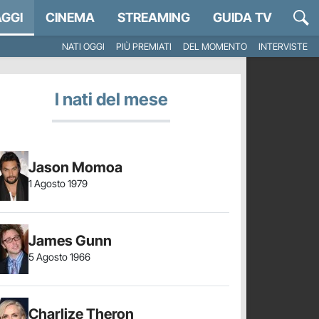
GGI
CINEMA
STREAMING
GUIDA TV
NATI OGGI
PIÙ PREMIATI
DEL MOMENTO
INTERVISTE
I nati del mese
Jason Momoa
1 Agosto 1979
James Gunn
5 Agosto 1966
Charlize Theron