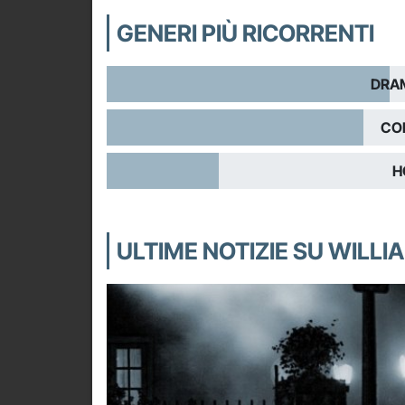
GENERI PIÙ RICORRENTI
DRA
CO
H
ULTIME NOTIZIE SU WILLI