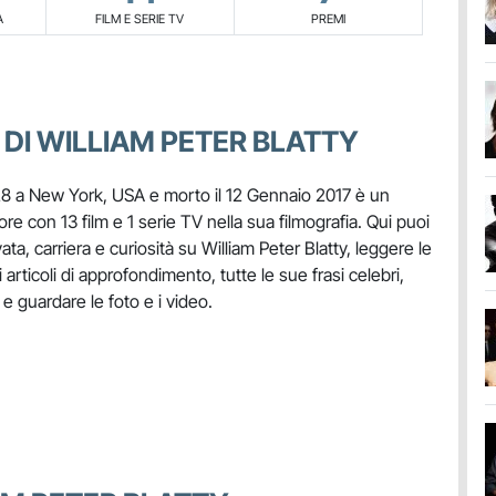
A
FILM E SERIE TV
PREMI
 DI WILLIAM PETER BLATTY
28 a New York, USA e morto il 12 Gennaio 2017 è un
ore con 13 film e 1 serie TV nella sua filmografia. Qui puoi
ata, carriera e curiosità su William Peter Blatty, leggere le
li articoli di approfondimento, tutte le sue frasi celebri,
i e guardare le foto e i video.