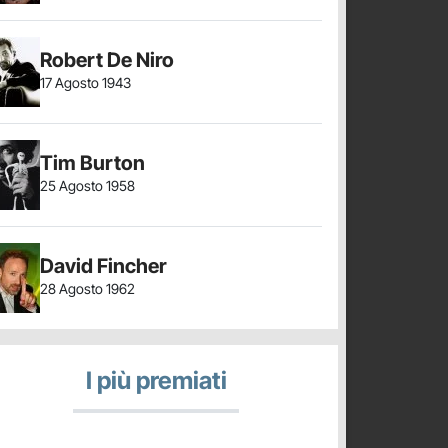
Robert De Niro
17 Agosto 1943
Tim Burton
25 Agosto 1958
David Fincher
28 Agosto 1962
I più premiati