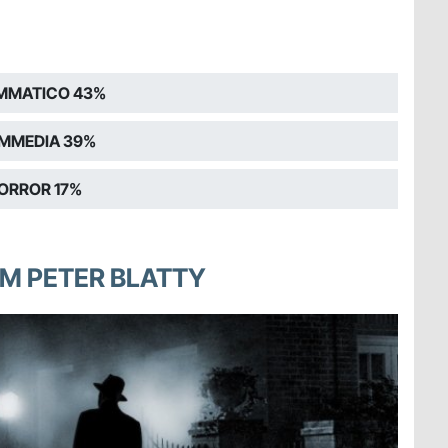
MMATICO 43%
MMEDIA 39%
ORROR 17%
AM PETER BLATTY