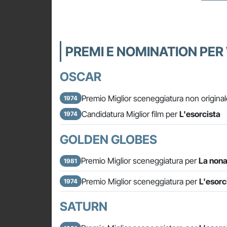
PREMI E NOMINATION PER
OSCAR
Premio Miglior sceneggiatura non origina
1974
Candidatura Miglior film per
L'esorcista
1974
GOLDEN GLOBES
Premio Miglior sceneggiatura per
La nona
1981
Premio Miglior sceneggiatura per
L'esorc
1974
SATURN