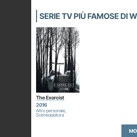
SERIE TV PIÙ FAMOSE DI 
The Exorcist
2016
Altro personale,
Sceneggiatura
MO