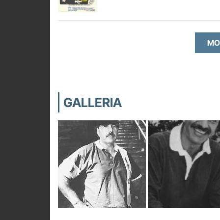
MO
GALLERIA