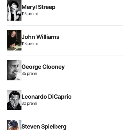
Meryl Streep
115 premi
John Williams
113 premi
George Clooney
85 premi
Leonardo DiCaprio
80 premi
Steven Spielberg