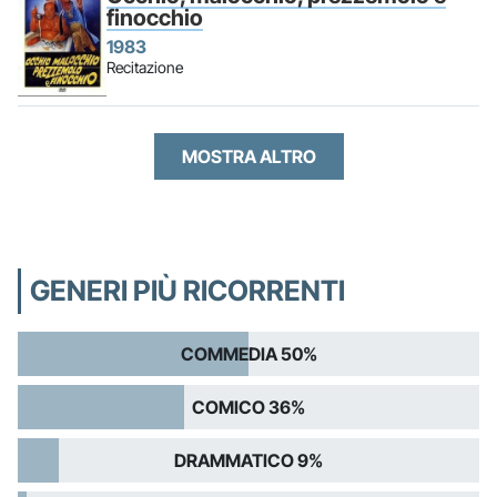
finocchio
1983
Recitazione
MOSTRA ALTRO
GENERI PIÙ RICORRENTI
COMMEDIA 50%
COMICO 36%
DRAMMATICO 9%