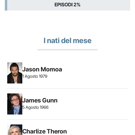
EPISODI 2%
I nati del mese
Jason Momoa
1 Agosto 1979
James Gunn
5 Agosto 1966
Charlize Theron