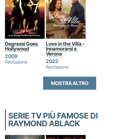
Degrassi Goes 
Love in the Villa - 
Hollywood
Innamorarsi a 
Verona
2009
2022
Recitazione
Recitazione
MOSTRA ALTRO
SERIE TV PIÙ FAMOSE DI
RAYMOND ABLACK