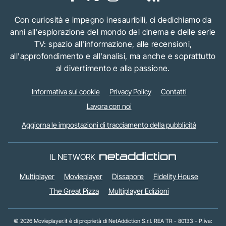
Con curiosità e impegno inesauribili, ci dedichiamo da
anni all'esplorazione del mondo del cinema e delle serie
TV: spazio all'informazione, alle recensioni,
all'approfondimento e all'analisi, ma anche e soprattutto
al divertimento e alla passione.
Informativa sui cookie
Privacy Policy
Contatti
Lavora con noi
Aggiorna le impostazioni di tracciamento della pubblicità
IL NETWORK
Multiplayer
Movieplayer
Dissapore
Fidelity House
The Great Pizza
Multiplayer Edizioni
© 2026 Movieplayer.it è di proprietà di NetAddiction S.r.l. REA TR - 80133 - P.iva: