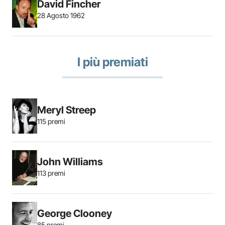
David Fincher
28 Agosto 1962
I più premiati
Meryl Streep
115 premi
John Williams
113 premi
George Clooney
85 premi