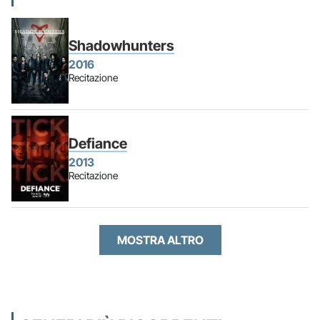
Shadowhunters
2016
Recitazione
Defiance
2013
Recitazione
MOSTRA ALTRO