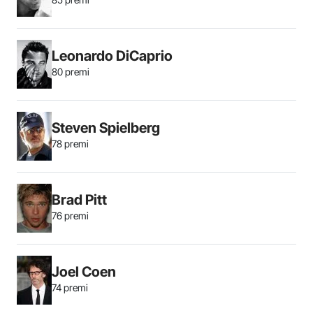
Leonardo DiCaprio
80 premi
Steven Spielberg
78 premi
Brad Pitt
76 premi
Joel Coen
74 premi