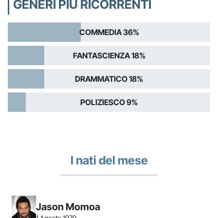
GENERI PIÙ RICORRENTI
COMMEDIA 36%
FANTASCIENZA 18%
DRAMMATICO 18%
POLIZIESCO 9%
I nati del mese
Jason Momoa
1 Agosto 1979