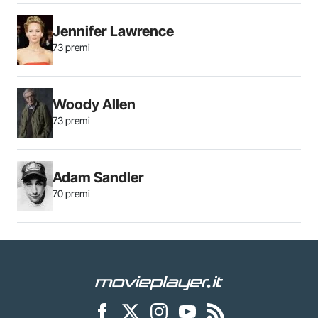
Jennifer Lawrence
73 premi
Woody Allen
73 premi
Adam Sandler
70 premi