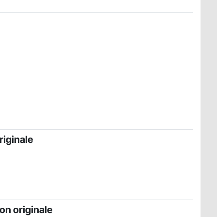
riginale
on originale