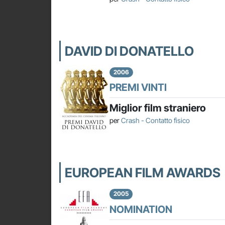
DAVID DI DONATELLO
2006
PREMI VINTI
Miglior film straniero
per
Crash - Contatto fisico
EUROPEAN FILM AWARDS
2005
NOMINATION