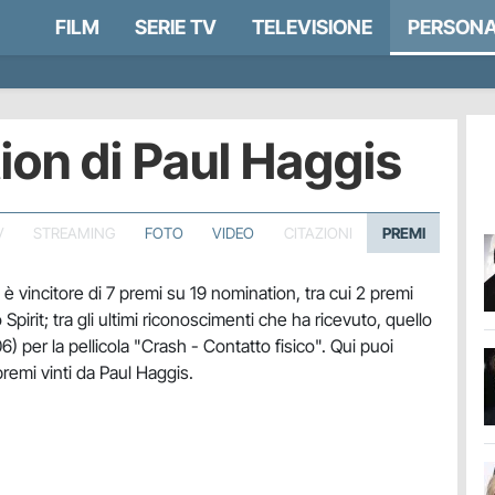
FILM
SERIE TV
TELEVISIONE
PERSONA
ion di Paul Haggis
V
STREAMING
FOTO
VIDEO
CITAZIONI
PREMI
è vincitore di 7 premi su 19 nomination, tra cui 2 premi
pirit; tra gli ultimi riconoscimenti che ha ricevuto, quello
) per la pellicola "Crash - Contatto fisico". Qui puoi
 premi vinti da Paul Haggis.