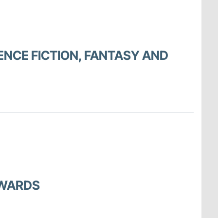
NCE FICTION, FANTASY AND
AWARDS