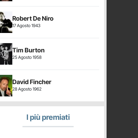
Robert De Niro
17 Agosto 1943
Tim Burton
25 Agosto 1958
David Fincher
28 Agosto 1962
I più premiati