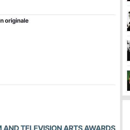
n originale
M AND TELEVISION ARTS AWARDS