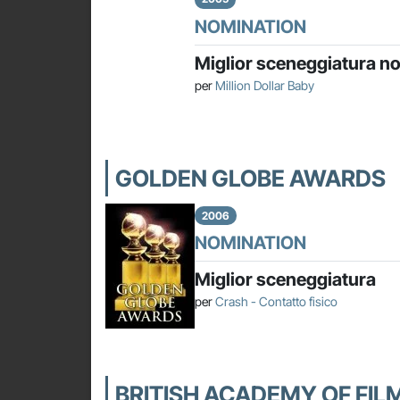
NOMINATION
Miglior sceneggiatura no
per
Million Dollar Baby
GOLDEN GLOBE AWARDS
2006
NOMINATION
Miglior sceneggiatura
per
Crash - Contatto fisico
BRITISH ACADEMY OF FIL