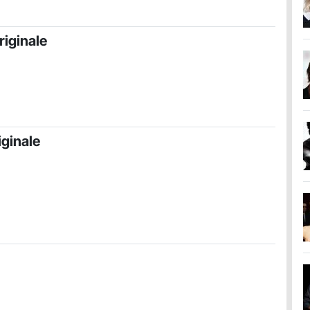
riginale
iginale