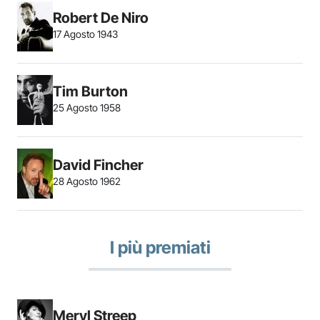
Robert De Niro
17 Agosto 1943
Tim Burton
25 Agosto 1958
David Fincher
28 Agosto 1962
I più premiati
Meryl Streep