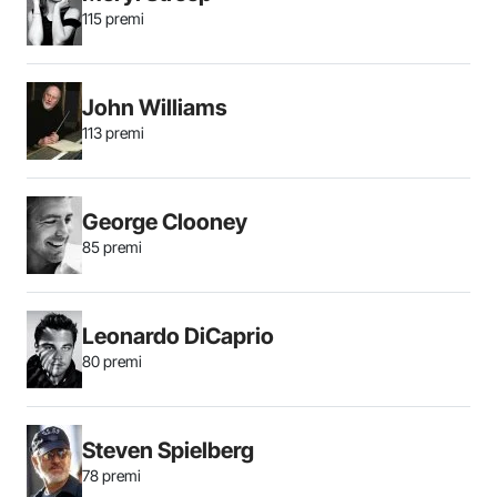
115 premi
John Williams
113 premi
George Clooney
85 premi
Leonardo DiCaprio
80 premi
Steven Spielberg
78 premi