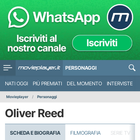
PERSONAGGI
NATI OGGI
PIÙ PREMIATI
DEL MOMENTO
INTERVISTE
Movieplayer
Personaggi
Oliver Reed
SCHEDA E BIOGRAFIA
FILMOGRAFIA
SERIE TV