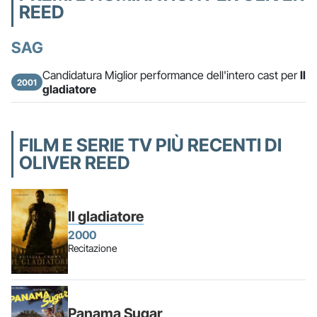
REED
SAG
Candidatura Miglior performance dell'intero cast per
Il
2001
gladiatore
FILM E SERIE TV PIÙ RECENTI DI
OLIVER REED
Il gladiatore
2000
Recitazione
Panama Sugar