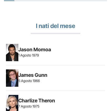
I nati del mese
Jason Momoa
1 Agosto 1979
James Gunn
5 Agosto 1966
Charlize Theron
7 Agosto 1975