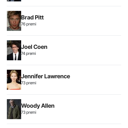
Brad Pitt
76 premi
Joel Coen
74 premi
Jennifer Lawrence
73 premi
Woody Allen
73 premi