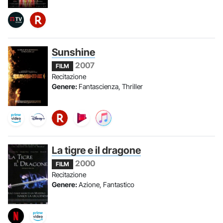
Sunshine
2007
FILM
Recitazione
Genere:
Fantascienza, Thriller
La tigre e il dragone
2000
FILM
Recitazione
Genere:
Azione, Fantastico