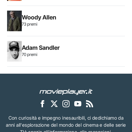
Woody Allen
73 premi
Adam Sandler
70 premi
Con curiosità e impegno inesauribili, ci dedichiamo da
anni all'esplorazione del mondo del cinema e delle serie
TV: spazio all'informazione, alle recensioni,