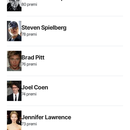
80 premi
Steven Spielberg
78 premi
Brad Pitt
76 premi
Joel Coen
74 premi
Jennifer Lawrence
73 premi