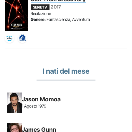
2017
SERIETV
Recitazione
Genere:
Fantascienza, Avventura
I nati del mese
Jason Momoa
1 Agosto 1979
James Gunn