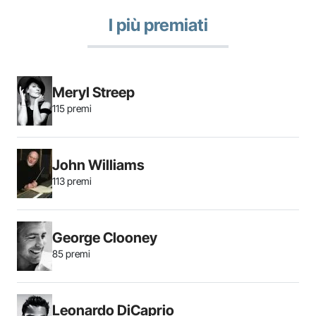
I più premiati
Meryl Streep
115 premi
John Williams
113 premi
George Clooney
85 premi
Leonardo DiCaprio