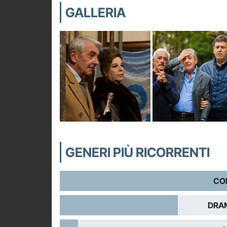
GALLERIA
GENERI PIÙ RICORRENTI
CO
DRA