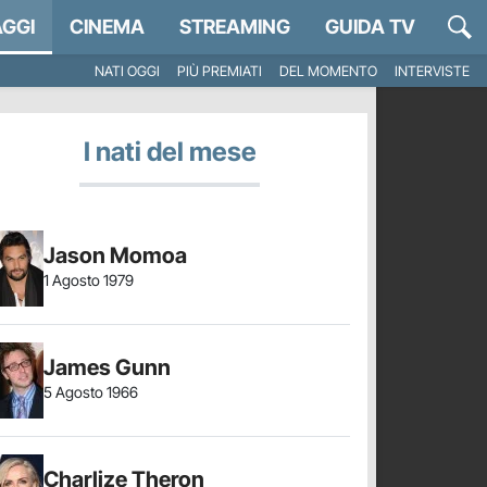
GGI
CINEMA
STREAMING
GUIDA TV
NATI OGGI
PIÙ PREMIATI
DEL MOMENTO
INTERVISTE
I nati del mese
Jason Momoa
1 Agosto 1979
James Gunn
5 Agosto 1966
Charlize Theron