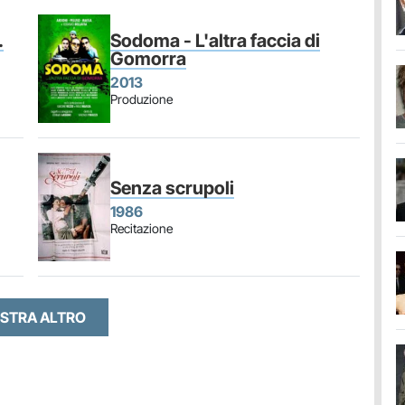
.
Sodoma - L'altra faccia di
Gomorra
2013
Produzione
Senza scrupoli
1986
Recitazione
STRA ALTRO