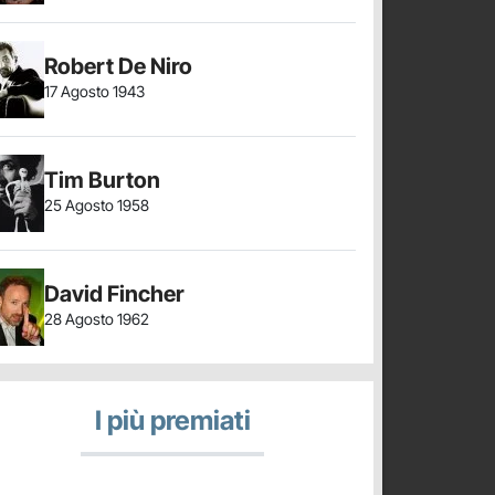
Robert De Niro
17 Agosto 1943
Tim Burton
25 Agosto 1958
David Fincher
28 Agosto 1962
I più premiati