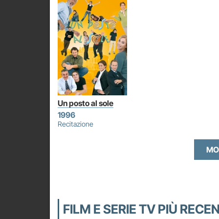
Un posto al sole
1996
Recitazione
MO
FILM E SERIE TV PIÙ REC