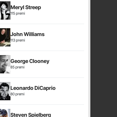
Meryl Streep
115 premi
John Williams
113 premi
George Clooney
85 premi
Leonardo DiCaprio
80 premi
Steven Spielberg