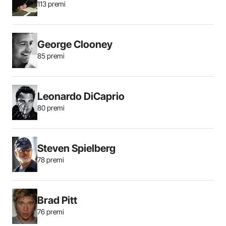
113 premi
George Clooney
85 premi
Leonardo DiCaprio
80 premi
Steven Spielberg
78 premi
Brad Pitt
76 premi