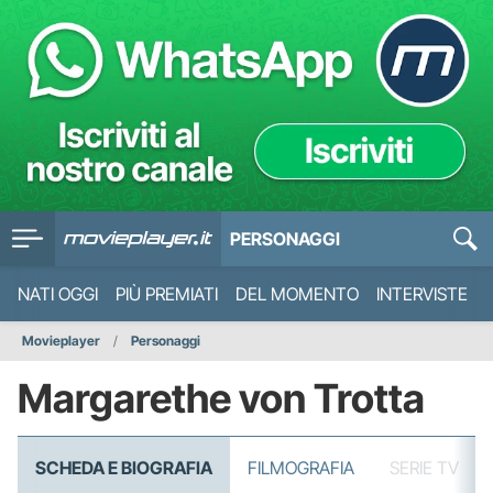
PERSONAGGI
NATI OGGI
PIÙ PREMIATI
DEL MOMENTO
INTERVISTE
Movieplayer
Personaggi
Margarethe von Trotta
SCHEDA E BIOGRAFIA
FILMOGRAFIA
SERIE TV