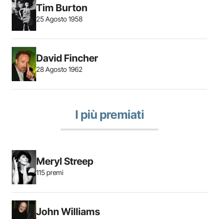
Tim Burton
25 Agosto 1958
David Fincher
28 Agosto 1962
I più premiati
Meryl Streep
115 premi
John Williams