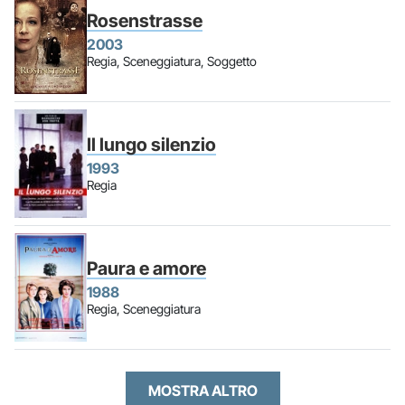
Rosenstrasse
2003
Regia, Sceneggiatura, Soggetto
Il lungo silenzio
1993
Regia
Paura e amore
1988
Regia, Sceneggiatura
MOSTRA ALTRO