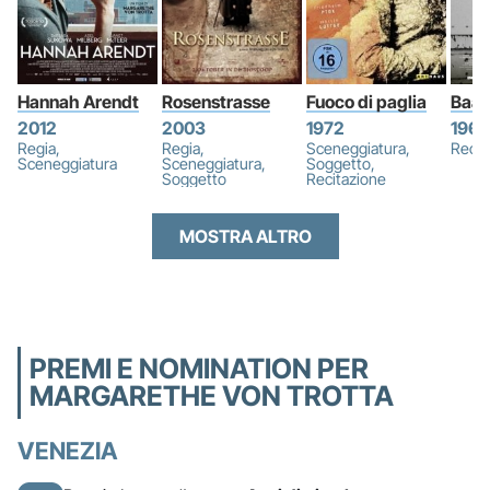
Hannah Arendt
Rosenstrasse
Fuoco di paglia
Baal
2012
2003
1972
1969
Regia,
Regia,
Sceneggiatura,
Recit
Sceneggiatura
Sceneggiatura,
Soggetto,
Soggetto
Recitazione
MOSTRA ALTRO
PREMI E NOMINATION PER
MARGARETHE VON TROTTA
VENEZIA