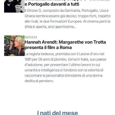
e Portogallo davanti a tutti
Il Girone G, composto da Germania, Portogallo, Usa e
Ghana sembra essere già deciso; troppo forti, rispetto
alle rivali, le due formazioni Europee. Al cinema però la
sfida è aperta, anzi apertissima...
16/01/2014
Hannah Arendt: Margarethe von Trotta
presenta il film a Roma
La regista tedesca, premiata con il Leone d'oro nel
1981 per Gli anni di piombo, torna in Italia, suo paese
d'adozione, per presentare l'ultimo lavoro in cui
umanità e intelligenza si fondono con la volontà di
raccontare la personalità stimolante di una donna
dedita al pensiero.
I nati del mese