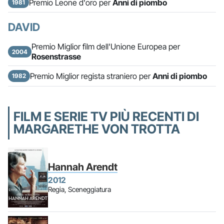
Premio Leone d'oro per
Anni di piombo
1981
DAVID
Premio Miglior film dell'Unione Europea per
2004
Rosenstrasse
Premio Miglior regista straniero per
Anni di piombo
1982
FILM E SERIE TV PIÙ RECENTI DI
MARGARETHE VON TROTTA
Hannah Arendt
2012
Regia, Sceneggiatura