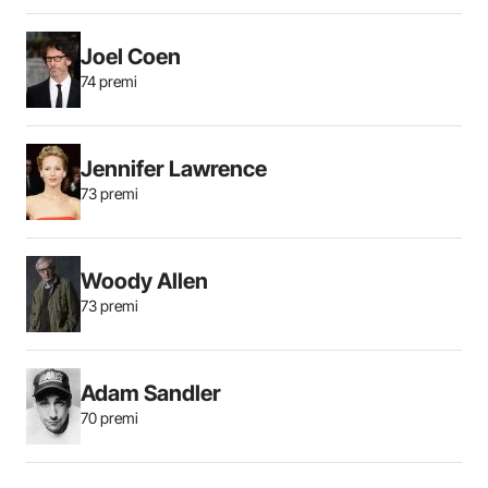
Joel Coen
74 premi
Jennifer Lawrence
73 premi
Woody Allen
73 premi
Adam Sandler
70 premi