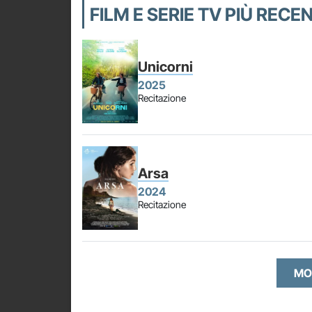
FILM E SERIE TV PIÙ RECE
Unicorni
2025
Recitazione
Arsa
2024
Recitazione
MO