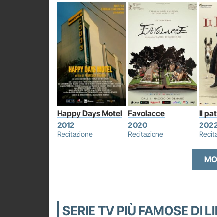
Happy Days Motel
Favolacce
Il pa
2012
2020
202
Recitazione
Recitazione
Recit
MO
SERIE TV PIÙ FAMOSE DI 