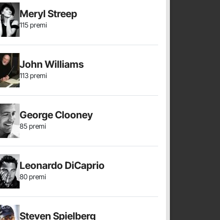
Meryl Streep
115 premi
John Williams
113 premi
George Clooney
85 premi
Leonardo DiCaprio
80 premi
Steven Spielberg