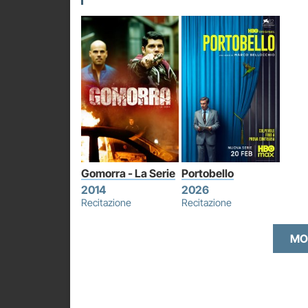
Gomorra - La Serie
Portobello
2014
2026
Recitazione
Recitazione
MO