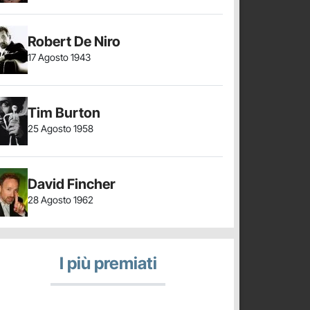
Robert De Niro
17 Agosto 1943
Tim Burton
25 Agosto 1958
David Fincher
28 Agosto 1962
I più premiati