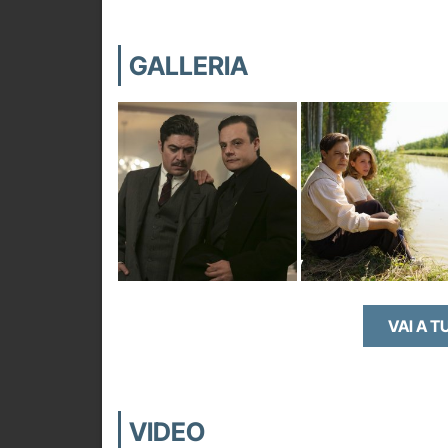
GALLERIA
VAI A T
VIDEO