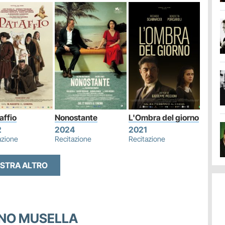
taffio
Nonostante
L'Ombra del giorno
2
2024
2021
azione
Recitazione
Recitazione
STRA ALTRO
LINO MUSELLA