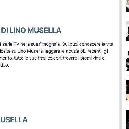
 DI LINO MUSELLA
4 serie TV nella sua filmografia. Qui puoi conoscere la vita
riosità su Lino Musella, leggere le notizie più recenti, gli
mento, tutte le sue frasi celebri, trovare i premi vinti e
ideo.
 MUSELLA