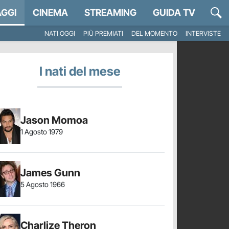
GGI
CINEMA
STREAMING
GUIDA TV
NATI OGGI
PIÙ PREMIATI
DEL MOMENTO
INTERVISTE
I nati del mese
Jason Momoa
1 Agosto 1979
James Gunn
5 Agosto 1966
Charlize Theron