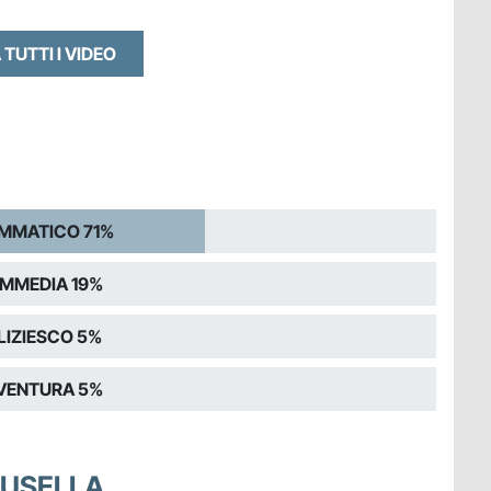
 TUTTI I VIDEO
MMATICO 71%
MMEDIA 19%
LIZIESCO 5%
VENTURA 5%
MUSELLA