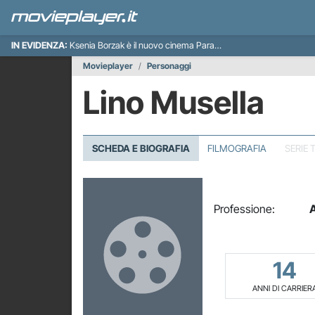
IN EVIDENZA:
Ksenia Borzak è il nuovo cinema Paradiso italiano
Movieplayer
Personaggi
Lino Musella
SCHEDA E BIOGRAFIA
FILMOGRAFIA
SERIE 
Professione:
A
14
ANNI DI CARRIER