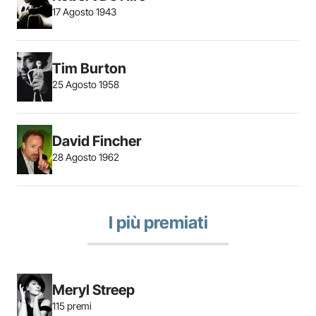
17 Agosto 1943
Tim Burton
25 Agosto 1958
David Fincher
28 Agosto 1962
I più premiati
Meryl Streep
115 premi