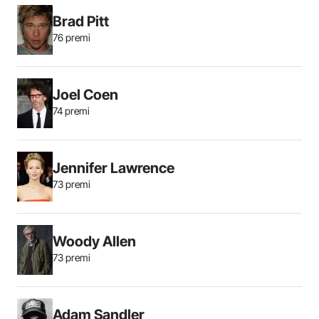
Brad Pitt
76 premi
Joel Coen
74 premi
Jennifer Lawrence
73 premi
Woody Allen
73 premi
Adam Sandler