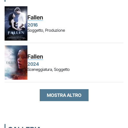
Fallen
2016
Soggetto, Produzione
Fallen
2024
Sceneggiatura, Soggetto
MOSTRA ALTRO