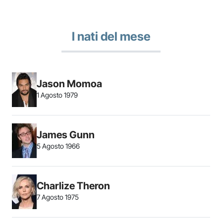
I nati del mese
Jason Momoa
1 Agosto 1979
James Gunn
5 Agosto 1966
Charlize Theron
7 Agosto 1975