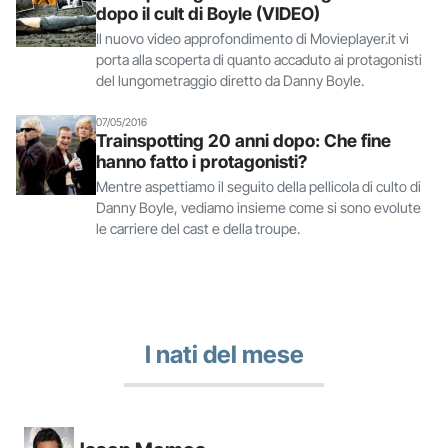
dopo il cult di Boyle (VIDEO)
Il nuovo video approfondimento di Movieplayer.it vi
porta alla scoperta di quanto accaduto ai protagonisti
del lungometraggio diretto da Danny Boyle.
07/05/2016
Trainspotting 20 anni dopo: Che fine
hanno fatto i protagonisti?
Mentre aspettiamo il seguito della pellicola di culto di
Danny Boyle, vediamo insieme come si sono evolute
le carriere del cast e della troupe.
I nati del mese