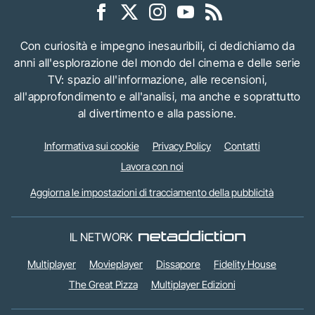
Con curiosità e impegno inesauribili, ci dedichiamo da
anni all'esplorazione del mondo del cinema e delle serie
TV: spazio all'informazione, alle recensioni,
all'approfondimento e all'analisi, ma anche e soprattutto
al divertimento e alla passione.
Informativa sui cookie
Privacy Policy
Contatti
Lavora con noi
Aggiorna le impostazioni di tracciamento della pubblicità
IL NETWORK
Multiplayer
Movieplayer
Dissapore
Fidelity House
The Great Pizza
Multiplayer Edizioni