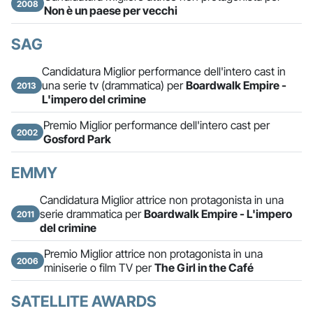
2008
Non è un paese per vecchi
SAG
Candidatura Miglior performance dell'intero cast in
una serie tv (drammatica) per
Boardwalk Empire -
2013
L'impero del crimine
Premio Miglior performance dell'intero cast per
2002
Gosford Park
EMMY
Candidatura Miglior attrice non protagonista in una
serie drammatica per
Boardwalk Empire - L'impero
2011
del crimine
Premio Miglior attrice non protagonista in una
2006
miniserie o film TV per
The Girl in the Café
SATELLITE AWARDS