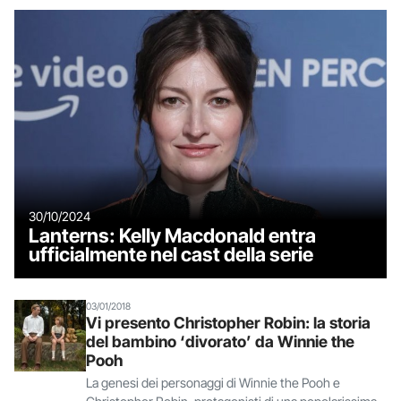
30/10/2024
Lanterns: Kelly Macdonald entra
ufficialmente nel cast della serie
03/01/2018
Vi presento Christopher Robin: la storia
del bambino ‘divorato’ da Winnie the
Pooh
La genesi dei personaggi di Winnie the Pooh e