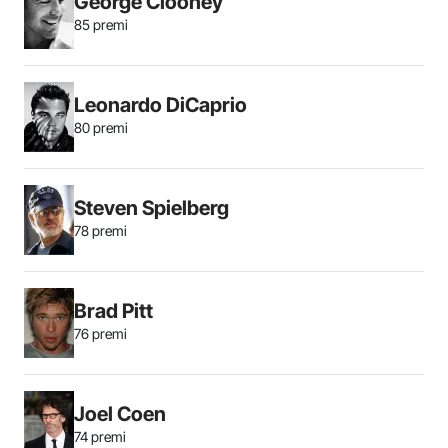
George Clooney
85 premi
Leonardo DiCaprio
80 premi
Steven Spielberg
78 premi
Brad Pitt
76 premi
Joel Coen
74 premi