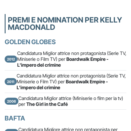
PREMI E NOMINATION PER KELLY
MACDONALD
GOLDEN GLOBES
Candidatura Miglior attrice non protagonista (Serie TV,
Miniserie o Film TV) per
Boardwalk Empire -
2012
L'impero del crimine
Candidatura Miglior attrice non protagonista (Serie TV,
Miniserie o Film TV) per
Boardwalk Empire -
2011
L'impero del crimine
Candidatura Miglior attrice (Miniserie o film per la tv)
2006
per
The Girl in the Café
BAFTA
Candidatura Migliore attrice non protagonista per