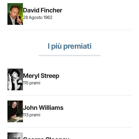
David Fincher
28 Agosto 1962
I più premiati
Meryl Streep
115 premi
John Williams
113 premi