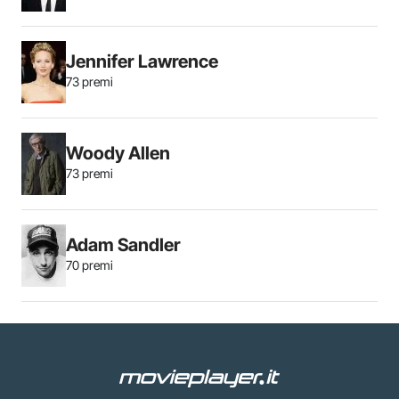
Jennifer Lawrence
73 premi
Woody Allen
73 premi
Adam Sandler
70 premi