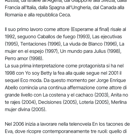
Russia, da Israele all'Algeria, dal Giappone alla Svezia, dalla
Francia all'Italia, dalla Spagna all'Ungheria, dal Canada alla
Romania e alla repubblica Ceca.
Il suo primo lavoro come attore (Esperame al final) risale al
1992, seguono Caballos de fuego (1993), Las ejecutivas
(1995), Tentaciones (1996), La viuda de Blanco (1996), La
mujer en el espejo (1997), Un mundo para Julius (1998),
Perro amor (1998).
La sua prima interpretazione come protagonista si ha nel
1998 con Yo soy Betty la fea alla quale segue nel 2001 il
sequel Eco moda. Da questo momento per Jorge Enrique
Abello comincia una continua affermazione come attore di
grande livello con La costena y el cachaco (2003), Anita no
te rajes (2004), Decisiones (2005), Loteria (2005), Merlina
mujer divina (2005).
Nel 2006 inizia a lavorare nella telenovela En los tacones de
Eva, dove ricopre contemporaneamente tre ruoli: quello di