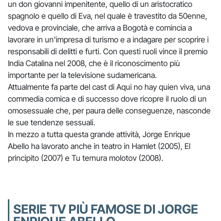
un don giovanni impenitente, quello di un aristocratico
spagnolo e quello di Eva, nel quale è travestito da 50enne,
vedova e provinciale, che arriva a Bogotà e comincia a
lavorare in un'impresa di turismo e a indagare per scoprire i
responsabili di delitti e furti. Con questi ruoli vince il premio
India Catalina nel 2008, che è il riconoscimento più
importante per la televisione sudamericana.
Attualmente fa parte del cast di Aqui no hay quien viva, una
commedia comica e di successo dove ricopre il ruolo di un
omosessuale che, per paura delle conseguenze, nasconde
le sue tendenze sessuali.
In mezzo a tutta questa grande attività, Jorge Enrique
Abello ha lavorato anche in teatro in Hamlet (2005), El
principito (2007) e Tu ternura molotov (2008).
SERIE TV PIÙ FAMOSE DI JORGE