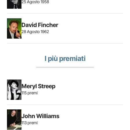
25 Agosto 1958
David Fincher
28 Agosto 1962
I più premiati
Meryl Streep
115 premi
John Williams
113 premi