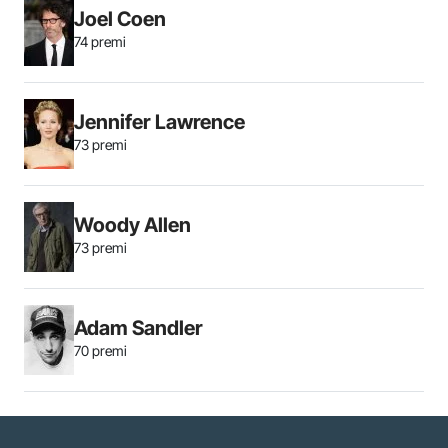
Joel Coen
74 premi
Jennifer Lawrence
73 premi
Woody Allen
73 premi
Adam Sandler
70 premi