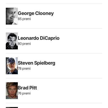
George Clooney
85 premi
Leonardo DiCaprio
80 premi
Steven Spielberg
78 premi
Brad Pitt
76 premi