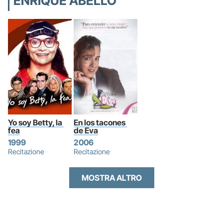
ENRIQUE ABELLO
Yo soy Betty, la 
En los tacones 
fea
de Eva
1999
2006
Recitazione
Recitazione
MOSTRA ALTRO