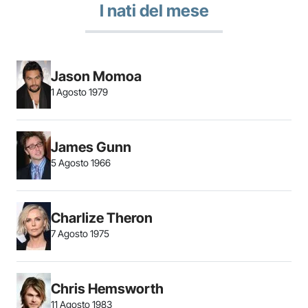
I nati del mese
Jason Momoa
1 Agosto 1979
James Gunn
5 Agosto 1966
Charlize Theron
7 Agosto 1975
Chris Hemsworth
11 Agosto 1983