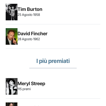
Tim Burton
25 Agosto 1958
David Fincher
28 Agosto 1962
I più premiati
Meryl Streep
115 premi