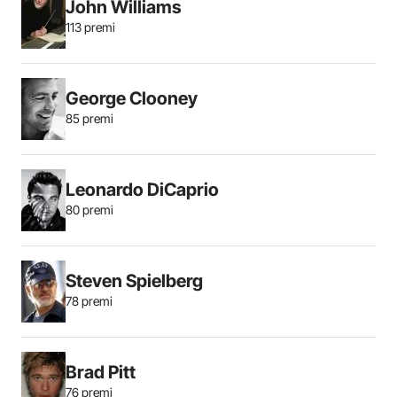
John Williams
113 premi
George Clooney
85 premi
Leonardo DiCaprio
80 premi
Steven Spielberg
78 premi
Brad Pitt
76 premi