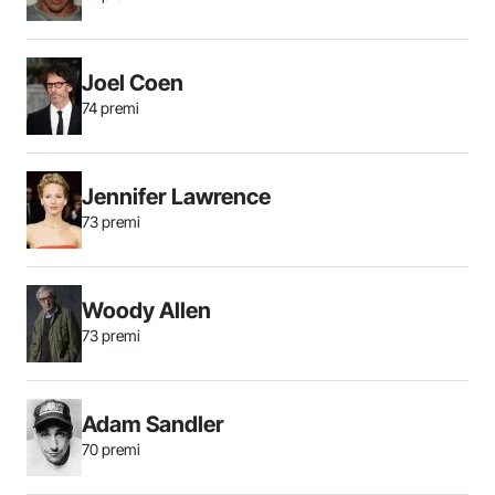
Joel Coen
74 premi
Jennifer Lawrence
73 premi
Woody Allen
73 premi
Adam Sandler
70 premi