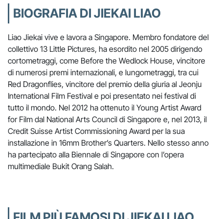
BIOGRAFIA DI JIEKAI LIAO
Liao Jiekai vive e lavora a Singapore. Membro fondatore del
collettivo 13 Little Pictures, ha esordito nel 2005 dirigendo
cortometraggi, come Before the Wedlock House, vincitore
di numerosi premi internazionali, e lungometraggi, tra cui
Red Dragonflies, vincitore del premio della giuria al Jeonju
International Film Festival e poi presentato nei festival di
tutto il mondo. Nel 2012 ha ottenuto il Young Artist Award
for Film dal National Arts Council di Singapore e, nel 2013, il
Credit Suisse Artist Commissioning Award per la sua
installazione in 16mm Brother’s Quarters. Nello stesso anno
ha partecipato alla Biennale di Singapore con l’opera
multimediale Bukit Orang Salah.
FILM PIÙ FAMOSI DI JIEKAI LIAO