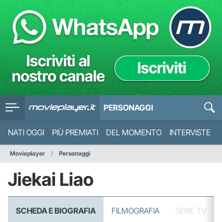
PERSONAGGI
NATI OGGI
PIÙ PREMIATI
DEL MOMENTO
INTERVISTE
Movieplayer
Personaggi
Jiekai Liao
SCHEDA E BIOGRAFIA
FILMOGRAFIA
SERIE TV