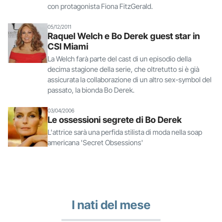
con protagonista Fiona FitzGerald.
05/12/2011
Raquel Welch e Bo Derek guest star in
CSI Miami
La Welch farà parte del cast di un episodio della
decima stagione della serie, che oltretutto si è già
assicurata la collaborazione di un altro sex-symbol del
passato, la bionda Bo Derek.
03/04/2006
Le ossessioni segrete di Bo Derek
L'attrice sarà una perfida stilista di moda nella soap
americana 'Secret Obsessions'
I nati del mese