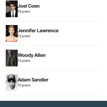
Joel Coen
74 premi
Jennifer Lawrence
73 premi
Woody Allen
73 premi
Adam Sandler
70 premi