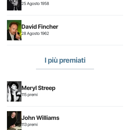
25 Agosto 1958
David Fincher
28 Agosto 1962
I più premiati
Meryl Streep
115 premi
John Williams
113 premi