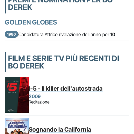
DEREK
GOLDEN GLOBES
Candidatura Attrice rivelazione dell'anno per
10
1980
FILM E SERIE TV PIÙ RECENTI DI
BO DEREK
I-5 - Il killer dell'autostrada
2009
Recitazione
Sognando la California