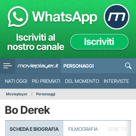
PERSONAGGI
NATI OGGI
PIÙ PREMIATI
DEL MOMENTO
INTERVISTE
Movieplayer
Personaggi
Bo Derek
SCHEDA E BIOGRAFIA
FILMOGRAFIA
SERIE TV