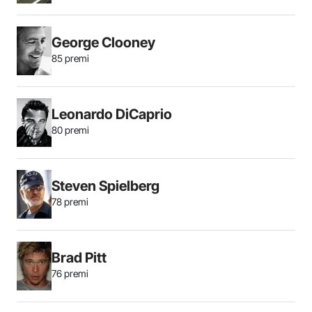
George Clooney
85 premi
Leonardo DiCaprio
80 premi
Steven Spielberg
78 premi
Brad Pitt
76 premi