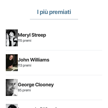
I più premiati
Meryl Streep
115 premi
John Williams
113 premi
George Clooney
85 premi