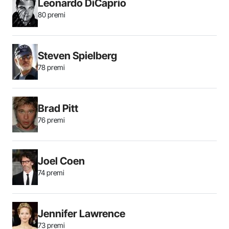
Leonardo DiCaprio
80 premi
Steven Spielberg
78 premi
Brad Pitt
76 premi
Joel Coen
74 premi
Jennifer Lawrence
73 premi