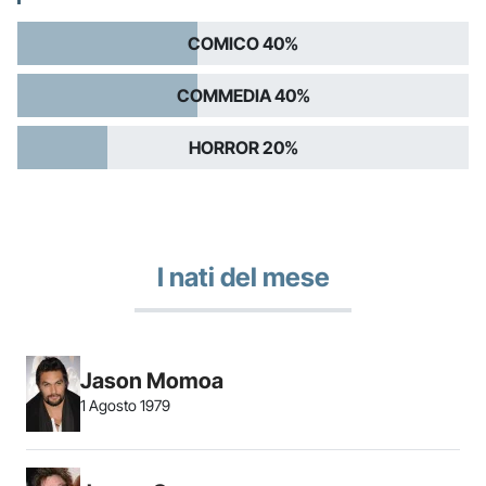
COMICO 40%
COMMEDIA 40%
HORROR 20%
I nati del mese
Jason Momoa
1 Agosto 1979