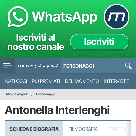
PERSONAGGI
NATI OGGI
PIÙ PREMIATI
DEL MOMENTO
INTERVISTE
Movieplayer
Personaggi
Antonella Interlenghi
SCHEDA E BIOGRAFIA
FILMOGRAFIA
SERIE TV