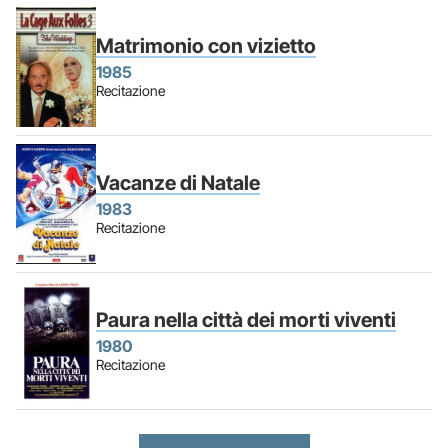
Matrimonio con vizietto
1985
Recitazione
Vacanze di Natale
1983
Recitazione
Paura nella città dei morti viventi
1980
Recitazione