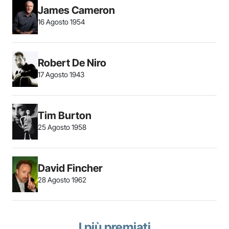
James Cameron
16 Agosto 1954
Robert De Niro
17 Agosto 1943
Tim Burton
25 Agosto 1958
David Fincher
28 Agosto 1962
I più premiati