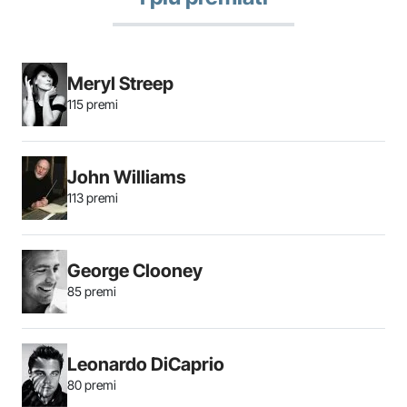
Meryl Streep
115 premi
John Williams
113 premi
George Clooney
85 premi
Leonardo DiCaprio
80 premi