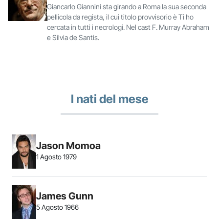
Giancarlo Giannini sta girando a Roma la sua seconda
pellicola da regista, il cui titolo provvisorio è Ti ho
cercata in tutti i necrologi. Nel cast F. Murray Abraham
e Silvia de Santis.
I nati del mese
Jason Momoa
1 Agosto 1979
James Gunn
5 Agosto 1966