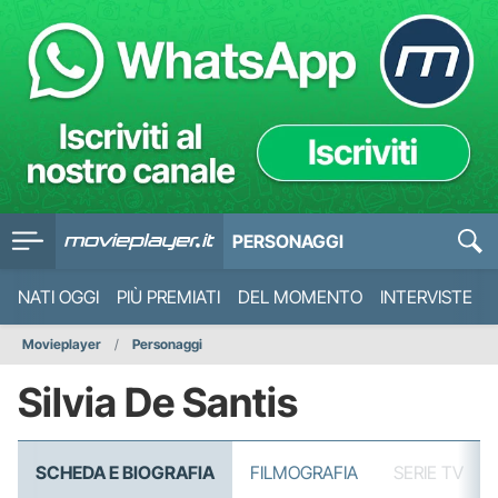
PERSONAGGI
NATI OGGI
PIÙ PREMIATI
DEL MOMENTO
INTERVISTE
Movieplayer
Personaggi
Silvia De Santis
SCHEDA E BIOGRAFIA
FILMOGRAFIA
SERIE TV