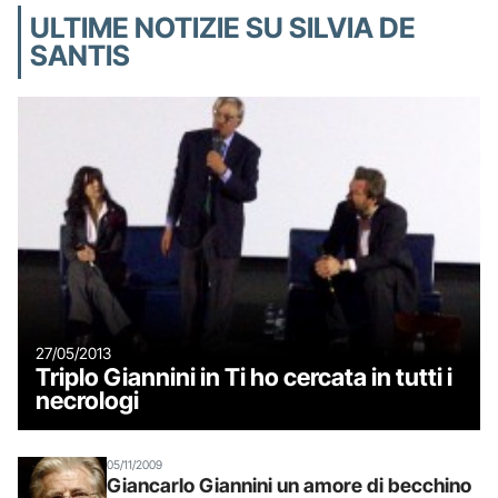
ULTIME NOTIZIE SU SILVIA DE
SANTIS
27/05/2013
Triplo Giannini in Ti ho cercata in tutti i
necrologi
05/11/2009
Giancarlo Giannini un amore di becchino