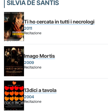
SILVIA DE SANTIS
Ti ho cercata in tutti i necrologi
2011
Recitazione
Imago Mortis
2009
Recitazione
13dici a tavola
2004
Recitazione