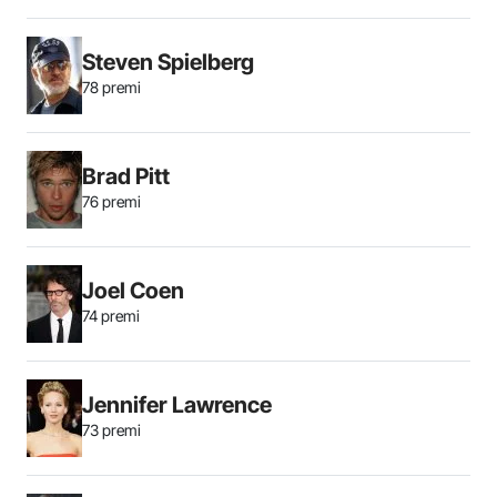
Steven Spielberg
78 premi
Brad Pitt
76 premi
Joel Coen
74 premi
Jennifer Lawrence
73 premi