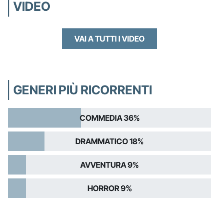
VIDEO
VAI A TUTTI I VIDEO
GENERI PIÙ RICORRENTI
COMMEDIA 36%
DRAMMATICO 18%
AVVENTURA 9%
HORROR 9%