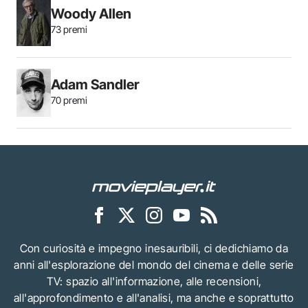
Woody Allen
73 premi
Adam Sandler
70 premi
Con curiosità e impegno inesauribili, ci dedichiamo da
anni all'esplorazione del mondo del cinema e delle serie
TV: spazio all'informazione, alle recensioni,
all'approfondimento e all'analisi, ma anche e soprattutto