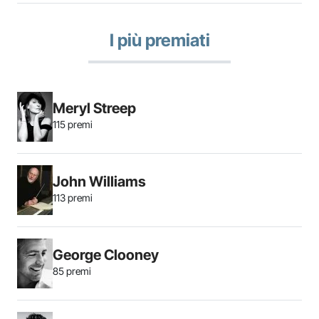
I più premiati
Meryl Streep
115 premi
John Williams
113 premi
George Clooney
85 premi