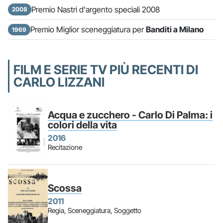
Premio Nastri d'argento speciali 2008
2008
Premio Miglior sceneggiatura per
Banditi a Milano
1969
FILM E SERIE TV PIÙ RECENTI DI
CARLO LIZZANI
Acqua e zucchero - Carlo Di Palma: i
colori della vita
2016
Recitazione
Scossa
2011
Regia, Sceneggiatura, Soggetto