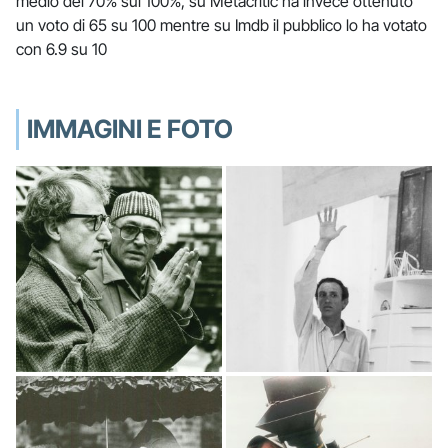
medio del 70% sul 100%, su Metacritic ha invece ottenuto
un voto di 65 su 100 mentre su Imdb il pubblico lo ha votato
con 6.9 su 10
IMMAGINI E FOTO