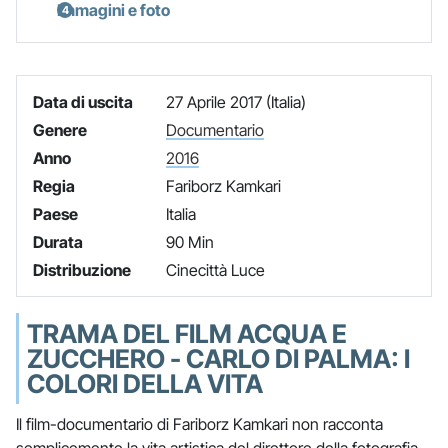
Immagini e foto
Data di uscita
27 Aprile 2017 (Italia)
Genere
Documentario
Anno
2016
Regia
Fariborz Kamkari
Paese
Italia
Durata
90 Min
Distribuzione
Cinecittà Luce
TRAMA DEL FILM ACQUA E
ZUCCHERO - CARLO DI PALMA: I
COLORI DELLA VITA
Il film-documentario di Fariborz Kamkari non racconta