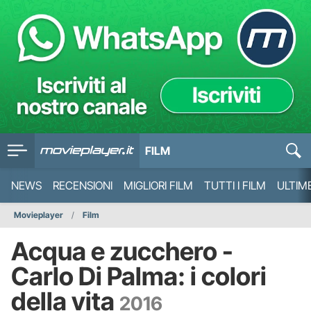
FILM
NEWS
RECENSIONI
MIGLIORI FILM
TUTTI I FILM
ULTIM
Movieplayer
Film
Acqua e zucchero -
Carlo Di Palma: i colori
della vita
2016