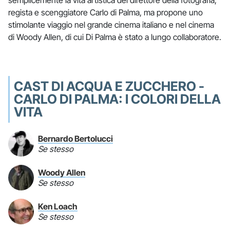
semplicemente la vita artistica del direttore della fotografia,
regista e scenggiatore Carlo di Palma, ma propone uno
stimolante viaggio nel grande cinema italiano e nel cinema
di Woody Allen, di cui Di Palma è stato a lungo collaboratore.
CAST DI ACQUA E ZUCCHERO -
CARLO DI PALMA: I COLORI DELLA
VITA
Bernardo Bertolucci
Se stesso
Woody Allen
Se stesso
Ken Loach
Se stesso