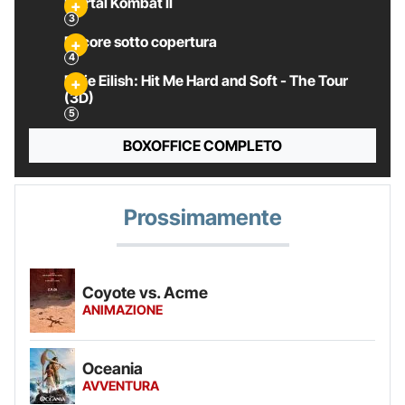
Mortal Kombat II
Pecore sotto copertura
Billie Eilish: Hit Me Hard and Soft - The Tour
(3D)
BOXOFFICE COMPLETO
Prossimamente
Coyote vs. Acme
ANIMAZIONE
Oceania
AVVENTURA