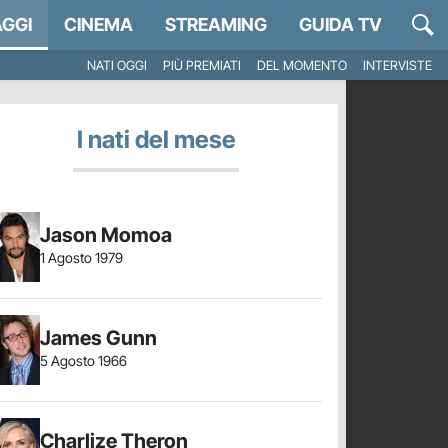
GGI
CINEMA
STREAMING
GUIDA TV
NATI OGGI
PIÙ PREMIATI
DEL MOMENTO
INTERVISTE
I nati del mese
Jason Momoa
1 Agosto 1979
James Gunn
5 Agosto 1966
Charlize Theron