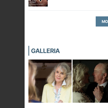
MO
GALLERIA