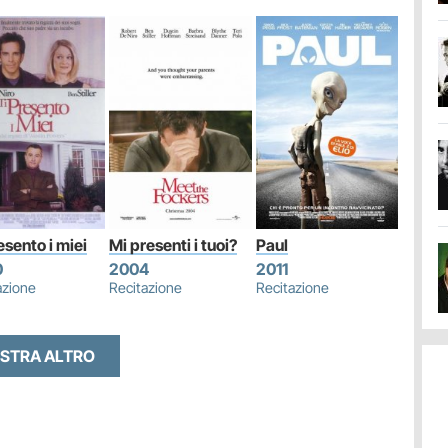
esento i miei
Mi presenti i tuoi?
Paul
0
2004
2011
azione
Recitazione
Recitazione
STRA ALTRO