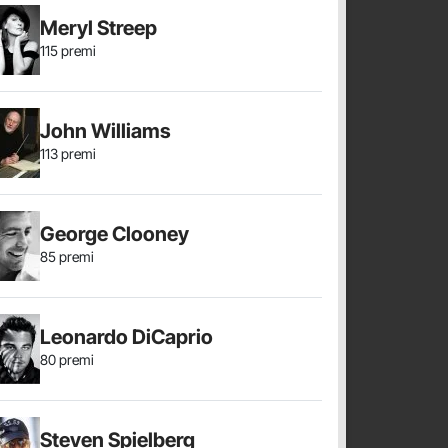
Meryl Streep
115 premi
John Williams
113 premi
George Clooney
85 premi
Leonardo DiCaprio
80 premi
Steven Spielberg