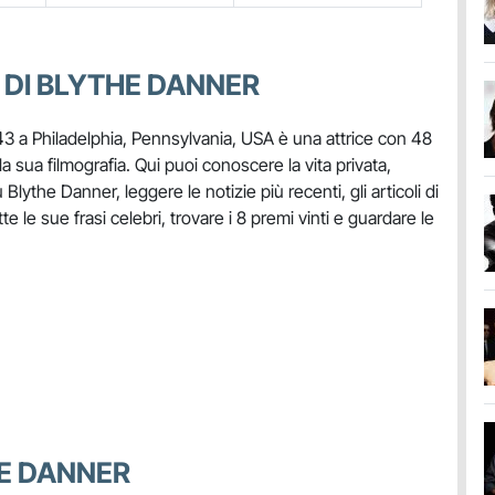
 DI BLYTHE DANNER
943 a Philadelphia, Pennsylvania, USA è una attrice con 48
la sua filmografia. Qui puoi conoscere la vita privata,
u Blythe Danner, leggere le notizie più recenti, gli articoli di
e le sue frasi celebri, trovare i 8 premi vinti e guardare le
HE DANNER