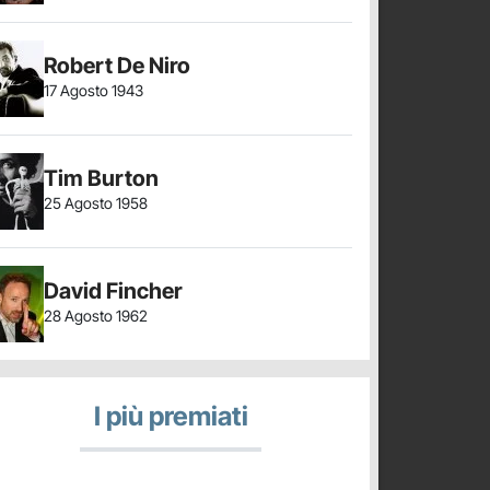
Robert De Niro
17 Agosto 1943
Tim Burton
25 Agosto 1958
David Fincher
28 Agosto 1962
I più premiati