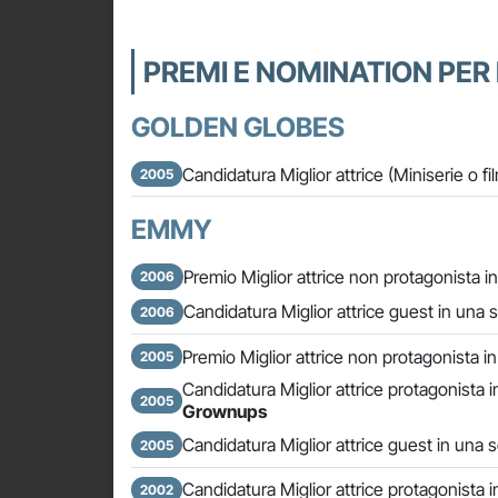
PREMI E NOMINATION PER
GOLDEN GLOBES
Candidatura Miglior attrice (Miniserie o fi
2005
EMMY
Premio Miglior attrice non protagonista 
2006
Candidatura Miglior attrice guest in una 
2006
Premio Miglior attrice non protagonista 
2005
Candidatura Miglior attrice protagonista i
2005
Grownups
Candidatura Miglior attrice guest in una 
2005
Candidatura Miglior attrice protagonista i
2002