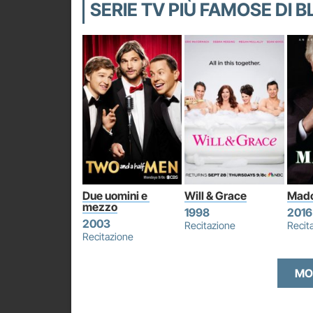
SERIE TV PIÙ FAMOSE DI 
Due uomini e 
Will & Grace
Mado
mezzo
1998
2016
2003
Recitazione
Recit
Recitazione
MO