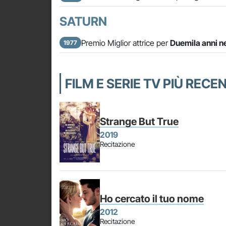
SATURN
Premio Miglior attrice per
Duemila anni ne
1977
FILM E SERIE TV PIÙ RECE
Strange But True
2019
Recitazione
Ho cercato il tuo nome
2012
Recitazione